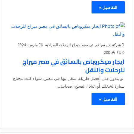
التفاصيل »
شركة نقل سياحى فى مصر ميراج للرحلات السياحية
6 مارس، 2024
280
0
ايجار ميكروباص بالسائق في مصر ميراج
للرحلات والنقل
لو بتدور على أفضل طريقة تتنقل بيها في مصر، سواء كنت محتاج
سيارة لشغلك أو عشان تفسح أصحابك...
التفاصيل »