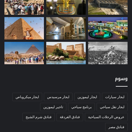
وسوم
ايجار سيارات
ايجار ليموزين
ايجار مرسيدس
ايجار ميكروباص
ايجار نقل سياحي
برنامج سياحي
تاجير ليموزين
عروض الرحلات السياحية
فنادق الغردقة
فنادق شرم الشيخ
فنادق مصر