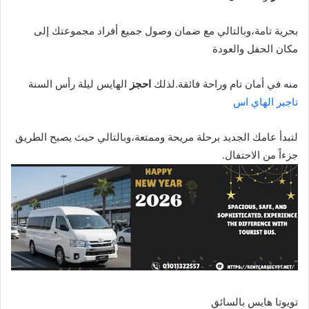
بحرية تامة،وبالتالي مع ضمان وصول جميع أفراد مجموعتك إلى
مكان الحفل والعودة
منه في أمان تام وراحة فائقة.لذلك
احجز
الهايس ليلة رأس السنة
تاجير الهاي اس
لتبدأ عامك الجديد برحلة مريحة وممتعة،وبالتالي حيث يصبح الطريق
جزءاً من الاحتفال.
تويوتا هايس بالسائق