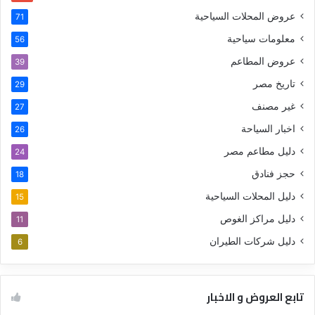
عروض المحلات السياحية
71
معلومات سياحية
56
عروض المطاعم
39
تاريخ مصر
29
غير مصنف
27
اخبار السياحة
26
دليل مطاعم مصر
24
حجز فنادق
18
دليل المحلات السياحية
15
دليل مراكز الغوص
11
دليل شركات الطيران
6
تابع العروض و الاخبار