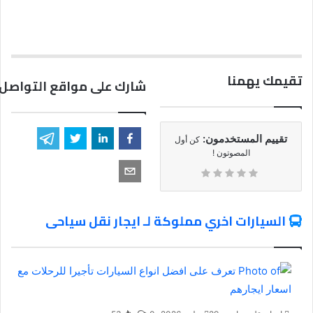
تقيمك يهمنا
شارك على مواقع التواصل 
تقييم المستخدمون:
كن أول
المصوتون !
السيارات اخري مملوكة لـ ايجار نقل سياحى