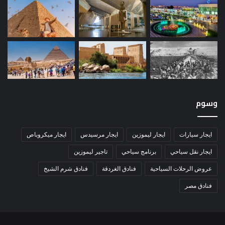
وسوم
ايجار سيارات
ايجار ليموزين
ايجار مرسيدس
ايجار ميكروباص
ايجار نقل سياحي
برنامج سياحي
تاجير ليموزين
عروض الرحلات السياحية
فنادق الغردقة
فنادق شرم الشيخ
فنادق مصر