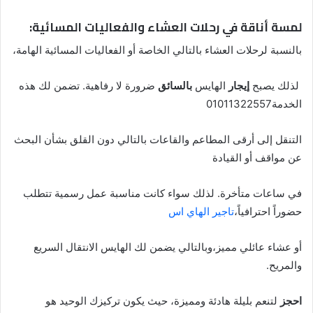
لمسة أناقة في رحلات العشاء والفعاليات المسائية:
بالنسبة لرحلات العشاء بالتالي الخاصة أو الفعاليات المسائية الهامة،
لذلك يصبح
إيجار
الهايس
بالسائق
ضرورة لا رفاهية. تضمن لك هذه
الخدمة01011322557
التنقل إلى أرقى المطاعم والقاعات بالتالي دون القلق بشأن البحث
عن مواقف أو القيادة
في ساعات متأخرة. لذلك سواء كانت مناسبة عمل رسمية تتطلب
حضوراً احترافياً،
تاجير الهاي اس
أو عشاء عائلي مميز،وبالتالي يضمن لك الهايس الانتقال السريع
والمريح.
احجز
لتنعم بليلة هادئة ومميزة، حيث يكون تركيزك الوحيد هو