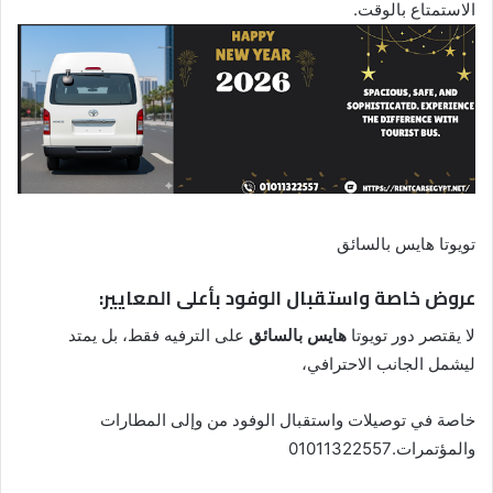
الاستمتاع بالوقت.
تويوتا هايس بالسائق
عروض خاصة واستقبال الوفود بأعلى المعايير:
لا يقتصر دور تويوتا
هايس بالسائق
على الترفيه فقط، بل يمتد
ليشمل الجانب الاحترافي،
خاصة في توصيلات واستقبال الوفود من وإلى المطارات
والمؤتمرات.01011322557