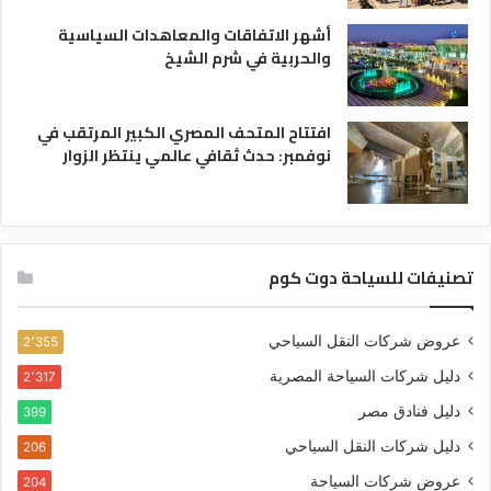
أشهر الاتفاقات والمعاهدات السياسية
والحربية في شرم الشيخ
افتتاح المتحف المصري الكبير المرتقب في
نوفمبر: حدث ثقافي عالمي ينتظر الزوار
تصنيفات للسياحة دوت كوم
عروض شركات النقل السياحي
2٬355
دليل شركات السياحة المصرية
2٬317
دليل فنادق مصر
399
دليل شركات النقل السياحي
206
عروض شركات السياحة
204