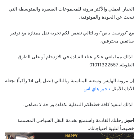
الخيار العملي والأكثر مرونة للمجموعات الصغيرة والمتوسطة التي
تبحث عن الجودة والموثوقية.
مع “تورست باص”،وبالتالي نضمن لكم تجربة نقل ممتازة مع توفير
سائقين محترفين،
لذلك مما يلغي عنكم عناء القيادة في الازدحام أو على الطرق
الطويلة.01011322557
إن مرونة الهايس وسعته المناسبة وبالتالي (تصل إلى 14 راكباً) تجعله
الأداة الأمثل
تاجير هاي اس
لذلك لتنفيذ كافة خططكم التنقلية بكفاءة وراحة لا تضاهى.
احجز
رحلتك القادمة واستمتع بخدمة النقل السياحي المصممة
خصيصاً لتلبية احتياجاتك.