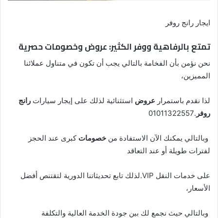
ايجار رانج روفر
تمتع بالرفاهية ووفر الكثير: عروض وخصومات حصرية
نحن نؤمن بأن الفخامة بالتالي يجب أن تكون في متناول عملائنا
المميزين،
لذا نقدم باستمرار
عروض
استثنائية لذلك على إيجار سيارات
رانج
روفر
.01011322557
وبالتالي يمكنك الآن الاستفادة من
خصومات
كبرى عند الحجز
لفترات طويلة أو عند التعاقد
على خدمات النقل VIP.لذلك تابع تحديثاتنا الدورية لتقتنص أفضل
الأسعار،
وبالتالي حيث نجمع لك بين جودة الخدمة العالية والتكلفة