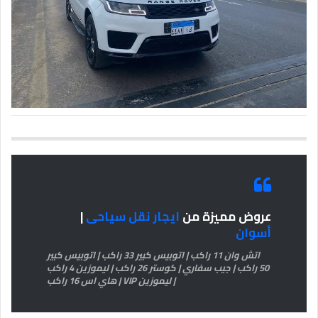
عروض مميزة من
ايجار نقل سياحى
|
أسوان
اتش وان 11 راكب | اتوبيس كبير 33 راكب | اتوبيس كبير
50 راكب | جيب سفاري | كوستر 26 راكب | ليموزين 4 راكب
| ليموزين VIP | هاي اس 16 راكب