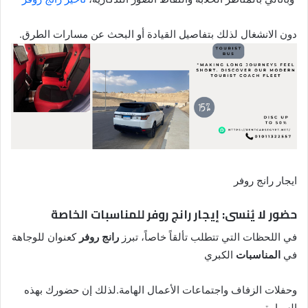
دون الانشغال لذلك بتفاصيل القيادة أو البحث عن مسارات الطرق.
ايجار رانج روفر
حضور لا يُنسى: إيجار رانج روفر للمناسبات الخاصة
في اللحظات التي تتطلب تألقاً خاصاً، تبرز
رانج روفر
كعنوان للوجاهة
في
المناسبات
الكبري
وحفلات الزفاف واجتماعات الأعمال الهامة.لذلك إن حضورك بهذه
السيارة