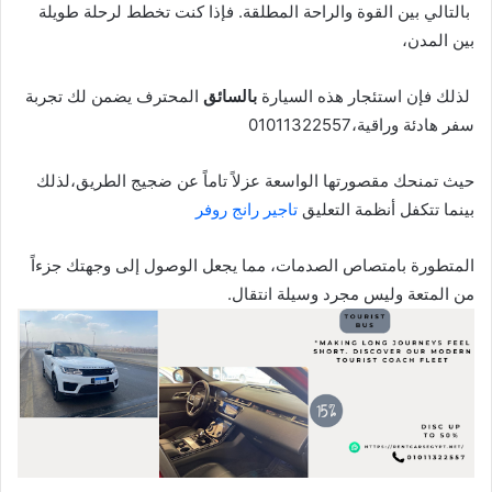
بالتالي بين القوة والراحة المطلقة. فإذا كنت تخطط لرحلة طويلة
بين المدن،
لذلك فإن استئجار هذه السيارة
بالسائق
المحترف يضمن لك تجربة
سفر هادئة وراقية،01011322557
حيث تمنحك مقصورتها الواسعة عزلاً تاماً عن ضجيج الطريق،لذلك
بينما تتكفل أنظمة التعليق
تاجير رانج روفر
المتطورة بامتصاص الصدمات، مما يجعل الوصول إلى وجهتك جزءاً
من المتعة وليس مجرد وسيلة انتقال.