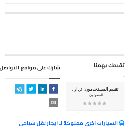
تقيمك يهمنا
شارك على مواقع التواصل 
تقييم المستخدمون:
كن أول
المصوتون !
السيارات اخري مملوكة لـ ايجار نقل سياحى