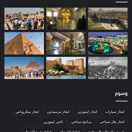
وسوم
ايجار سيارات
ايجار ليموزين
ايجار مرسيدس
ايجار ميكروباص
ايجار نقل سياحي
برنامج سياحي
تاجير ليموزين
عروض الرحلات السياحية
فنادق الغردقة
فنادق شرم الشيخ