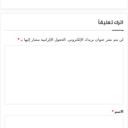
اترك تعليقاً
لن يتم نشر عنوان بريدك الإلكتروني.
الحقول الإلزامية مشار إليها بـ
*
ا
ل
ت
ع
ل
ي
ق
*
الاسم
*