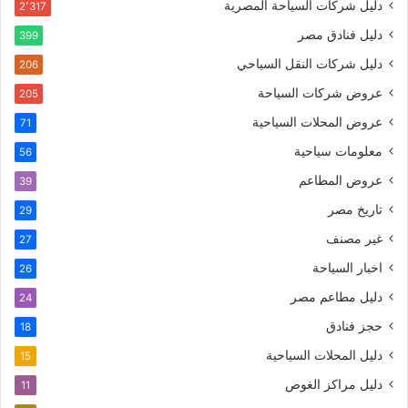
دليل شركات السياحة المصرية
2٬317
دليل فنادق مصر
399
دليل شركات النقل السياحي
206
عروض شركات السياحة
205
عروض المحلات السياحية
71
معلومات سياحية
56
عروض المطاعم
39
تاريخ مصر
29
غير مصنف
27
اخبار السياحة
26
دليل مطاعم مصر
24
حجز فنادق
18
دليل المحلات السياحية
15
دليل مراكز الغوص
11