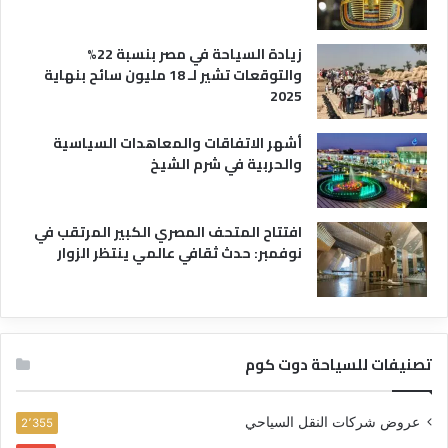
زيادة السياحة في مصر بنسبة 22%
والتوقعات تشير لـ 18 مليون سائح بنهاية
2025
أشهر الاتفاقات والمعاهدات السياسية
والحربية في شرم الشيخ
افتتاح المتحف المصري الكبير المرتقب في
نوفمبر: حدث ثقافي عالمي ينتظر الزوار
تصنيفات للسياحة دوت كوم
عروض شركات النقل السياحي
2٬355