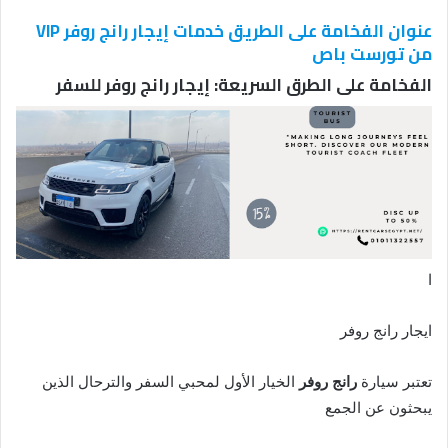
عنوان الفخامة على الطريق خدمات إيجار رانج روفر VIP
من تورست باص
الفخامة على الطرق السريعة: إيجار رانج روفر للسفر
ا
ايجار رانج روفر
تعتبر سيارة
رانج روفر
الخيار الأول لمحبي السفر والترحال الذين
يبحثون عن الجمع