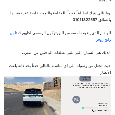
وبالتالي يترك انطباعاً فورياً بالفخامة والتميز، خاصة عند توفيرها
بالسائق 01011322557
الهندام الذي يضيف لمسة من البروتوكول الرسمي لظهورك.
تاجير
رانج روفر
لذلك هي السيارة التي تلبي تطلعات الباحثين عن التفرد،
حيث تجعل من وصولك إلى أي مناسبة بالتالي حدثاً بحد ذاته يلفت
الأنظار.