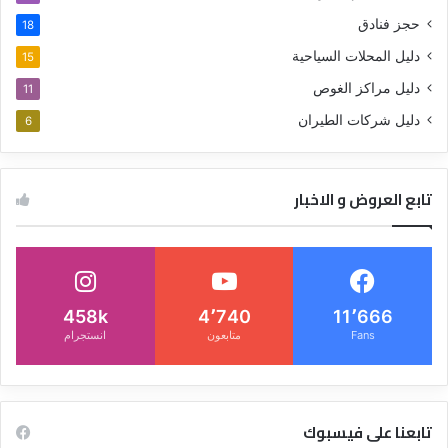
حجز فنادق
18
دليل المحلات السياحية
15
دليل مراكز الغوص
11
دليل شركات الطيران
6
تابع العروض و الاخبار
458k
4٬740
11٬666
Fans
متابعون
انستجرام
تابعنا على فيسبوك