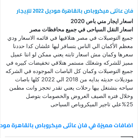
فان عائلى ميكروباص بالقاهرة موديل 2022 للإيجار
اسعار ايجار مني باص 2020
اسعار النقل السياحى في جميع محافظات مصر
جميع التوصيلات في مصر هتلاقيها في قائمه الاسعار ودي
معظم الأكمان الي الناس بتسافر ليها علشان كدا حددنا
سعرها وكمان مش اسعار ثابته يعني ممكن لو انتا عميل
مميز للشركه وشغلك مستمر هتلاقي تخفيضات كبيره في
جميع التوصيلات وكمان كل الباصات الموجوده في الشركه
موديلات حديثه بدايه من 2018 الي 2022 كلها باصات
سياحه بنشتغل بيها رحلات يعني تقدر تحجز وانت مطمن
وخلال فتره الصيف العروض والخصومات بتوصل
25%علي تاجير الميكروباص السياحى
اضافات مميزة في فان عائلى ميكروباص بالقاهرة موديل 2022 للإي