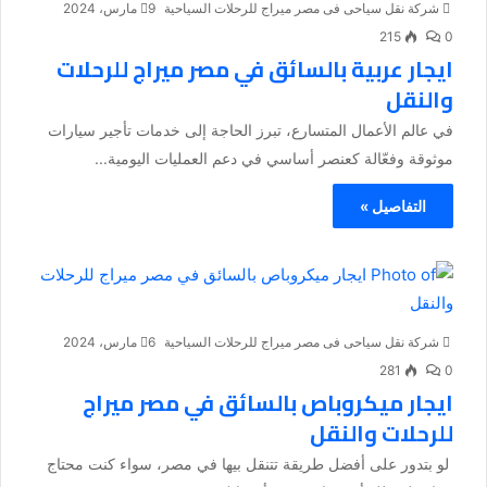
شركة نقل سياحى فى مصر ميراج للرحلات السياحية
9 مارس، 2024
215
0
ايجار عربية بالسائق في مصر ميراج للرحلات
والنقل
في عالم الأعمال المتسارع، تبرز الحاجة إلى خدمات تأجير سيارات
موثوقة وفعّالة كعنصر أساسي في دعم العمليات اليومية...
التفاصيل »
شركة نقل سياحى فى مصر ميراج للرحلات السياحية
6 مارس، 2024
281
0
ايجار ميكروباص بالسائق في مصر ميراج
للرحلات والنقل
لو بتدور على أفضل طريقة تتنقل بيها في مصر، سواء كنت محتاج