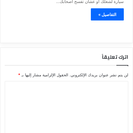
سيارة لشغلك أو عشان تفسح أصحابك...
التفاصيل »
اترك تعليقاً
لن يتم نشر عنوان بريدك الإلكتروني.
الحقول الإلزامية مشار إليها بـ
*
ا
ل
ت
ع
ل
ي