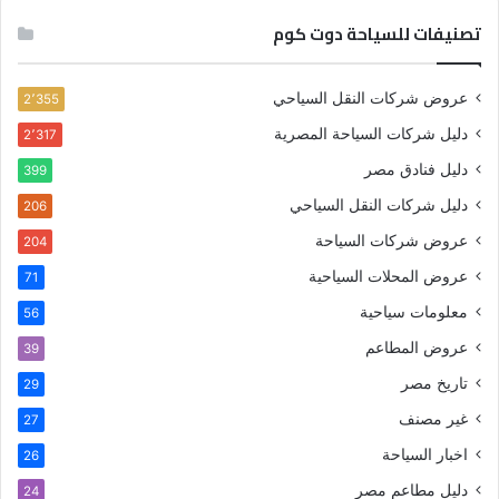
تصنيفات للسياحة دوت كوم
عروض شركات النقل السياحي
2٬355
دليل شركات السياحة المصرية
2٬317
دليل فنادق مصر
399
دليل شركات النقل السياحي
206
عروض شركات السياحة
204
عروض المحلات السياحية
71
معلومات سياحية
56
عروض المطاعم
39
تاريخ مصر
29
غير مصنف
27
اخبار السياحة
26
دليل مطاعم مصر
24