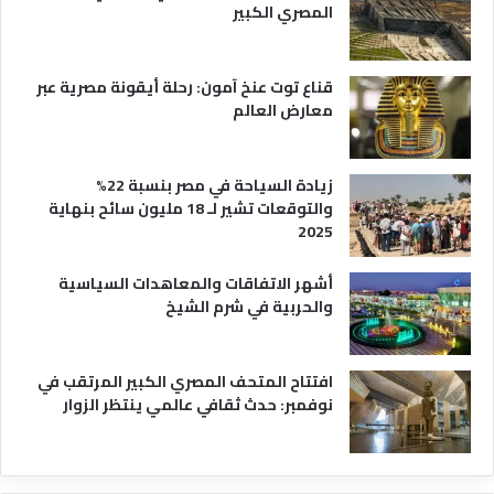
ي
ة
المصري الكبير
ا
ح
ي
قناع توت عنخ آمون: رحلة أيقونة مصرية عبر
معارض العالم
زيادة السياحة في مصر بنسبة 22%
والتوقعات تشير لـ 18 مليون سائح بنهاية
2025
أشهر الاتفاقات والمعاهدات السياسية
والحربية في شرم الشيخ
افتتاح المتحف المصري الكبير المرتقب في
نوفمبر: حدث ثقافي عالمي ينتظر الزوار