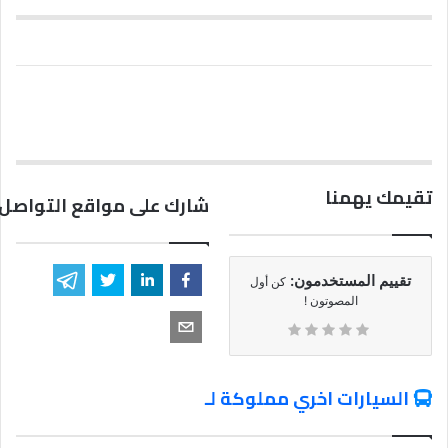
تقيمك يهمنا
شارك على مواقع التواصل 
تقييم المستخدمون:
كن أول
المصوتون !
السيارات اخري مملوكة لـ