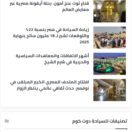
قناع توت عنخ آمون: رحلة أيقونة مصرية عبر
معارض العالم
زيادة السياحة في مصر بنسبة 22%
والتوقعات تشير لـ 18 مليون سائح بنهاية
2025
أشهر الاتفاقات والمعاهدات السياسية
والحربية في شرم الشيخ
افتتاح المتحف المصري الكبير المرتقب في
نوفمبر: حدث ثقافي عالمي ينتظر الزوار
تصنيفات للسياحة دوت كوم