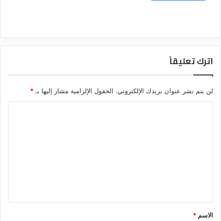
اترك تعليقاً
لن يتم نشر عنوان بريدك الإلكتروني.
الحقول الإلزامية مشار إليها بـ
*
ا
ل
ت
ع
ل
ي
ق
*
الاسم
*