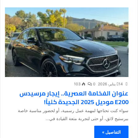
14 يناير، 2026
0
103
عنوان الفخامة العصرية.. إيجار مرسيدس
E200 موديل 2025 الجديدة كلياً!
سواء كنت تحتاجها لمهمة عمل رسمية، أو لحضور مناسبة خاصة
ببرستيج لائق، أو حتى لتجربة متعة القيادة في...
التفاصيل »