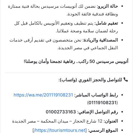
حالة الزيرو:
نضمن لك أتوبيسات مرسيدس بحالة فنية ممتازة
ونظافة فندقية فائقة الجودة.
تعقيم شامل:
يتم تنظيف وتعقيم الأتوبيس بالكامل قبل كل
رحلة لضمان سلامة وصحة عملائنا.
المصداقية والريادة:
نحن متخصصون في تقديم أرقى خدمات
النقل الجماعي في مصر الجديدة.
أتوبيس مرسيدس 50 راكب.. رفاهية تجمعنا وأمان يوصلنا!
للتواصل والحجز الفوري (واتساب):
رابط الواتساب المباشر:
https://wa.me/201119108231
(
01119108231
)
رقم التواصل الإضافي:
01002733163
العنوان:
12 شارع الحجاز – ميدان المحكمة – مصر الجديدة
الموقع الرسمي:
[
https://tourismtours.net/
]