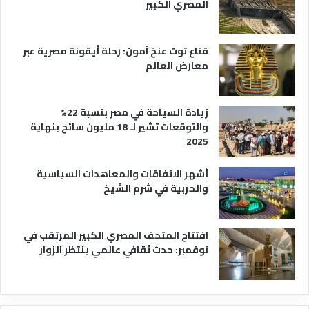
المصري الكبير
ه
ا
قناع توت عنخ آمون: رحلة أيقونة مصرية عبر
معارض العالم
زيادة السياحة في مصر بنسبة 22%
والتوقعات تشير لـ 18 مليون سائح بنهاية
2025
أشهر الاتفاقات والمعاهدات السياسية
والحربية في شرم الشيخ
افتتاح المتحف المصري الكبير المرتقب في
نوفمبر: حدث ثقافي عالمي ينتظر الزوار