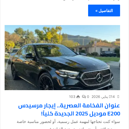
التفاصيل »
14 يناير، 2026
0
103
عنوان الفخامة العصرية.. إيجار مرسيدس
E200 موديل 2025 الجديدة كلياً!
سواء كنت تحتاجها لمهمة عمل رسمية، أو لحضور مناسبة خاصة
ببرستيج لائق، أو حتى لتجربة متعة القيادة في...