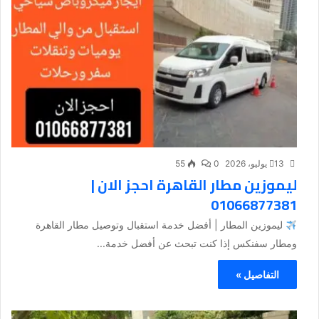
13 يوليو، 2026
0
55
ليموزين مطار القاهرة احجز الان |
01066877381
ليموزين المطار | أفضل خدمة استقبال وتوصيل مطار القاهرة
ومطار سفنكس إذا كنت تبحث عن أفضل خدمة...
التفاصيل »