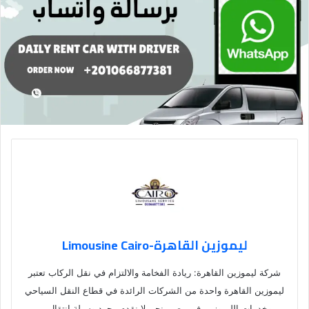
ليموزين القاهرة-Limousine Cairo
شركة ليموزين القاهرة: ريادة الفخامة والالتزام في نقل الركاب تعتبر
ليموزين القاهرة واحدة من الشركات الرائدة في قطاع النقل السياحي
وخدمات الليموزين في مصر. نحن لا نقدم مجرد وسيلة انتقال،…