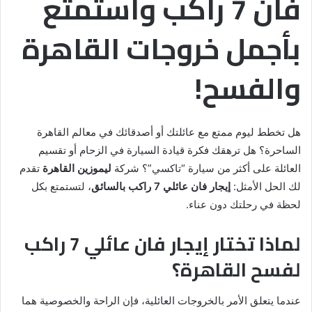
فان 7 راكب واستمتع
بأجمل خروجات القاهرة
والفسح!
هل تخطط ليوم ممتع مع عائلتك أو أصدقائك في معالم القاهرة
الساحرة؟ هل ترهقك فكرة قيادة السيارة في الزحام أو تقسيم
العائلة على أكثر من سيارة “تاكسي”؟ شركة
ليموزين القاهرة
تقدم
لك الحل الأمثل:
إيجار فان عائلي 7 راكب بالسائق
، لتستمتع بكل
لحظة في رحلتك دون عناء.
لماذا تختار إيجار فان عائلي 7 راكب
لفسح القاهرة؟
عندما يتعلق الأمر بالخروجات العائلية، فإن الراحة والخصوصية هما