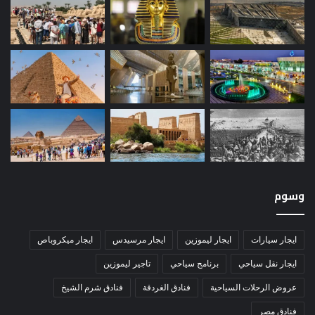
وسوم
ايجار سيارات
ايجار ليموزين
ايجار مرسيدس
ايجار ميكروباص
ايجار نقل سياحي
برنامج سياحي
تاجير ليموزين
عروض الرحلات السياحية
فنادق الغردقة
فنادق شرم الشيخ
فنادق مصر