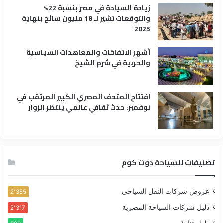
زيادة السياحة في مصر بنسبة 22%
والتوقعات تشير لـ 18 مليون سائح بنهاية
2025
أشهر الاتفاقات والمعاهدات السياسية
والحربية في شرم الشيخ
افتتاح المتحف المصري الكبير المرتقب في
نوفمبر: حدث ثقافي عالمي ينتظر الزوار
تصنيفات للسياحة دوت كوم
عروض شركات النقل السياحي
2٬355
دليل شركات السياحة المصرية
2٬317
دليل فنادق مصر