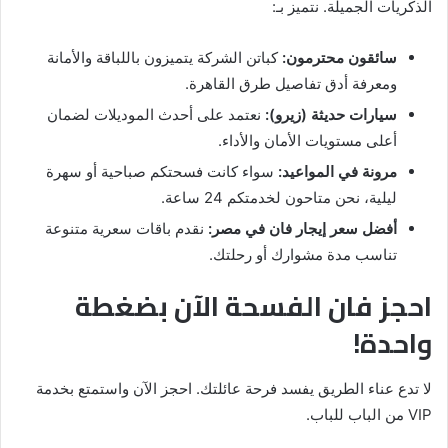
الذكريات الجميلة. نتميز بـ:
سائقون محترمون:
كباتن الشركة يتميزون باللباقة والأمانة
ومعرفة أدق تفاصيل طرق القاهرة.
سيارات حديثة (زيرو):
نعتمد على أحدث الموديلات لضمان
أعلى مستويات الأمان والأداء.
مرونة في المواعيد:
سواء كانت فسحتكم صباحية أو سهرة
ليلية، نحن متاحون لخدمتكم 24 ساعة.
أفضل سعر إيجار فان في مصر:
نقدم باقات سعرية متنوعة
تناسب مدة مشوارك أو رحلتك.
احجز فان الفسحة الآن بضغطة
واحدة!
لا تدع عناء الطريق يفسد فرحة عائلتك. احجز الآن واستمتع بخدمة
VIP من الباب للباب.