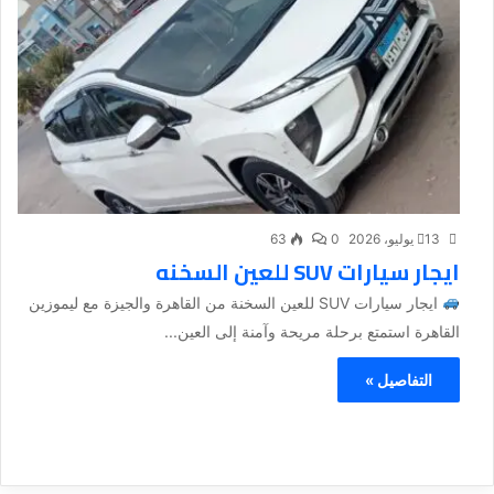
13 يوليو، 2026
0
63
ايجار سيارات SUV للعين السخنه
ايجار سيارات SUV للعين السخنة من القاهرة والجيزة مع ليموزين
القاهرة استمتع برحلة مريحة وآمنة إلى العين...
التفاصيل »