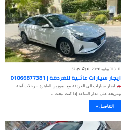
13 يوليو، 2026
0
57
ايجار سيارات عائلية للغردقة | 01066877381
ايجار سيارات الي الغردقة مع ليموزين القاهرة – رحلات آمنة
ومريحة على مدار الساعة إذا كنت تبحث...
التفاصيل »