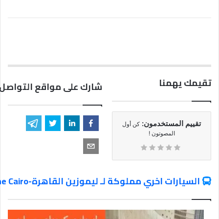
تقيمك يهمنا
شارك على مواقع التواصل 
تقييم المستخدمون:
كن أول
المصوتون !
السيارات اخري مملوكة لـ ليموزين القاهرة-Limousine Cairo