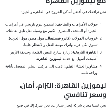
مع ليموزين القاهرة
نحن نرافقك في أفضل أماكن الخروج في القاهرة والجيزة:
جولات الأهرامات والمتاحف:
استمتع بيوم تاريخي في أهرامات
الجيزة أو المتحف المصري الكبير مع وسيلة نقل تليق بعائلتك.
خروجات المولات (كايرو فيستيفال، مول مصر، مول العرب):
تسوق بكل حرية واترك مهمة النقل والانتظار علينا.
القاهرة التاريخية:
زيارة شارع المعز، القلعة، وحديقة الأزهر
أصبحت أسهل مع خدمة
ليموزين القاهرة
.
مشاوير العشاء النيلي:
اذهب إلى مركبك النيلي المفضل بأناقة
وراحة تامة.
ليموزين القاهرة: التزام، أمان،
وسعر تنافسي
نحن لسنا مجرد شركة إيجار سيارات، نحن شركاؤك في صنع