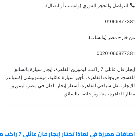
للتواصل والحجز الفوري (واتساب أو اتصال):
01066877381
من خارج مصر (واتساب):
00201066877381
إيجار فان عائلي 7 راكب، ليموزين القاهرة، إيجار سيارة بالسائق
للفسح، خروجات القاهرة، تأجير سيارة عائلية، ميتسوبيشي إكسباندر
للإيجار، نقل سياحي القاهرة، أسعار إيجار الفان في مصر، ليموزين
مطار القاهرة، مشاوير خاصة بالسائق.
اضافات مميزة في لماذا تختار إيجار فان عائلي 7 راكب من ليموزين القاهرة