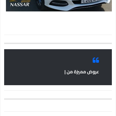
عروض مميزة من |