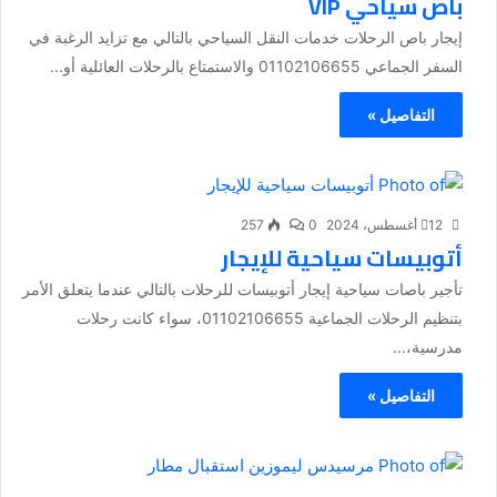
باص سياحي VIP
إيجار باص الرحلات خدمات النقل السياحي بالتالي مع تزايد الرغبة في
السفر الجماعي 01102106655 والاستمتاع بالرحلات العائلية أو...
التفاصيل »
12 أغسطس، 2024
0
257
أتوبيسات سياحية للإيجار
تأجير باصات سياحية إيجار أتوبيسات للرحلات بالتالي عندما يتعلق الأمر
بتنظيم الرحلات الجماعية 01102106655، سواء كانت رحلات
مدرسية،...
التفاصيل »