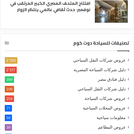
افتتاح المتحف المصري الكبير المرتقب في
نوفمبر: حدث ثقافي عالمي ينتظر الزوار
تصنيفات للسياحة دوت كوم
عروض شركات النقل السياحي
2٬355
دليل شركات السياحة المصرية
2٬317
دليل فنادق مصر
399
دليل شركات النقل السياحي
206
عروض شركات السياحة
204
عروض المحلات السياحية
71
معلومات سياحية
56
عروض المطاعم
39