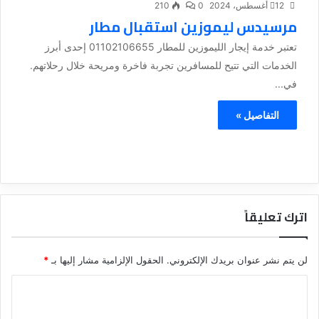
12 أغسطس، 2024
0
210
مرسيدس ليموزين استقبال مطار
تعتبر خدمة إيجار الليموزين للمطار 01102106655 إحدى أبرز
الخدمات التي تتيح للمسافرين تجربة فاخرة ومريحة خلال رحلاتهم.
في...
التفاصيل »
اترك تعليقاً
لن يتم نشر عنوان بريدك الإلكتروني.
الحقول الإلزامية مشار إليها بـ
*
ا
ل