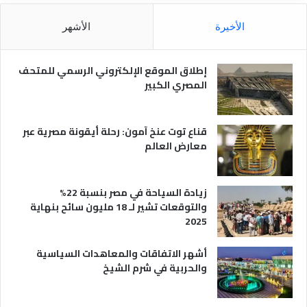
ل
م
الأخيرة
الأشهر
ص
ر
ي
إطلاق الموقع الإلكتروني الرسمي للمتحف
ة
المصري الكبير
قناع توت عنخ آمون: رحلة أيقونة مصرية عبر
معارض العالم
زيادة السياحة في مصر بنسبة 22%
والتوقعات تشير لـ 18 مليون سائح بنهاية
2025
أشهر الاتفاقات والمعاهدات السياسية
والحربية في شرم الشيخ