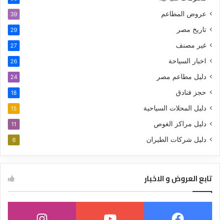
عروض المطاعم
39
تاريخ مصر
29
غير مصنف
27
اخبار السياحة
26
دليل مطاعم مصر
24
حجز فنادق
18
دليل المحلات السياحية
15
دليل مراكز الغوص
11
دليل شركات الطيران
6
تابع العروض و الاخبار