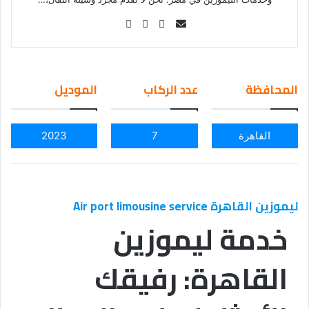
Se
nd
an
em
المحافظة
عدد الركاب
الموديل
ail
القاهرة
7
2023
ليموزين القاهرة Air port limousine service
خدمة ليموزين
القاهرة: رفيقك