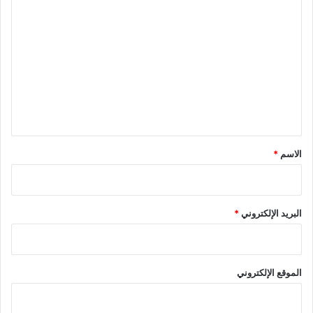
ا
ل
ت
ع
ل
ي
ق
*
الاسم
*
البريد الإلكتروني
*
الموقع الإلكتروني