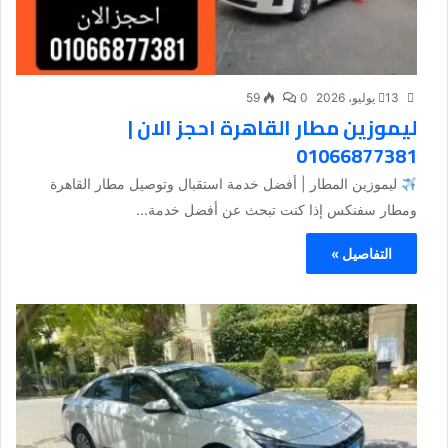
13 يوليو، 2026
0
59
ليموزين مطار القاهرة احجز الان |
01066877381
ليموزين المطار | أفضل خدمة استقبال وتوصيل مطار القاهرة
ومطار سفنكس إذا كنت تبحث عن أفضل خدمة...
التفاصيل »