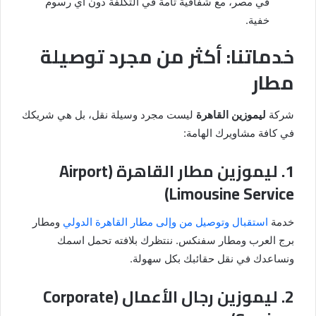
في مصر، مع شفافية تامة في التكلفة دون أي رسوم
خفية.
خدماتنا: أكثر من مجرد توصيلة
مطار
شركة
ليموزين القاهرة
ليست مجرد وسيلة نقل، بل هي شريكك
في كافة مشاويرك الهامة:
1. ليموزين مطار القاهرة (Airport
Limousine Service)
خدمة
استقبال وتوصيل من وإلى مطار القاهرة الدولي
ومطار
برج العرب ومطار سفنكس. ننتظرك بلافته تحمل اسمك
ونساعدك في نقل حقائبك بكل سهولة.
2. ليموزين رجال الأعمال (Corporate