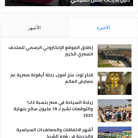
ق
د
ا
ق
ل
و
م
ا
الأخيرة
الأشهر
ص
ن
ر
و
ي
ا
إطلاق الموقع الإلكتروني الرسمي للمتحف
ة
ع
المصري الكبير
ه
ا
قناع توت عنخ آمون: رحلة أيقونة مصرية عبر
معارض العالم
زيادة السياحة في مصر بنسبة 22%
والتوقعات تشير لـ 18 مليون سائح بنهاية
2025
أشهر الاتفاقات والمعاهدات السياسية
والحربية في شرم الشيخ