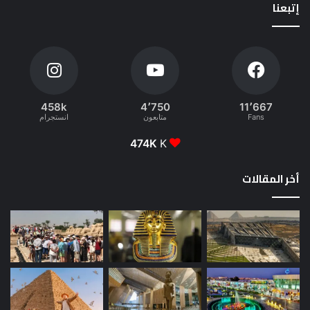
إتبعنا
458k
4٬750
11٬667
Fans
متابعون
انستجرام
474K
K
أخر المقالات