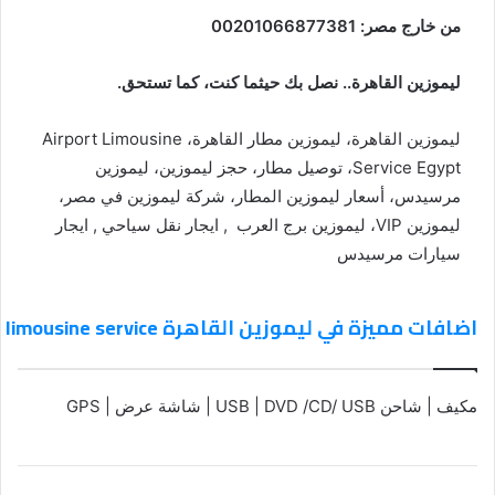
من خارج مصر:
00201066877381
ليموزين القاهرة.. نصل بك حيثما كنت، كما تستحق.
ليموزين القاهرة، ليموزين مطار القاهرة، Airport Limousine
Service Egypt، توصيل مطار، حجز ليموزين، ليموزين
مرسيدس، أسعار ليموزين المطار، شركة ليموزين في مصر،
ليموزين VIP، ليموزين برج العرب , ايجار نقل سياحي , ايجار
سيارات مرسيدس
اضافات مميزة في ليموزين القاهرة Air port limousine service
مكيف | شاحن USB | DVD /CD/ USB | شاشة عرض | GPS