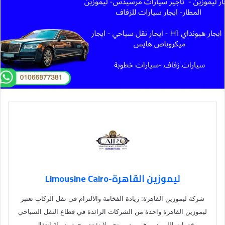
ليموزين القاهرة-Limousine Cairo
شركة ليموزين القاهرة: ريادة الفخامة والالتزام في نقل الركاب تعتبر
ليموزين القاهرة واحدة من الشركات الرائدة في قطاع النقل السياحي
وخدمات الليموزين في مصر. نحن لا نقدم مجرد وسيلة انتقال،…