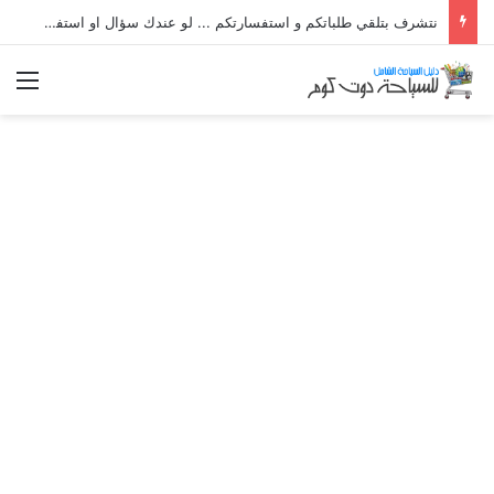
نتشرف بتلقي طلباتكم و استفسارتكم ... لو عندك سؤال او استفسار ماتدرددش فى طلب المساعدة
الق