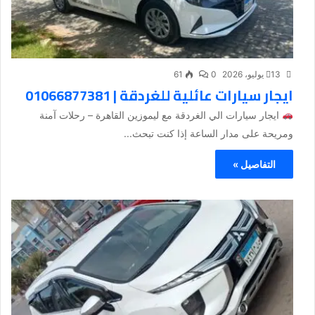
13 يوليو، 2026
0
61
ايجار سيارات عائلية للغردقة | 01066877381
ايجار سيارات الي الغردقة مع ليموزين القاهرة – رحلات آمنة
ومريحة على مدار الساعة إذا كنت تبحث...
التفاصيل »