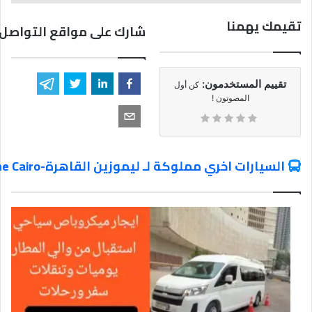
تقيمك يهمنا
شارك على مواقع التواصل 
تقييم المستخدمون:
كن أول
المصوتون !
السيارات اخري مملوكة لـ ليموزين القاهرة-Limousine Cairo