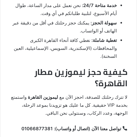
خدمة متاحة 24/7:
نحن نعمل على مدار الساعة، طوال
أيام الأسبوع، لتلبية طلباتكم في أي وقت.
سهولة الحجز:
يمكنك حجز رحلتك في أقل من دقيقة عبر
الهاتف أو الواتساب.
تغطية شاملة:
نغطي كافة أنحاء القاهرة الكبرى
والمحافظات (الإسكندرية، السويس، الإسماعيلية، العين
السخنة).
كيفية حجز ليموزين مطار
القاهرة؟
لا تترك رحلتك للصدفة، احجز الآن مع
ليموزين القاهرة
واستمتع
بخدمة VIP حقيقية. كل ما عليك هو تزويدنا بموعد الرحلة،
الوجهة، وعدد الركاب، وسنتولى نحن الباقي.
تواصل معنا الآن (اتصال أو واتساب):
01066877381