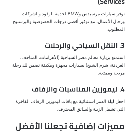
Services)
نوفر سيارات مرسيدس وBMW لخدمة الوفود والشركات
ورجال الأعمال، مع توفير أقصى درجات الخصوصية والبرستيج
المطلوب.
3. النقل السياحي والرحلات
استمتع بزيارة معالم مصر السياحية (الأهرامات، المتاحف،
الغردقة، شرم الشيخ) بسيارات مجهزة ومكيفة تضمن لك رحلة
مريحة وممتعة.
4. ليموزين المناسبات والزفاف
اجعل ليلة العمر استثنائية مع باقات ليموزين الزفاف الفاخرة
التي تشمل الزينة والسائق المحترف.
مميزات إضافية تجعلنا الأفضل