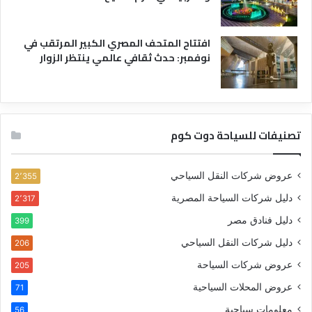
افتتاح المتحف المصري الكبير المرتقب في
نوفمبر: حدث ثقافي عالمي ينتظر الزوار
تصنيفات للسياحة دوت كوم
عروض شركات النقل السياحي
2٬355
دليل شركات السياحة المصرية
2٬317
دليل فنادق مصر
399
دليل شركات النقل السياحي
206
عروض شركات السياحة
205
عروض المحلات السياحية
71
معلومات سياحية
56