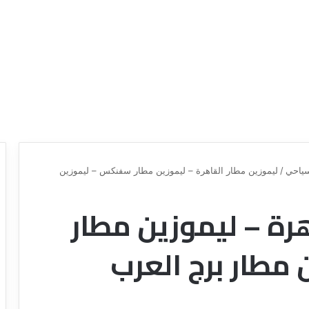
ياحي
/
ليموزين مطار القاهرة – ليموزين مطار سفنكس – ليموزين
رة – ليموزين مطار
ع
ر
و
طار برج العرب
ض
ش
ر
ك