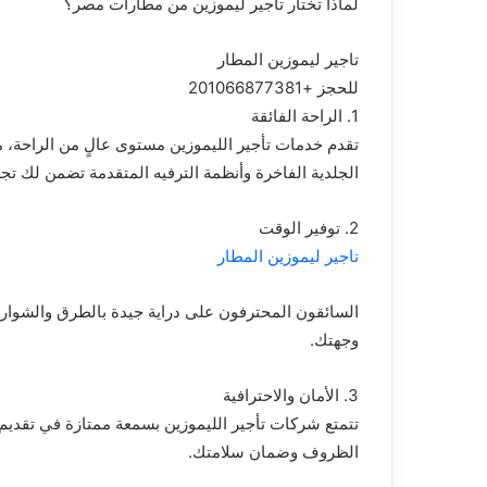
لماذا تختار تأجير ليموزين من مطارات مصر؟
تاجير ليموزين المطار
للحجز +201066877381
1. الراحة الفائقة
تقدم خدمات تأجير الليموزين مستوى عالٍ من الراحة، مم
الجلدية الفاخرة وأنظمة الترفيه المتقدمة تضمن لك تجر
2. توفير الوقت
تاجير ليموزين المطار
السائقون المحترفون على دراية جيدة بالطرق والشوار
وجهتك.
3. الأمان والاحترافية
تتمتع شركات تأجير الليموزين بسمعة ممتازة في تقديم 
الظروف وضمان سلامتك.