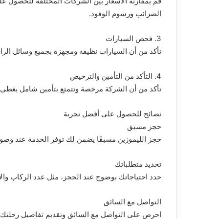
قم بمقارنة الأسعار بين الشركات المختلفة للحصول ع
الضرائب ورسوم الوقود.
3. فحص السيارات
تأكد من أن السيارات نظيفة ومجهزة بجميع وسائل الراح
4. التأكد من التأمين والترخيص
تأكد من أن الشركة مرخصة وتتمتع بتأمين شامل يغطي 
نصائح للحصول على أفضل تجربة
حجز مسبق
حجز الليموزين مسبقًا يضمن لك توفر الخدمة عند وصول
تحديد متطلباتك
حدد احتياجاتك بوضوح عند الحجز، مثل عدد الركاب والأ
التواصل مع السائق
احرص على التواصل مع السائق وتقديم تفاصيل رحلتك ل