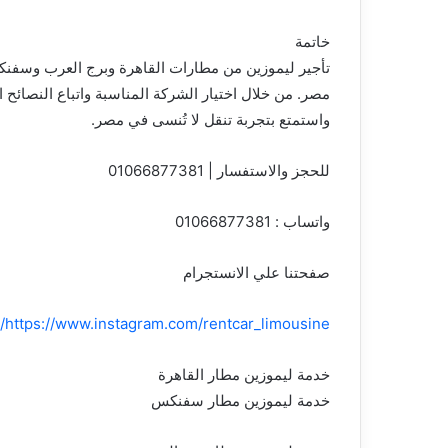
خاتمة
تأجير ليموزين من مطارات القاهرة وبرج العرب وسفن
مصر. من خلال اختيار الشركة المناسبة واتباع النصائح ا
واستمتع بتجربة تنقل لا تُنسى في مصر.
للحجز والاستفسار | 01066877381
واتساب : 01066877381
صفحتنا علي الانستجرام
https://www.instagram.com/rentcar_limousine/
خدمة ليموزين مطار القاهرة
خدمة ليموزين مطار سفنكس