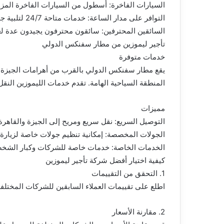
السيارات الفاخرة: أسطول من السيارات الفاخرة المزو
التوافر على مدار الساعة: خدمات متاحة 24/7 لتلبية جميع احتياجات السفر.
السائقين المحترفين: سائقون محترفون يجيدون عدة لغ
تأجير ليموزين من مطار سفنكس الدولي
خدمات متوفرة
يقع مطار سفنكس الدولي بالقرب من أهرامات الجيزة، و
المنطقة السياحية الهامة. تقدم خدمات الليموزين النق
مميزات
التوصيل السريع: نقل سريع ومريح إلى الجيزة والقاهرة
الجولات المخصصة: إمكانية تنظيم جولات خاصة لزيارة 
الخدمات الخاصة: خدمات خاصة للشركات وكبار الشخص
كيفية اختيار أفضل شركة تأجير ليموزين
1. التحقق من التقييمات
اطلع على تقييمات العملاء السابقين للشركات المختلف
2. مقارنة الأسعار