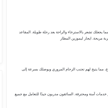
ا يجعلك تشعر بالاسترخاء والراحة بعد رحلة طويلة. المقاعد
بة مريحة. ايجار ليموزين المطار
ع، مما يتيح لهم تجنب الزحام المروري ويوصلك بسرعة إلى
خدمات آمنة ومحترفة. السائقون مدربون جيدًا للتعامل مع جميع