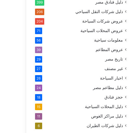
دليل فنادق مصر
399
دليل شركات النقل السياحي
206
عروض شركات السياحة
204
عروض المحلات السياحية
71
معلومات سياحية
56
عروض المطاعم
39
تاريخ مصر
29
غير مصنف
27
اخبار السياحة
26
دليل مطاعم مصر
24
حجز فنادق
18
دليل المحلات السياحية
15
دليل مراكز الغوص
11
دليل شركات الطيران
6