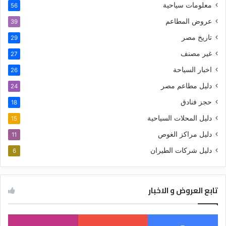
معلومات سياحية
56
عروض المطاعم
39
تاريخ مصر
29
غير مصنف
27
اخبار السياحة
26
دليل مطاعم مصر
24
حجز فنادق
18
دليل المحلات السياحية
15
دليل مراكز الغوص
11
دليل شركات الطيران
6
تابع العروض و الاخبار