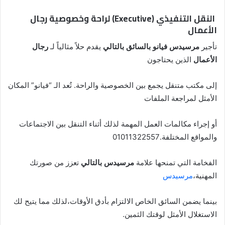
النقل التنفيذي (Executive) لراحة وخصوصية رجال
الأعمال
تأجير
مرسيدس فيانو بالسائق بالتالي
يقدم حلاً مثالياً لـ
رجال
الأعمال
الذين يحتاجون
إلى مكتب متنقل يجمع بين الخصوصية والراحة. تُعد الـ “فيانو” المكان
الأمثل لمراجعة الملفات
أو إجراء مكالمات العمل المهمة لذلك أثناء التنقل بين الاجتماعات
والمواقع المختلفة.01011322557
الفخامة التي تمنحها علامة
مرسيدس بالتالي
تعزز من صورتك
المهنية،
مرسيدس
بينما يضمن السائق الخاص الالتزام بأدق الأوقات،لذلك مما يتيح لك
الاستغلال الأمثل لوقتك الثمين.