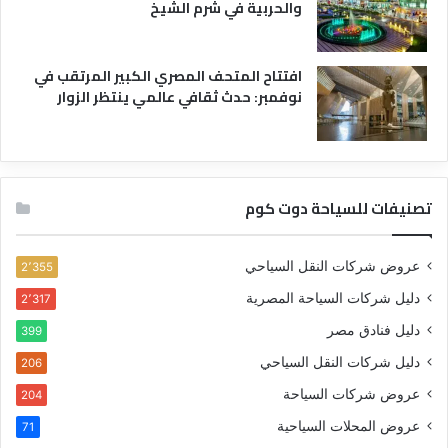
والحربية في شرم الشيخ
افتتاح المتحف المصري الكبير المرتقب في
نوفمبر: حدث ثقافي عالمي ينتظر الزوار
تصنيفات للسياحة دوت كوم
عروض شركات النقل السياحي
2٬355
دليل شركات السياحة المصرية
2٬317
دليل فنادق مصر
399
دليل شركات النقل السياحي
206
عروض شركات السياحة
204
عروض المحلات السياحية
71