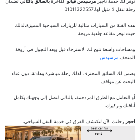
نوفر لك خدمة تأجير
مرسيدس فيانو
الفاخرة
بالسائق بالتالي
لضمان
رحلة تنقل لا مثيل لها.01011322557
هذه الفئة من السيارات مثالية للزيارات السياحية المميزة،لذلك
حيث توفر مقاعد جلدية مريحة
ومساحات واسعة تتيح لك الاسترخاء قبل وبعد التجول في أروقة
المتحف
.مرسيدس
يضمن لك السائق المحترف لذلك رحلة مباشرة وهادئة، دون عناء
البحث عن مواقف
أو التعامل مع الطرق المزدحمة، بالتالي لتصل إلى وجهتك بكامل
أناقتك وتركيزك.
احجز
رحلتك الآن لتكتشف الفرق في خدمة النقل السياحي.