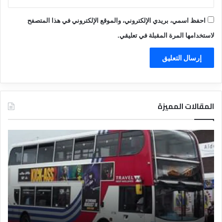
احفظ اسمي، بريدي الإلكتروني، والموقع الإلكتروني في هذا المتصفح
لاستخدامها المرة المقبلة في تعليقي.
المقالات المميزة
د
ت
ل
ع
ي
ر
ل
ي
ا
ف
ل
ا
ف
ل
ن
ف
ا
ن