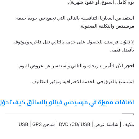
يوم كامل، أسبوع، أو عقود شهرية).
استفد من أسعارنا التنافسية بالتالي التي تجمع بين جودة خدمة
مرسيدس
والتكلفة المعقولة.
لا تفوّت فرصتك للحصول على خدمة بالتالي نقل فاخرة وموثوقة
بأفضل قيمة.
احجز
الآن لتأمين تاريخك،وبالتالي واستفسر عن
عروض
اليوم
لتستمتع بالفرق في الخدمة الاحترافية وتوفير التكاليف.
اضافات مميزة في مرسيدس فيانو بالسائق كيف تحوّل رح
مكيف | شاشة عرض | DVD /CD/ USB | شاحن USB | GPS