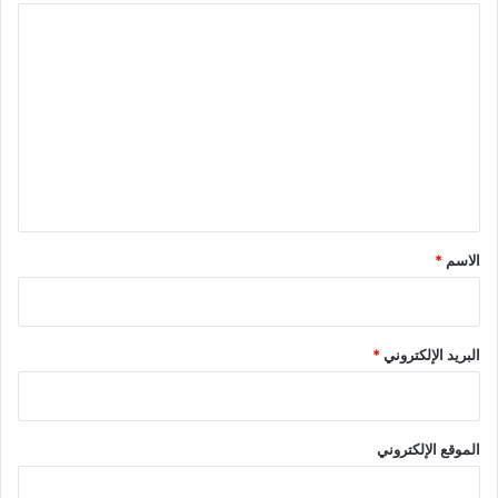
ا
ل
ت
ع
ل
ي
ق
*
الاسم
*
البريد الإلكتروني
*
الموقع الإلكتروني