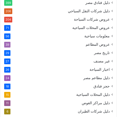
دليل فنادق مصر
399
دليل شركات النقل السياحي
206
عروض شركات السياحة
204
عروض المحلات السياحية
71
معلومات سياحية
56
عروض المطاعم
39
تاريخ مصر
29
غير مصنف
27
اخبار السياحة
26
دليل مطاعم مصر
24
حجز فنادق
18
دليل المحلات السياحية
15
دليل مراكز الغوص
11
دليل شركات الطيران
6