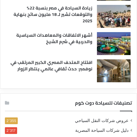
زيادة السياحة في مصر بنسبة 22%
والتوقعات تشير لـ 18 مليون سائح بنهاية
2025
أشهر الاتفاقات والمعاهدات السياسية
والحربية في شرم الشيخ
افتتاح المتحف المصري الكبير المرتقب في
نوفمبر: حدث ثقافي عالمي ينتظر الزوار
تصنيفات للسياحة دوت كوم
عروض شركات النقل السياحي
2٬355
دليل شركات السياحة المصرية
2٬317