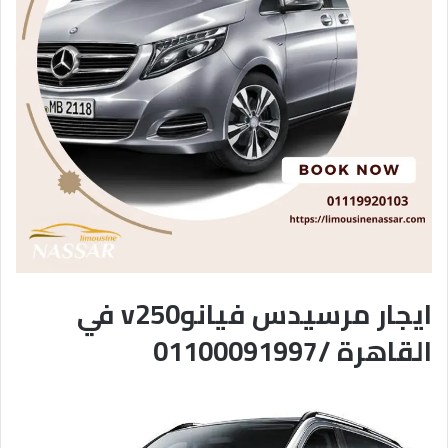
ايجار مرسيدس فيانوv250 في
القاهرة /01100091997