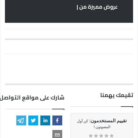
عروض مميزة من |
تقيمك يهمنا
شارك على مواقع التواصل 
تقييم المستخدمون:
كن أول
المصوتون !