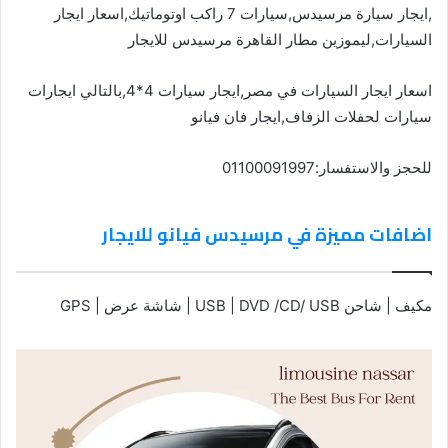
,ايجار سيارة مرسيدس,سيارات 7 راكب اوتوماتيك,اسعار ايجار
السيارات,ليموزين مطار القاهرة مرسيدس للايجار
اسعار ايجار السيارات في مصر,ايجار سيارات 4*4,بالتالي ايجارات
سيارات لحفلات الزفاف,ايجار فان فيانو
للحجز والاستفسار:01100091997
اضافات مميزة في مرسيدس فيانو للايجار
مكيف | شاحن USB | DVD /CD/ USB | شاشة عرض | GPS