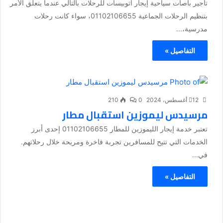
تأجير باصات سياحية إيجار أتوبيسات للرحلات بالتالي عندما يتعلق الأمر
بتنظيم الرحلات الجماعية 01102106655، سواء كانت رحلات
مدرسية،...
التفاصيل »
12 أغسطس، 2024
0
210
مرسيدس ليموزين استقبال مطار
تعتبر خدمة إيجار الليموزين للمطار 01102106655 إحدى أبرز
الخدمات التي تتيح للمسافرين تجربة فاخرة ومريحة خلال رحلاتهم.
في...
التفاصيل »