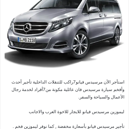
استأجر الأن مرسيدس فيانو7راكب للتنقلات الداخلية تأجير أحدث
وأفخم سيارة مرسيدس فان عائلية مكونة من7أفراد لخدمة رجال
الأعمال والسياحة والسفر.
ليموزين مرسيدس فيانو للايجار للاخوة العرب والاجانب
تأجير مرسيدس فيانو بأسعارة مخفضة , كما نوفر ليموزين فخم .