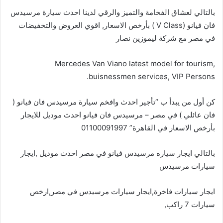
بالتالي لعشاق الفخامة والتميز والرقي لدينا احدث سيارة مرسيدس
فان فيانو (V Class ) بأرخص الاسعار, اقوي العروض والتخفيضات
في مصر مع شركة ليموزين نصار
Mercedes Van Viano latest model for tourism,
buisnessmen services, VIP Persons.
كن أول من يبدأ ب “تأجير احدث وافخم سيارة مرسيدس فان فيانو (
فان عائلي ) في مصر – مرسيدس فان فيانو احدث موديل للايجار
بأرخص الاسعار في القاهرة” 01100091997
بالتالي ايجار سياره مرسيدس فيانو في مصر احدث موديل ,ايجار
سيارات مرسيدس
ايجار سيارات فاخرة,ايجار سيارات مرسيدس في مصر,ارخص
سيارات 7 راكب,