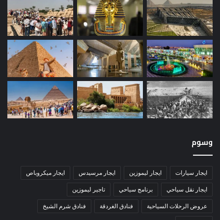
وسوم
ايجار سيارات
ايجار ليموزين
ايجار مرسيدس
ايجار ميكروباص
ايجار نقل سياحي
برنامج سياحي
تاجير ليموزين
عروض الرحلات السياحية
فنادق الغردقة
فنادق شرم الشيخ