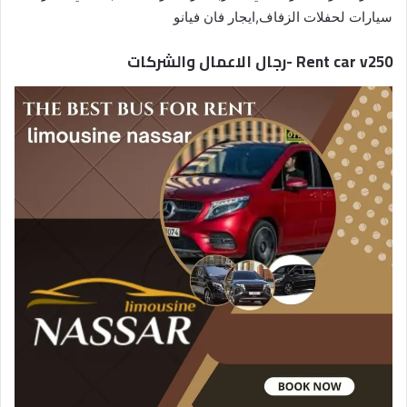
سيارات لحفلات الزفاف,ايجار فان فيانو
Rent car v250 -رجال الاعمال والشركات