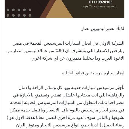
لذلك تعتبر ليموزين نصار
الشركة الاولي في ايجار السيارات المرسيدس الفخمة في مصر
وبارخص الاسعار اللي ونتشرف ان 90% من عملاء ليموزين نصار من
الاخوة العرب ودا بيخلينا متميزون عن اي شركة اخري
ايجار سيارة مرسيدس فيانو العائلية
تأجير مرسيدس سيارات حديثة وبها كل وسائل الراحة والامان
والرفاهية اللي انت محتاجها علشان تقضي وتستمتع بالاجازة في
مصر احنا نملك اسطول من السيارات المرسيدس الحديثة الفخمة
في مصر ايجار مرسيدس باليوم باقل الاسعار وبآفضل خدمة ممكن
تشوفها وبالتالي سوف تعود مرة اخري للعمل معانا هدفنا الاول هو (
رضاء العميل ) لدينا جميع انواع مرسيدس للايجار ومتوفر الوان