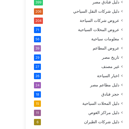
دليل فنادق مصر
399
دليل شركات النقل السياحي
206
عروض شركات السياحة
204
عروض المحلات السياحية
71
معلومات سياحية
56
عروض المطاعم
39
تاريخ مصر
29
غير مصنف
27
اخبار السياحة
26
دليل مطاعم مصر
24
حجز فنادق
18
دليل المحلات السياحية
15
دليل مراكز الغوص
11
دليل شركات الطيران
6