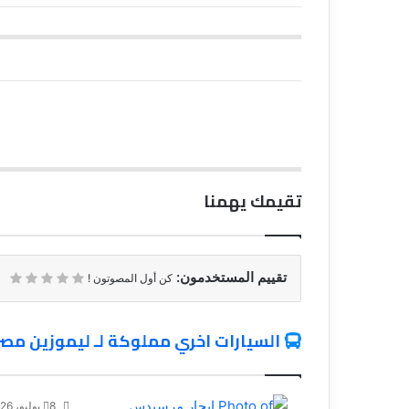
تقيمك يهمنا
تقييم المستخدمون:
كن أول المصوتون !
السيارات اخري مملوكة لـ ليموزين مصر
8 يوليو، 2026