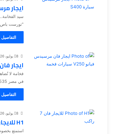
ايجار مرسي
"تورست باص 01121759535 للذين لا يرضون إلا بالأفضل.. للباحثين
التفاصيل 
8 يوليو، 2026
ايجار فان مرسي
في مصر 01121759535 هل تبحث عن وسيلة...
التفاصيل 
8 يوليو، 2026
H1 للايجار فان 7 راكب