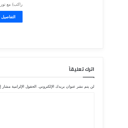
راكب) مع تورست باص 1
التفاصيل 
اترك تعليقاً
لن يتم نشر عنوان بريدك الإلكتروني.
الحقول الإلزامية مشار إل
ا
ل
ت
ع