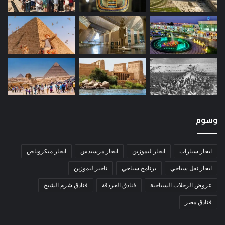
وسوم
ايجار سيارات
ايجار ليموزين
ايجار مرسيدس
ايجار ميكروباص
ايجار نقل سياحي
برنامج سياحي
تاجير ليموزين
عروض الرحلات السياحية
فنادق الغردقة
فنادق شرم الشيخ
فنادق مصر