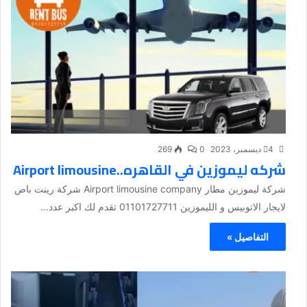
4 ديسمبر، 2023
0
269
شركه ليموزين في القاهره..Airport limousine
شركة ليموزين مطار Airport limousine company شركة رينت باص
لايجار الاتوبيس و الليموزين 01101727711 تقدم لك اكبر عدد...
التفاصيل »