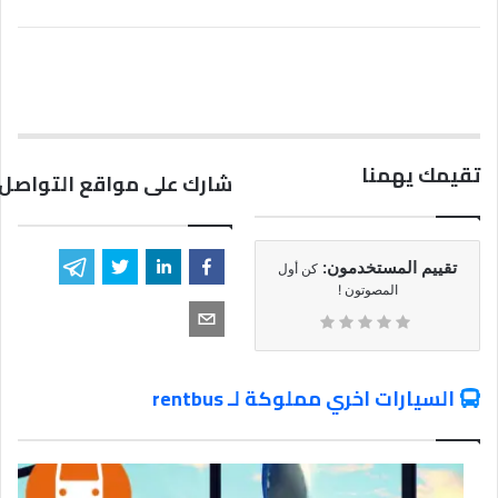
تقيمك يهمنا
شارك على مواقع التواصل 
تقييم المستخدمون:
كن أول
المصوتون !
السيارات اخري مملوكة لـ rentbus