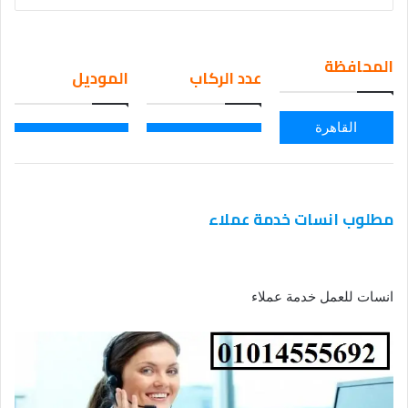
nd
an
em
المحافظة
عدد الركاب
الموديل
ail
القاهرة
مطلوب انسات خدمة عملاء
انسات للعمل خدمة عملاء