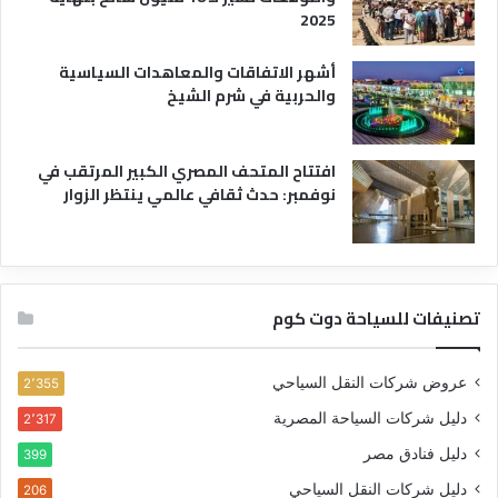
2025
أشهر الاتفاقات والمعاهدات السياسية
والحربية في شرم الشيخ
افتتاح المتحف المصري الكبير المرتقب في
نوفمبر: حدث ثقافي عالمي ينتظر الزوار
تصنيفات للسياحة دوت كوم
عروض شركات النقل السياحي
2٬355
دليل شركات السياحة المصرية
2٬317
دليل فنادق مصر
399
دليل شركات النقل السياحي
206