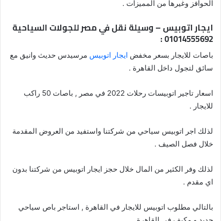
الحوافز وغيرها من المميزات .
ايجار اتوبيس – وسيلة نقل في مصر للجولات السياحية
01014555692 :
باصات للايجار بسعر مخفض
ايجار اتوبيس
مرسيدس حديث وانيق مع
سائق لتجول داخل القاهرة .
اسعار تاجير اتوبيسات رحلات 2022 في مصر , باصات 50 راكب
للايجار .
لذلك اجر اتوبيس سياحي من شركتنا واستفيد من العروض المقدمة
خلال فصل الصيف .
لذلك وفر الكثير من المال خلال حجز ايجار اتوبيس من شركتنا بدون
اي مقدم .
بالتالي مطلوب اتوبيس للايجار في القاهرة , استاجر باص سياحي
جديد و مكيف في القاهرة .