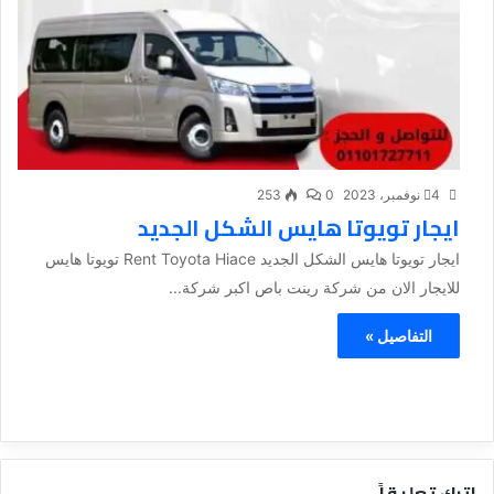
4 نوفمبر، 2023
0
253
ايجار تويوتا هايس الشكل الجديد
ايجار تويوتا هايس الشكل الجديد Rent Toyota Hiace تويوتا هايس
للايجار الان من شركة رينت باص اكبر شركة...
التفاصيل »
اترك تعليقاً