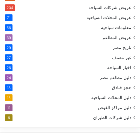
عروض شركات السياحة
204
عروض المحلات السياحية
71
معلومات سياحية
56
عروض المطاعم
39
تاريخ مصر
29
غير مصنف
27
اخبار السياحة
26
دليل مطاعم مصر
24
حجز فنادق
18
دليل المحلات السياحية
15
دليل مراكز الغوص
11
دليل شركات الطيران
6