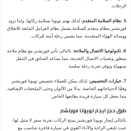
الرحلات.
5. نظام السلامة المتقدم:
لذلك تهتم تويوتا بسلامة ركابها، ولذا تزود
فورتشنر بنظام متقدم للسلامة يشمل نظام الفرامل المانعة للانغلاق
ووسائد الهواء المتقدمة، مما يضمن رحلة آمنة للركاب.
6. تكنولوجيا الاتصال والملاحة:
بالتالى تأتي فورتشنر مع نظام ملاحة
متطور وتقنيات الاتصال الحديثة، مما يساعد السائق في التنقل
بسهولة ويوفر تجربة رحلة سلسة.
7. خيارات التخصيص:
لذلك يمكن للعملاء تخصيص تويوتا فورتشنر
وفقًا لاحتياجاتهم الخاصة، بدءًا من الألوان وحتى الملحقات الإضافية،
مما يجعل كل سيارة فريدة بطابعها الخاص.
طرق حجز ايجار تويوتا فورتشنر
بالتالى إيجار تويوتا فورتشنر يمنح الركاب تجربة سفر لا مثيل لها،
حيث تلتقي الراحة والأداء القوي في سيارة فاخرة تتناسب مع