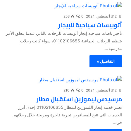
12 أغسطس، 2024
0
258
أتوبيسات سياحية للإيجار
تأجير باصات سياحية إيجار أتوبيسات للرحلات بالتالي عندما يتعلق الأمر
بتنظيم الرحلات الجماعية 01102106655، سواء كانت رحلات
مدرسية،...
التفاصيل »
12 أغسطس، 2024
0
210
مرسيدس ليموزين استقبال مطار
تعتبر خدمة إيجار الليموزين للمطار 01102106655 إحدى أبرز
الخدمات التي تتيح للمسافرين تجربة فاخرة ومريحة خلال رحلاتهم.
في...