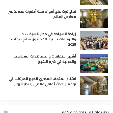
ا
قناع توت عنخ آمون: رحلة أيقونة مصرية عبر
معارض العالم
زيادة السياحة في مصر بنسبة 22%
والتوقعات تشير لـ 18 مليون سائح بنهاية
2025
أشهر الاتفاقات والمعاهدات السياسية
والحربية في شرم الشيخ
افتتاح المتحف المصري الكبير المرتقب في
نوفمبر: حدث ثقافي عالمي ينتظر الزوار
تصنيفات للسياحة دوت كوم