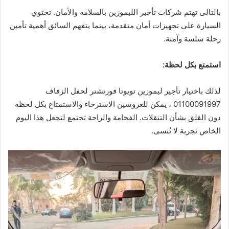
بالتالى تهتم شركات تأجير الليموزين بالسلامة والأمان. تحتوي
السيارة على تجهيزات أمان متقدمة، بينما يتفهم السائق أهمية تأمين
رحلة سلسة وآمنة.
استمتع بكل لحظة
:
لذلك باختيار تأجير ليموزين تويوتا فورتشنر لحفل الزفاف
01100091997 ، يمكن للعروسين الاسترخاء والاستمتاع بكل لحظة
دون القلق بشأن التنقلات. الفخامة والراحة تجتمع لتجعل هذا اليوم
الخاص تجربة لا تُنسى.