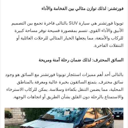
فورتشنر: لذلك توازن مثالي بين الفخامة والأداء
تويوتا فورتشنر هي سيارة SUV بالتالى فاخرة تجمع بين التصميم
الأنيق والأداء القوي. تتسم بمقصورة فسيحة توفر مساحة كبيرة
للركاب والأمتعة، مما يجعلها الخيار المثالي للرحلات العائلية أو
التنقلات الفاخرة.
السائق المحترف: لذلك ضمان رحلة آمنة ومريحة
بالتالى أحد أهم مميزات استئجار تويوتا فورتشنر مع السائق هو وجود
سائق محترف. يتمتع السائقون بخبرة عالية ومعرفة بالمناطق
المحلية، مما يضمن التنقل بكفاءة وسلاسة. يمكن للركاب الاسترخاء
والاستمتاع بالرحلة دون القلق بشأن الطريق أو اتجاهات الوجهة.