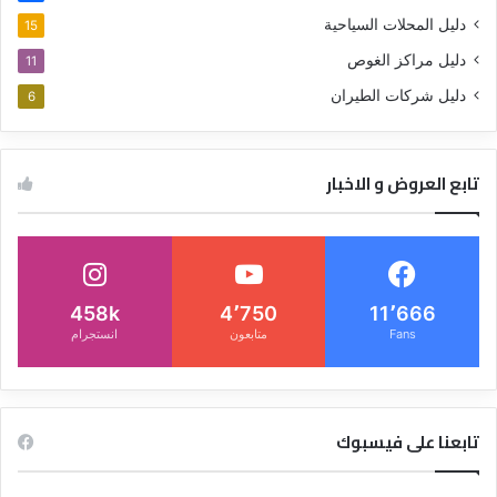
دليل المحلات السياحية
15
دليل مراكز الغوص
11
دليل شركات الطيران
6
تابع العروض و الاخبار
458k
4٬750
11٬666
Fans
متابعون
انستجرام
تابعنا على فيسبوك