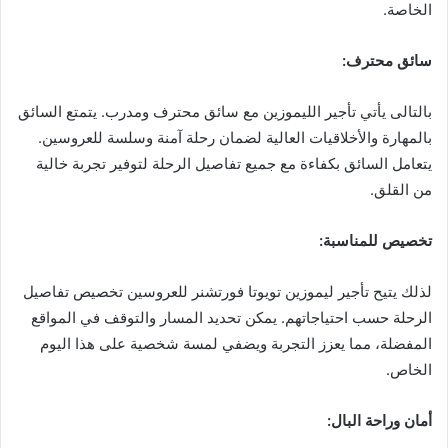
الخاصة.
سائق محترف
:
بالتالى يأتي تأجير الليموزين مع سائق محترف ومدرب. يتمتع السائق
بالمهارة والأخلاقيات العالية لضمان رحلة آمنة وسلسة للعروسين.
يتعامل السائق بكفاءة مع جميع تفاصيل الرحلة لتوفير تجربة خالية
من القلق.
تخصيص للمناسبة
:
لذلك يتيح تأجير ليموزين تويوتا فورتشنر للعروسين تخصيص تفاصيل
الرحلة حسب احتياجاتهم. يمكن تحديد المسار والتوقف في المواقع
المفضلة، مما يعزز التجربة ويضفي لمسة شخصية على هذا اليوم
الخاص.
أمان وراحة البال
: