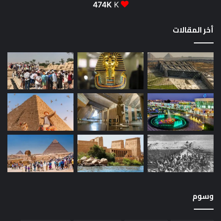
474K
K
أخر المقالات
وسوم