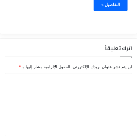
التفاصيل »
اترك تعليقاً
لن يتم نشر عنوان بريدك الإلكتروني.
الحقول الإلزامية مشار إليها بـ
*
ا
ل
ت
ع
ل
ي
ق