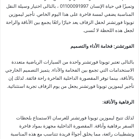
وتميزًا في حياة الإنسان 01100091997 ، بالتالى اختيار وسيلة النقل
المناسبة يضفي لمسة فاخرة على هذا اليوم الخاص. تأجير ليموزين
تويوتا فورتشنر لحفل الزفاف يعد خيارًا رائعًا يجمع بين الأناقة والراحة
لجعل هذه اللحظة لا تُنسى.
الفورتشنر: فخامة الأداء والتصميم
بالتالى تعتبر تويوتا فورتشنر واحدة من السيارات الرياضية متعددة
الاستخدامات التي تجمع بين الفخامة والأداء. يتميز التصميم الخارجي
بالأناقة، بينما توفر المقصورة الداخلية الفاخرة راحة فائقة. لذلك إن
تأجير ليموزين تويوتا فورتشنر يجعل من يوم الزفاف تجربة استثنائية.
الرفاهية والأناقة
:
لذلك تتيح ليموزين تويوتا فورتشنر للعرسان الاستمتاع بلحظات
السفر برفاهية وأناقة. المقصورة الداخلية مجهزة بمواد فاخرة
وتشطيبات رائعة، مما يخلق أجواءً فريدة تتناسب مع هذه المناسبة