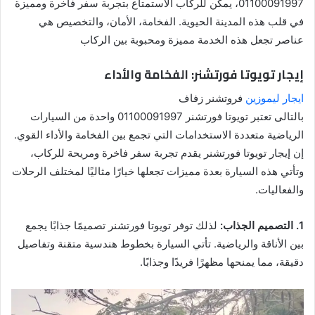
01100091997، يمكن للركاب الاستمتاع بتجربة سفر فاخرة ومميزة
في قلب هذه المدينة الحيوية. الفخامة، الأمان، والتخصيص هي
عناصر تجعل هذه الخدمة مميزة ومحبوبة بين الركاب
إيجار تويوتا فورتشنر: الفخامة والأداء
ايجار ليموزين
فروتشنر زفاف
بالتالى تعتبر تويوتا فورتشنر 01100091997 واحدة من السيارات
الرياضية متعددة الاستخدامات التي تجمع بين الفخامة والأداء القوي.
إن إيجار تويوتا فورتشنر يقدم تجربة سفر فاخرة ومريحة للركاب،
وتأتي هذه السيارة بعدة مميزات تجعلها خيارًا مثاليًا لمختلف الرحلات
والفعاليات.
1. التصميم الجذاب:
لذلك توفر تويوتا فورتشنر تصميمًا جذابًا يجمع
بين الأناقة والرياضية. تأتي السيارة بخطوط هندسية متقنة وتفاصيل
دقيقة، مما يمنحها مظهرًا فريدًا وجذابًا.