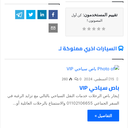
تقييم المستخدمون:
كن أول
المصوتون !
السيارات اخري مملوكة لـ
15 أغسطس، 2024
0
260
باص سياحي VIP
إيجار باص الرحلات خدمات النقل السياحي بالتالي مع تزايد الرغبة في
السفر الجماعي 01102106655 والاستمتاع بالرحلات العائلية أو...
التفاصيل »