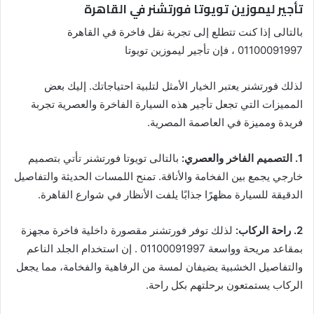
تأجير ليموزين تويوتا فورتشنر في القاهرة
بالتالى إذا كنت تتطلع إلى تجربة نقل فاخرة في القاهرة
01100091997 ، فإن تأجير ليموزين تويوتا
لذلك فورتشنر يعتبر الخيار الأمثل لتلبية احتياجاتك. إليك بعض
المميزات التي تجعل تأجير هذه السيارة الفاخرة والعصرية تجربة
فريدة ومميزة في العاصمة المصرية.
1. التصميم الفاخر والعصري:
بالتالى تويوتا فورتشنر تأتي بتصميم
خارجي يجمع بين الفخامة والأناقة. تمنح اللمسات الحديثة والتفاصيل
الدقيقة للسيارة مظهرًا جذابًا يلفت الأنظار في شوارع القاهرة.
2. راحة الركاب:
لذلك توفر فورتشنر مقصورة داخلية فاخرة مجهزة
بمقاعد مريحة وواسعة 01100091997 . إن استخدام الجلد الناعم
والتفاصيل الخشبية يضيفان لمسة من الرفاهية والفخامة، مما يجعل
الركاب يستمتعون برحلتهم بكل راحة.