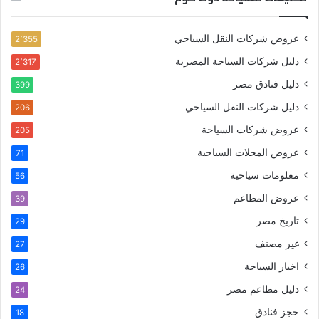
عروض شركات النقل السياحي
2٬355
دليل شركات السياحة المصرية
2٬317
دليل فنادق مصر
399
دليل شركات النقل السياحي
206
عروض شركات السياحة
205
عروض المحلات السياحية
71
معلومات سياحية
56
عروض المطاعم
39
تاريخ مصر
29
غير مصنف
27
اخبار السياحة
26
دليل مطاعم مصر
24
حجز فنادق
18