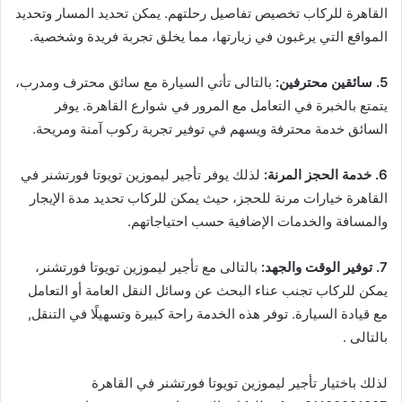
القاهرة للركاب تخصيص تفاصيل رحلتهم. يمكن تحديد المسار وتحديد
المواقع التي يرغبون في زيارتها، مما يخلق تجربة فريدة وشخصية.
5. سائقين محترفين:
بالتالى تأتي السيارة مع سائق محترف ومدرب،
يتمتع بالخبرة في التعامل مع المرور في شوارع القاهرة. يوفر
السائق خدمة محترفة ويسهم في توفير تجربة ركوب آمنة ومريحة.
6. خدمة الحجز المرنة:
لذلك يوفر تأجير ليموزين تويوتا فورتشنر في
القاهرة خيارات مرنة للحجز، حيث يمكن للركاب تحديد مدة الإيجار
والمسافة والخدمات الإضافية حسب احتياجاتهم.
7. توفير الوقت والجهد:
بالتالى مع تأجير ليموزين تويوتا فورتشنر،
يمكن للركاب تجنب عناء البحث عن وسائل النقل العامة أو التعامل
مع قيادة السيارة. توفر هذه الخدمة راحة كبيرة وتسهيلًا في التنقل,
بالتالى .
لذلك باختيار تأجير ليموزين تويوتا فورتشنر في القاهرة