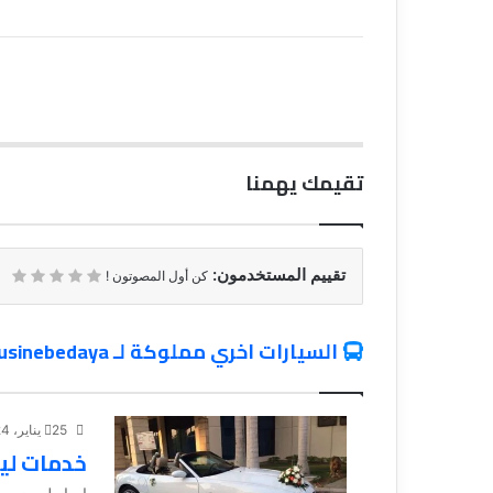
تقيمك يهمنا
تقييم المستخدمون:
كن أول المصوتون !
السيارات اخري مملوكة لـ limousinebedaya
25 يناير، 2024
خدمات لي