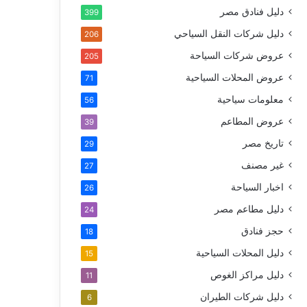
دليل فنادق مصر
399
دليل شركات النقل السياحي
206
عروض شركات السياحة
205
عروض المحلات السياحية
71
معلومات سياحية
56
عروض المطاعم
39
تاريخ مصر
29
غير مصنف
27
اخبار السياحة
26
دليل مطاعم مصر
24
حجز فنادق
18
دليل المحلات السياحية
15
دليل مراكز الغوص
11
دليل شركات الطيران
6