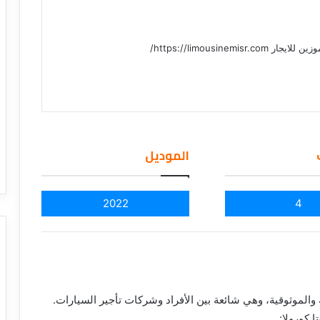
https://limousinemis/
الموديل
2022
4
 والموثوقية، وهي شائعة بين الأفراد وشركات تأجير السيارات.
 كورولا: