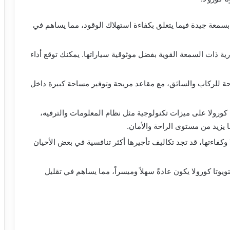
ا بسمعة جيدة فيما يتعلق بكفاءة استهلاك الوقود، مما يساهم في
ارية ذات السمعة القوية بفضل موثوقية سياراتها. يمكنك توقع أداء
حة للركاب والسائق، مع مقاعد مريحة وتوفير مساحة كبيرة داخل
 كورولا على ميزات تكنولوجية مثل نظام المعلومات والترفيه،
ا يزيد من مستوى الراحة والأمان.
 وكفاءتها، قد تجد تكاليف تأجيرها أكثر تنافسية في بعض الأحيان
يوتا كورولا يكون عادةً سهلاً وميسراً، مما يساهم في تقليل