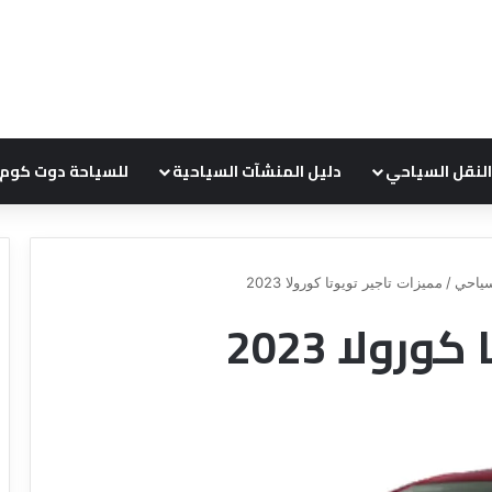
النقل السياحي
دليل المنشآت السياحية
للسياحة دوت كوم
ياحي
/
مميزات تاجير تويوتا كورولا 2023
رولا 2023
د
ل
ي
ل
ش
ر
ك