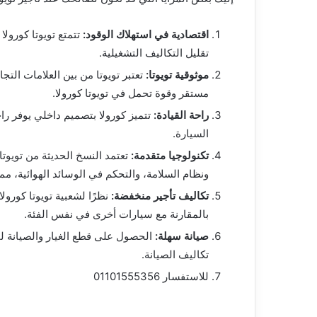
اقتصادية في استهلاك الوقود:
تتمتع تويوتا كورول
تقليل التكاليف التشغيلية.
موثوقية تويوتا:
تعتبر تويوتا من بين العلامات التج
مستقر وقوة تحمل في تويوتا كورولا.
راحة القيادة:
تتميز كورولا بتصميم داخلي يوفر را
السيارة.
تكنولوجيا متقدمة:
تعتمد النسخ الحديثة من تويوتا
ونظام السلامة، والتحكم في الوسائد الهوائية، مم
تكاليف تأجير منخفضة:
نظرًا لشعبية تويوتا كورولا
بالمقارنة مع سيارات أخرى في نفس الفئة.
صيانة سهلة:
الحصول على قطع الغيار والصيانة لتو
تكاليف الصيانة.
للاستفسار 01101555356