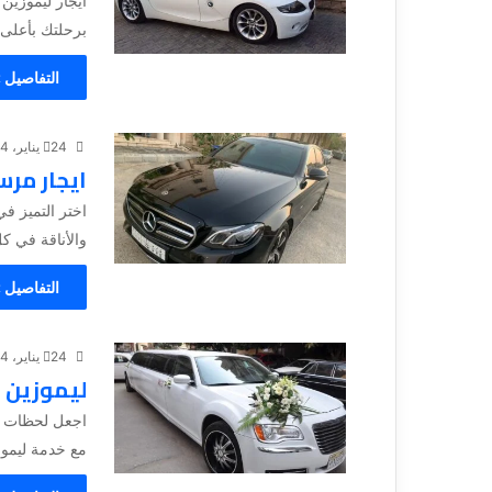
ايجار ليموزين
برحلتك بأعلى 
التفاصيل 
24 يناير، 2024
ايجار مرسيدس 
والأناقة في ك
التفاصيل 
24 يناير، 2024
ليموزين 
اجعل لحظات زف
مع خدمة ليموز