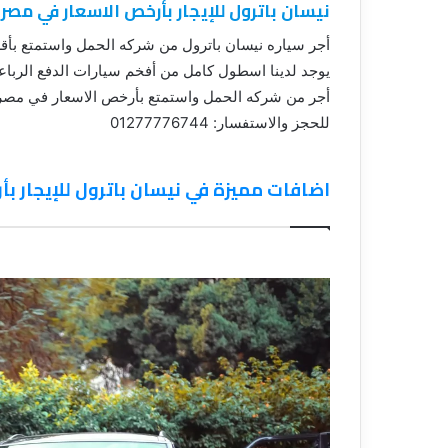
نيسان باترول للإيجار بأرخص الاسعار في مصر
أجر سياره نيسان باترول من شركه الحمل واستمتع بأق
يوجد لدينا اسطول كامل من أفخم سيارات الدفع الرباعي
أجر من شركه الحمل واستمتع بأرخص الاسعار في مصر
للحجز والاستفسار: 01277776744
اضافات مميزة في نيسان باترول للإيجار ب