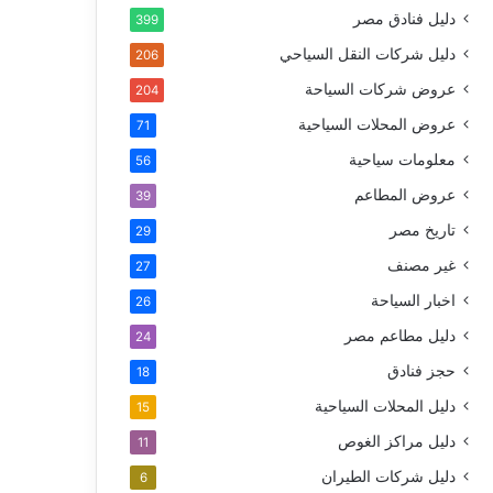
دليل فنادق مصر
399
دليل شركات النقل السياحي
206
عروض شركات السياحة
204
عروض المحلات السياحية
71
معلومات سياحية
56
عروض المطاعم
39
تاريخ مصر
29
غير مصنف
27
اخبار السياحة
26
دليل مطاعم مصر
24
حجز فنادق
18
دليل المحلات السياحية
15
دليل مراكز الغوص
11
دليل شركات الطيران
6