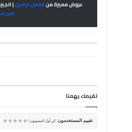
عروض مميزة من
الحمل ترافيل
| الجيز
النقل ال
تقيمك يهمنا
تقييم المستخدمون:
كن أول المصوتون !