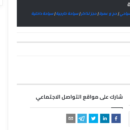
ة
سياحي
|
حج و عمرة
|
حجز تذاكر
|
سياحة خارجية
|
سياحة داخلية
شارك على مواقع التواصل الاجتماعي