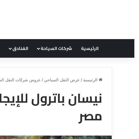
الرئيسية
شركات السياحة
الفنادق
الرئيسية
/
عرض النقل السياحي
/
عروض شركات النقل الس
نيسان باترول للإيجا
ق
ن
مصر
ا
ة
ل
ل
س