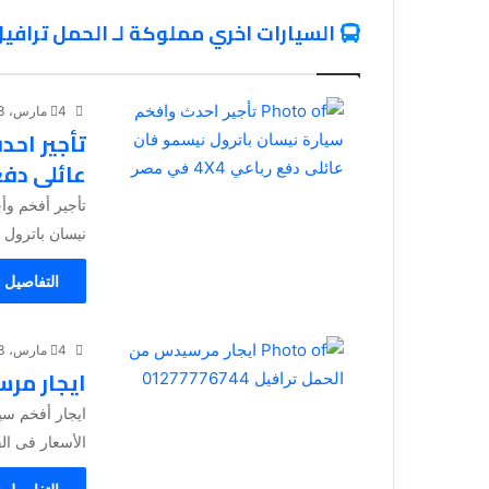
السيارات اخري مملوكة لـ الحمل ترافي
4 مارس، 2023
تأجير احد
عائلى دفع رباع
نيسان باترول ن
التفاصيل 
4 مارس، 2023
ايجار مرسيد
الأسعار فى ال