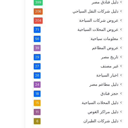
دليل فنادق مصر
399
دليل شركات النقل السياحي
206
عروض شركات السياحة
204
عروض المحلات السياحية
71
معلومات سياحية
56
عروض المطاعم
39
تاريخ مصر
29
غير مصنف
27
اخبار السياحة
26
دليل مطاعم مصر
24
حجز فنادق
18
دليل المحلات السياحية
15
دليل مراكز الغوص
11
دليل شركات الطيران
6