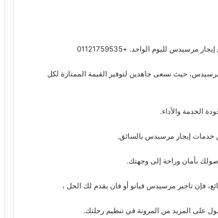
مرسيدس لليوم الواحد. +01121759535
 مرسيدس، حيث نسعى جاهدين لتوفير القيمة الممتازة لكل
دة الخدمة والأداء.
ن خدمات إيجار مرسيدس بالسائق.
صولك بأمان وراحة إلى وجهتك.
ئع، فإن تاجير مرسيدس فيانو أو فان يقدم لك الحل ،
ول على المزيد من المرونة في تنظيم رحلتك.