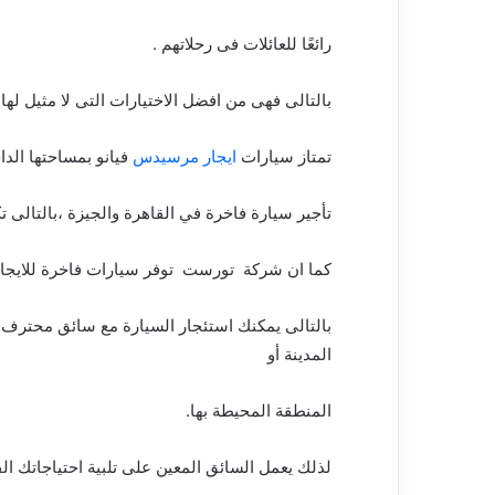
رائعًا للعائلات فى رحلاتهم .
بالتالى فهى من افضل الاختيارات التى لا مثيل لها ا لمحب
تمتاز سيارات
ايجار مرسيدس
فيانو بمساحتها الدا
تأجير سيارة فاخرة في القاهرة والجيزة ،بالتالى تكون مرسيدس فيانو
كما ان شركة تورست توفر سيارات فاخرة للايجار
بالتالى يمكنك استئجار السيارة مع سائق محترف
المدينة أو
المنطقة المحيطة بها.
لذلك يعمل السائق المعين على تلبية احتياجاتك ا