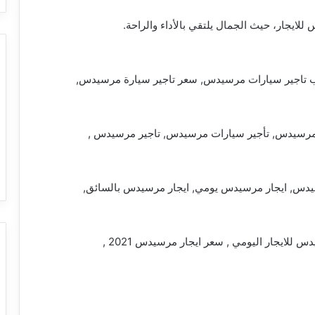
لايجار، حيث الجمال يلتقي بالأداء والراحة.
ب تاجير سيارات مرسيدس, سعر تاجير سيارة مرسيدس,
 V250, ايجار سيارات مرسيدس, تأجير سيارات مرسيدس, تاجير مرسيدس ,
يدس, ايجار مرسيدس يومي, ايجار مرسيدس بالسائق,
مرسيدس, اسعار ايجار ليموزين مرسيدس , مرسيدس للايجار اليومي , سعر ايجار مرسيدس 2021 ,