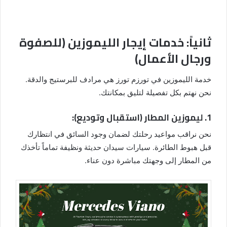
ثانياً: خدمات إيجار الليموزين (للصفوة
ورجال الأعمال)
خدمة الليموزين في تورزم تورز هي مرادف للبرستيج والدقة.
نحن نهتم بكل تفصيلة لتليق بمكانتك.
1. ليموزين المطار (استقبال وتوديع):
نحن نراقب مواعيد رحلتك لضمان وجود السائق في انتظارك
قبل هبوط الطائرة. سيارات سيدان حديثة ونظيفة تماماً تأخذك
من المطار إلى وجهتك مباشرة دون عناء.