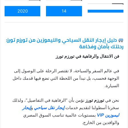
2020
14
دليل إيجار النقل السياحي والليموزين من تورزم تورز:
رحلتك بأمان وفخامة
فن الانتقال والرفاهية في تورزم تورز
في عالم السفر والسياحة، لا تقتصر الرحلة على الوصول إلى
الوجهة فحسب، بل تبدأ من اللحظة التي تضع فيها قدمك داخل
السيارة.
نحن في
تورزم تورز
نؤمن بأن “الرفاهية في التفاصيل”، ولذلك
سخرنا أسطولنا لتقديم خدمات
إيجار نقل سياحي
و
إيجار
ليموزين VIP
بمستويات عالمية تناسب السوق المصري
والوافدين من الخارج.