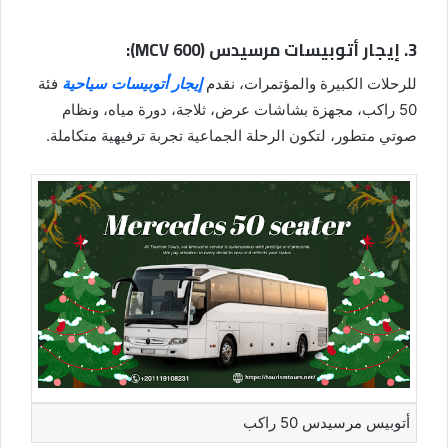
3. إيجار أتوبيسات مرسيدس (MCV 600):
للرحلات الكبيرة والمؤتمرات، نقدم
إيجار أتوبيسات سياحية
فئة
50 راكب، مجهزة بشاشات عرض، ثلاجة، دورة مياه، ونظام
صوتي متطور، لتكون الرحلة الجماعية تجربة ترفيهية متكاملة.
أتوبيس مرسيدس 50 راكب