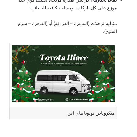
موزع على كل الركاب، ومساحة كافية للحقائب.
مثالية لرحلات (القاهرة – الغردقة) أو (القاهرة – شرم
الشيخ).
ميكروباص تويوتا هاي اس