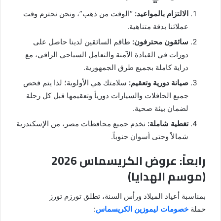
الالتزام بالمواعيد:
“الوقت من ذهب”، ونحن نحترم وقت
عملائنا بدقة متناهية.
سائقون محترفون:
طاقم السائقين لدينا حاصل على
دورات في القيادة الآمنة والتعامل السياحي الراقي، مع
دراية كاملة بجميع طرق الجمهورية.
صيانة دورية وتعقيم:
سلامتك هي الأولوية؛ لذا يتم فحص
جميع الحافلات والسيارات دورياً وتعقيمها قبل كل رحلة
لضمان بيئة صحية.
تغطية شاملة:
نخدم جميع محافظات مصر، من الإسكندرية
شمالاً وحتى أسوان جنوباً.
رابعاً: عروض الكريسماس 2026
(موسم الهدايا)
بمناسبة أعياد الميلاد ورأس السنة، تطلق تورزم تورز
حملة
خصومات ليموزين الكريسماس
: