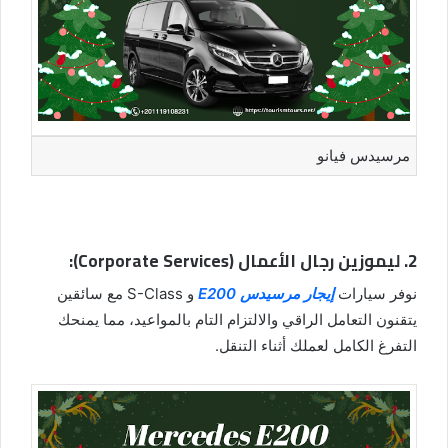
مرسيدس فيانو
2. ليموزين رجال الأعمال (Corporate Services):
نوفر سيارات
إيجار مرسيدس E200
و S-Class مع سائقين
يتقنون التعامل الراقي والالتزام التام بالمواعيد، مما يمنحك
التفرغ الكامل لعملك أثناء التنقل.