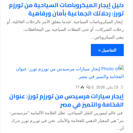
دليل إيجار الميكروباصات السياحية من تورزم
تورز: رحلاتك الجماعية بأمان ورفاهية
إيجار الميكروباصات السياحية عندما يتعلق الأمر بالرحلات العائلية، أو
رحلات الشركات، أو حتى التنقلات السياحية بين المحافظات،
يبقى الميكروباص...
التفاصيل »
3 يناير، 2026
0
77
إيجار سيارات مرسيدس من تورزم تورز: عنوان
الفخامة والتميز في مصر
في عالم ليموزين النقل السياحي، تظل العلامة الألمانية "مرسيدس-
بنز" هي المعيار الذهبي للفخامة والأمان. نحن في تورزم تورز ندرك
أن...