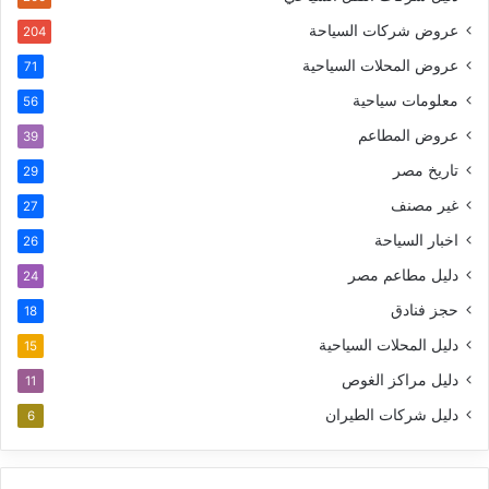
عروض شركات السياحة
204
عروض المحلات السياحية
71
معلومات سياحية
56
عروض المطاعم
39
تاريخ مصر
29
غير مصنف
27
اخبار السياحة
26
دليل مطاعم مصر
24
حجز فنادق
18
دليل المحلات السياحية
15
دليل مراكز الغوص
11
دليل شركات الطيران
6