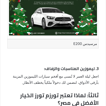
مرسيدس E200
3. ليموزين المناسبات والزفاف:
اجعل ليلة العمر لا تُنسى مع أفخم سيارات الليموزين المزينة
بأرقى الأذواق، لنضمن لك دخولاً ملكياً يخطف الأنظار.
ثالثاً: لماذا تعتبر تورزم تورز الخيار
الأفضل في مصر؟