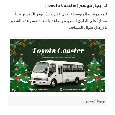
2. إيجار كوستر (Toyota Coaster):
للمجموعات المتوسطة (حتى 21 راكب)، يوفر الكوستر ثباتاً
ممتازاً على الطرق السريعة ومقاعد واسعة تضمن عدم الشعور
بالإرهاق طوال المسافة.
تويوتا كوستر