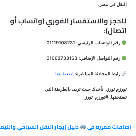
النقل في مصر.
للحجز والاستفسار الفوري (واتساب أو
اتصال):
رقم الواتساب الرئيسي:
01119108231
رقم التواصل الإضافي:
01002733163
رابط المحادثة المباشرة:
اضغط هنا
تورزم تورز.. نأخذك حيث تريد، بالطريقة التي
تستحقها.
#تورزم_تورز
اضافات مميزة في
دليل إيجار النقل السياحي والليم