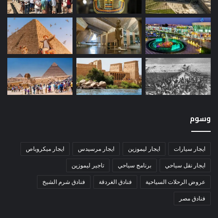
وسوم
ايجار سيارات
ايجار ليموزين
ايجار مرسيدس
ايجار ميكروباص
ايجار نقل سياحي
برنامج سياحي
تاجير ليموزين
عروض الرحلات السياحية
فنادق الغردقة
فنادق شرم الشيخ
فنادق مصر