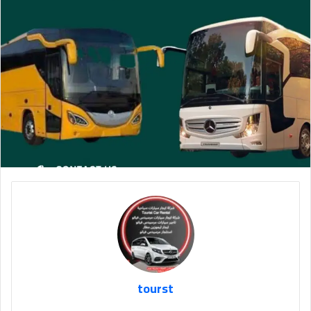
tourst