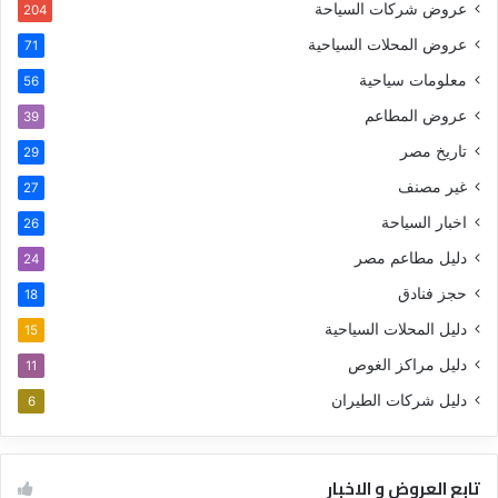
عروض شركات السياحة
204
عروض المحلات السياحية
71
معلومات سياحية
56
عروض المطاعم
39
تاريخ مصر
29
غير مصنف
27
اخبار السياحة
26
دليل مطاعم مصر
24
حجز فنادق
18
دليل المحلات السياحية
15
دليل مراكز الغوص
11
دليل شركات الطيران
6
تابع العروض و الاخبار