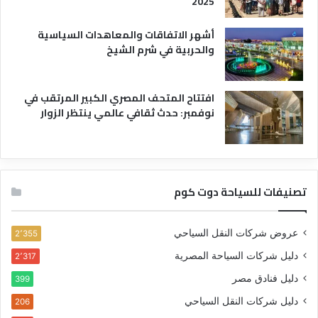
2025
أشهر الاتفاقات والمعاهدات السياسية
والحربية في شرم الشيخ
افتتاح المتحف المصري الكبير المرتقب في
نوفمبر: حدث ثقافي عالمي ينتظر الزوار
تصنيفات للسياحة دوت كوم
عروض شركات النقل السياحي
2٬355
دليل شركات السياحة المصرية
2٬317
دليل فنادق مصر
399
دليل شركات النقل السياحي
206