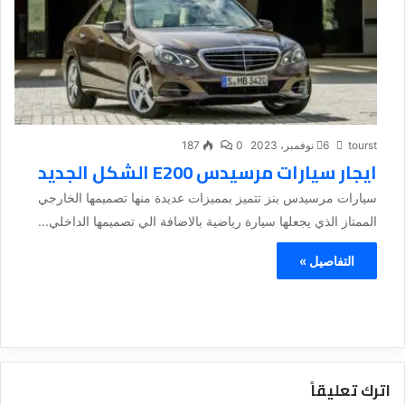
tourst
6 نوفمبر، 2023
0
187
ايجار سيارات مرسيدس E200 الشكل الجديد
سيارات مرسيدس بنز تتميز بمميزات عديدة منها تصميمها الخارجي
الممتاز الذي يجعلها سيارة رياضية بالاضافة الي تصميمها الداخلي...
التفاصيل »
اترك تعليقاً