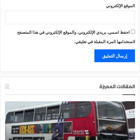
الموقع الإلكتروني
احفظ اسمي، بريدي الإلكتروني، والموقع الإلكتروني في هذا المتصفح
لاستخدامها المرة المقبلة في تعليقي.
المقالات المميزة
د
ت
ل
ع
ي
ر
ل
ي
ا
ف
ل
ا