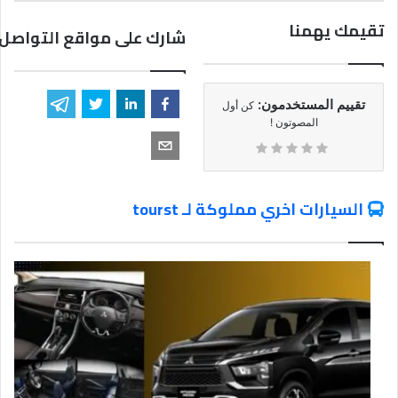
تقيمك يهمنا
شارك على مواقع التواصل 
تقييم المستخدمون:
كن أول
المصوتون !
السيارات اخري مملوكة لـ tourst