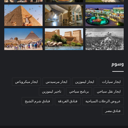
وسوم
ايجار سيارات
ايجار ليموزين
ايجار مرسيدس
ايجار ميكروباص
ايجار نقل سياحي
برنامج سياحي
تاجير ليموزين
عروض الرحلات السياحية
فنادق الغردقة
فنادق شرم الشيخ
فنادق مصر