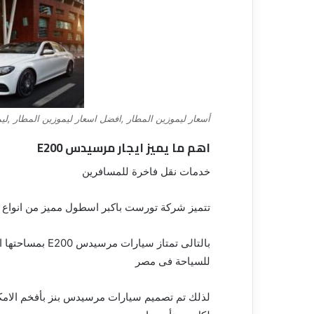
أسعار ليموزين المطار ,افضل اسعار ليموزين المطار ,ليموزين مط
اهم ما يميز ايجار مرسيدس E200
خدمات نقل فاخرة للمسافرين
تتميز شركة تورست باكبر اسطول مميز من انواع سيارات
بالتالى تمتاز سي
للسياحة فى مصر
لذلك تم تصميم سيارات مرسيدس بنز بأفخم الامكان