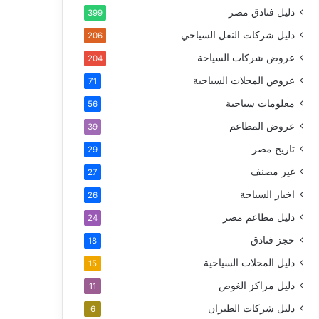
دليل فنادق مصر
399
دليل شركات النقل السياحي
206
عروض شركات السياحة
204
عروض المحلات السياحية
71
معلومات سياحية
56
عروض المطاعم
39
تاريخ مصر
29
غير مصنف
27
اخبار السياحة
26
دليل مطاعم مصر
24
حجز فنادق
18
دليل المحلات السياحية
15
دليل مراكز الغوص
11
دليل شركات الطيران
6