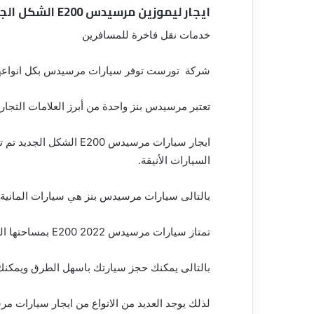
ق
ايجار ليموزين مرسيدس E200 الشكل الجديد
خدمات نقل فاخرة للمسافرين
شركة تورست توفر سيارات مرسيدس بكل انواعها ل
تعتبر مرسيدس بنز واحدة من أبرز العلامات التجار
ايجار سيارات مرسيدس E200
السيارات الأنيقة.
بالتالى سيارات مرسيدس بنز هي سيارات المانية 
تمتاز سيارات مرسيدس E200 2022 بمساحتها الداخلية الواسعة التي تشعرك بالراحة طول فترة الرحلة.
بالتالى يمكنك حجز سيارتك باسهل الطرق ويمكنك ا
لذلك يوجد العديد من الانواع من ايجار سيارات م