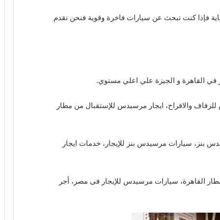
سيدس E200 شيئ ممتع للغاية فإذا كنت تبحث عن سيارات فاخرة وقوية فنحن نقدم
 في القاهرة و الجيزة علي اعلي مستوي.
لزفاف والافراح، ايجار مرسيدس للإستقبال من مطار
دس بنز، سيارات مرسيدس بنز للإيجار، خدمات ايجار
E2، ايجار مرسيدس مطار القاهرة، سيارات مرسيدس للإيجار فى مصر، أجر