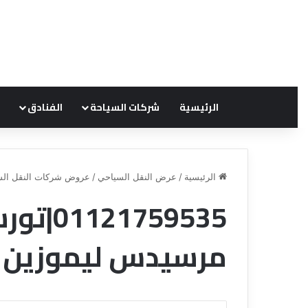
الرئيسية
شركات السياحة
الفنادق
الرئيسية
/
عرض النقل السياحي
/
عروض شركات النقل الس
1759535
ق
ن
مرسيدس ليموزين
ا
ة
ل
ل
س