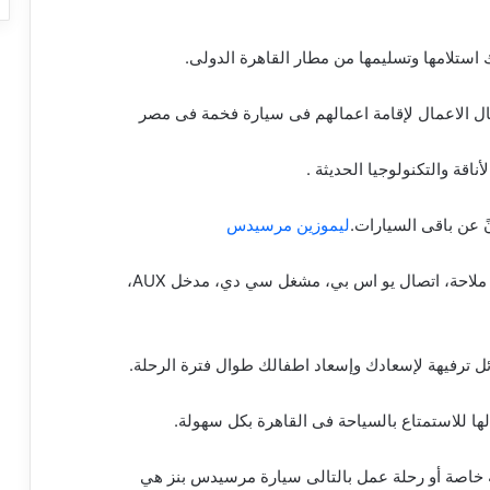
ستلامها وتسليمها من مطار القاهرة الدولى.
ل الاعمال لإقامة اعمالهم فى سيارة فخمة فى مصر
ناقة والتكنولوجيا الحديثة .
ً عن باقى السيارات.
ليموزين مرسيدس
بالتالى مرسيدس E200 الشكل الجديد توفر نظام ملاحة، اتصال يو اس بي، مشغل سي دي، مدخل AUX،
سبة خاصة أو رحلة عمل بالتالى سيارة مرسيدس بنز هي