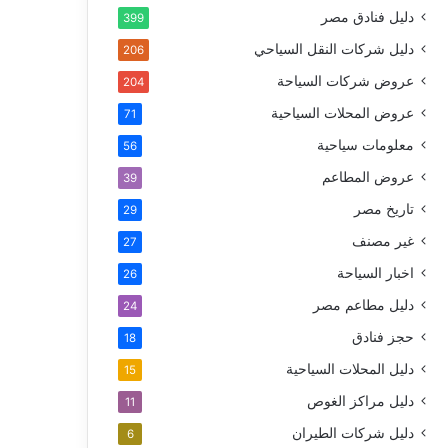
دليل فنادق مصر
399
دليل شركات النقل السياحي
206
عروض شركات السياحة
204
عروض المحلات السياحية
71
معلومات سياحية
56
عروض المطاعم
39
تاريخ مصر
29
غير مصنف
27
اخبار السياحة
26
دليل مطاعم مصر
24
حجز فنادق
18
دليل المحلات السياحية
15
دليل مراكز الغوص
11
دليل شركات الطيران
6