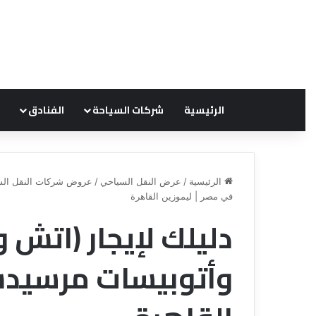
الرئيسية
شركات السياحة
الفنادق
الرئيسية
/
عرض النقل السياحي
/
عروض شركات النقل الس
في مصر | ليموزين القاهرة
دليلك لإيجار (اتش 
ق
ع
ن
ر
ا
و
وأتوبيسات مرسيدس
ة
ض
ل
ش
ل
ر
س
ك