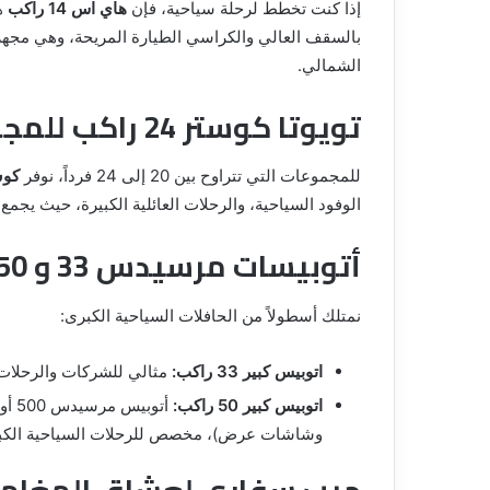
إذا كنت تخطط لرحلة سياحية، فإن
هاي اس 14 راكب
هي
بالسقف العالي والكراسي الطيارة المريحة، وهي مجهزة
الشمالي.
تويوتا كوستر 24 راكب للمجموعات المتوسطة
للمجموعات التي تتراوح بين 20 إلى 24 فرداً، نوفر
كوستر 
الوفود السياحية، والرحلات العائلية الكبيرة، حيث يجمع
أتوبيسات مرسيدس 33 و 50 راكب للرحلات الكبيرة
نمتلك أسطولاً من الحافلات السياحية الكبرى:
اتوبيس كبير 33 راكب:
مثالي للشركات والرحلات
اتوبيس كبير 50 راكب:
وشاشات عرض)، مخصص للرحلات السياحية الكبرى
جيب سفاري لعشاق المغامر