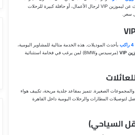
وحافلات متنوع يغطي كافة الاحتياجات. سواء كنت تبحث عن ليموزين VIP لرجال الأعمال، أو حافلة كبيرة للرحلات
 سعر.
ب
بأحدث الموديلات. هذه الخدمة مثالية للمشاوير اليومية،
ن VIP
(مرسيدس وBMW) لمن يرغب في فخامة استثنائية
 والمجموعات الصغيرة. تتميز بمقاعد جلدية مريحة، تكييف هواء
ضل لتوصيلات المطارات والرحلات اليومية داخل القاهرة