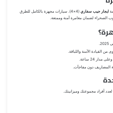
مة
ايجار جيب سفاري
(4×4). سيارات مجهزة بالكامل للطرق
ب الصحراء لضمان مغامرة آمنة وممتعة.
هرة؟
ن القيادة الآمنة واللباقة.
ار 24 ساعة.
فة المصاريف دون مفاجآت.
دة
 لعدد أفراد مجموعتك وميزانيتك.