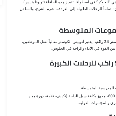
 “الجوكر” في أسطولنا. تتميز هذه الحافلة (تويوتا هايس)
 تماماً للرحلات الطويلة إلى الغردقة، شرم الشيخ، والساحل
24 راكب
. يعتبر أتوبيس الكوستر مثالياً لنقل الموظفين،
 بين القوة في الأداء والراحة في الجلوس.
 المدرسية المتوسطة.
أتوبيس مرسيدس 500 أو 600، مجهز بكافة سبل الراحة (تكييف، ثلاجة، دورة مياه،
 والمؤتمرات الدولية.
ة