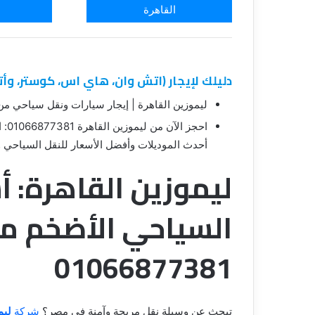
القاهرة
دليلك لإيجار (اتش وان، هاي اس، كوستر، وأ
ليموزين القاهرة | إيجار سيارات ونقل سياحي من 4 إلى 50 راك
أحدث الموديلات وأفضل الأسعار للنقل السياحي 
ليموزين القاهرة: 
01066877381
تبحث عن وسيلة نقل مريحة وآمنة في مصر؟
شركة
ليم