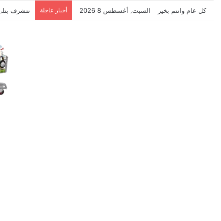
كل عام وانتم بخير
السبت, أغسطس 8 2026
أخبار عاجلة
نتشرف بتلق