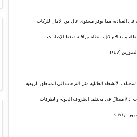
ظام مانع الانزلاق، ونظام مراقبة ضغط الإطارات
وزين (suv)
ت أداءً ممتازًا في مختلف الظروف الجوية والطرقات
زين (suv)