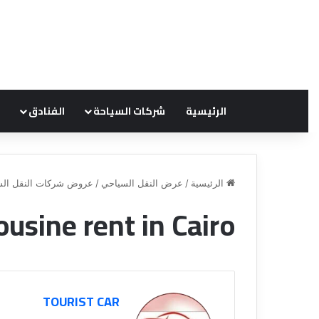
الرئيسية
شركات السياحة
الفنادق
الرئيسية
/
عرض النقل السياحي
/
عروض شركات النقل الس
usine rent in Cairo
ق
ن
ا
ة
ل
TOURIST CAR
ل
س