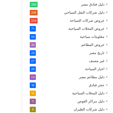
دليل فنادق مصر
399
دليل شركات النقل السياحي
206
عروض شركات السياحة
204
عروض المحلات السياحية
71
معلومات سياحية
56
عروض المطاعم
39
تاريخ مصر
29
غير مصنف
27
اخبار السياحة
26
دليل مطاعم مصر
24
حجز فنادق
18
دليل المحلات السياحية
15
دليل مراكز الغوص
11
دليل شركات الطيران
6