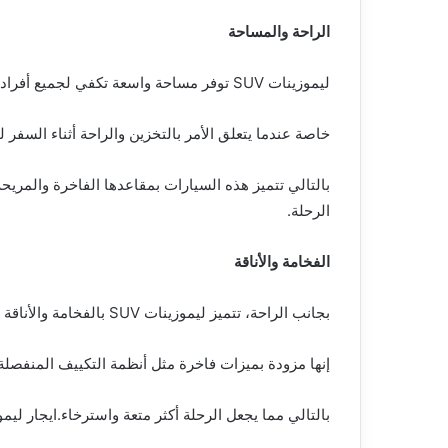
الراحة والمساحة
ليموزينات SUV توفر مساحة واسعة تكفي لجميع أفراد العائلة، مما يجعل الرحلات أكثر راحة وملاءمة
خاصة عندما يتعلق الأمر بالتخزين والراحة أثناء السفر لمس
بالتالي تتميز هذه السيارات بمقاعدها الفاخرة والمريح
الرحلة.
الفخامة والأناقة
بجانب الراحة، تتميز ليموزينات SUV بالفخامة والأناقة التي تضفي لمسة من الرفاهية على كل تجربة سفر.
إنها مزودة بميزات فاخرة مثل أنظمة التكييف المنفصلة
بالتالي مما يجعل الرحلة أكثر متعة واسترخاء.ايجار ليموزين 