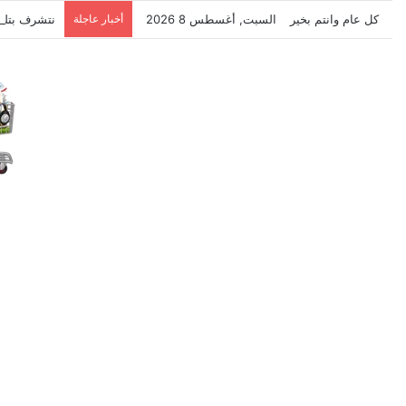
كل عام وانتم بخير
السبت, أغسطس 8 2026
أخبار عاجلة
نتشرف بتلق