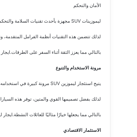
الأمان والتحكم
ليموزينات SUV مجهزة بأحدث تقنيات السلامة والتحكم في القيادة، مما يوفر مستوى عالٍ من الأمان للركاب.
لذلك تتضمن هذه التقنيات أنظمة الفرامل المتقدمة، ون
بالتالي مما يعزز الثقة أثناء السفر على الطرقات.ايجار ليم
مرونة الاستخدام والتنوع
يتيح استئجار ليموزين SUV مرونة كبيرة في استخدامه لمختلف الأنشطة العائلية مثل النزهات إلى المناطق الريفية.
لذلك بفضل تصميمها القوي والمتين، توفر هذه السيارا
بالتالي مما يجعلها خيارًا مثاليًا للعائلات النشطة.ايجار ليمو
الاستثمار الاقتصادي