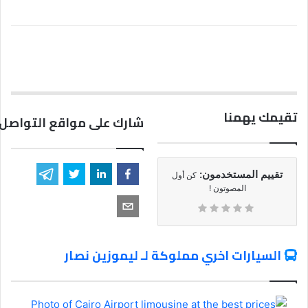
تقيمك يهمنا
شارك على مواقع التواصل 
تقييم المستخدمون:
كن أول
المصوتون !
السيارات اخري مملوكة لـ ليموزين نصار