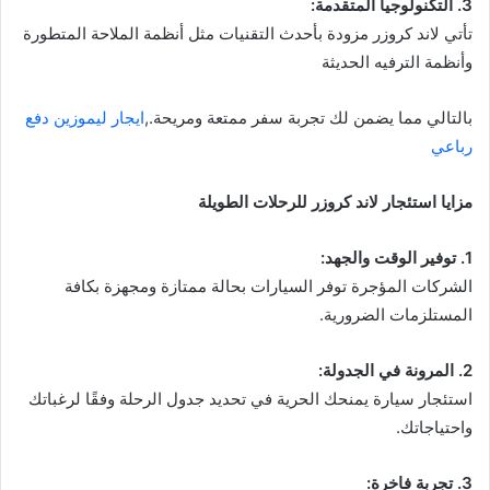
3. التكنولوجيا المتقدمة:
تأتي لاند كروزر مزودة بأحدث التقنيات مثل أنظمة الملاحة المتطورة
وأنظمة الترفيه الحديثة
بالتالي مما يضمن لك تجربة سفر ممتعة ومريحة.,
ايجار ليموزين دفع
رباعي
مزايا استئجار لاند كروزر للرحلات الطويلة
1. توفير الوقت والجهد:
الشركات المؤجرة توفر السيارات بحالة ممتازة ومجهزة بكافة
المستلزمات الضرورية.
2. المرونة في الجدولة:
استئجار سيارة يمنحك الحرية في تحديد جدول الرحلة وفقًا لرغباتك
واحتياجاتك.
3. تجربة فاخرة: