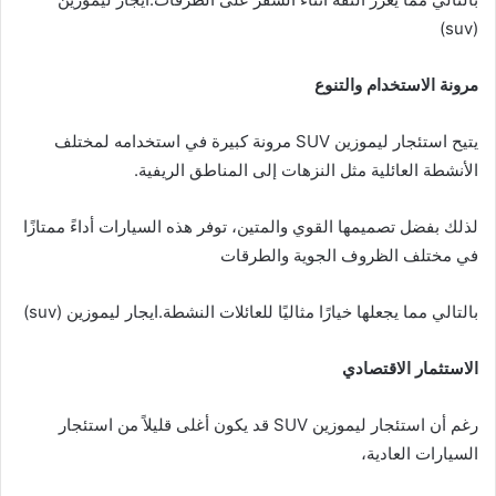
(suv)
مرونة الاستخدام والتنوع
يتيح استئجار ليموزين SUV مرونة كبيرة في استخدامه لمختلف
الأنشطة العائلية مثل النزهات إلى المناطق الريفية.
لذلك بفضل تصميمها القوي والمتين، توفر هذه السيارات أداءً ممتازًا
في مختلف الظروف الجوية والطرقات
بالتالي مما يجعلها خيارًا مثاليًا للعائلات النشطة.ايجار ليموزين (suv)
الاستثمار الاقتصادي
رغم أن استئجار ليموزين SUV قد يكون أغلى قليلاً من استئجار
السيارات العادية،