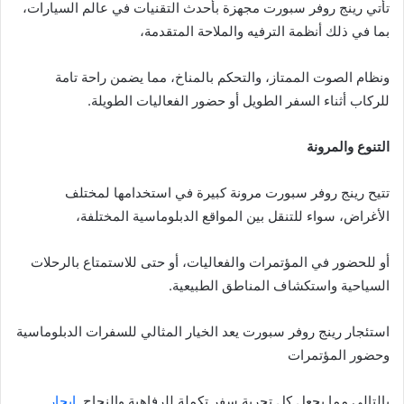
تأتي رينج روفر سبورت مجهزة بأحدث التقنيات في عالم السيارات،
بما في ذلك أنظمة الترفيه والملاحة المتقدمة،
ونظام الصوت الممتاز، والتحكم بالمناخ، مما يضمن راحة تامة
للركاب أثناء السفر الطويل أو حضور الفعاليات الطويلة.
التنوع والمرونة
تتيح رينج روفر سبورت مرونة كبيرة في استخدامها لمختلف
الأغراض، سواء للتنقل بين المواقع الدبلوماسية المختلفة،
أو للحضور في المؤتمرات والفعاليات، أو حتى للاستمتاع بالرحلات
السياحية واستكشاف المناطق الطبيعية.
استئجار رينج روفر سبورت يعد الخيار المثالي للسفرات الدبلوماسية
وحضور المؤتمرات
بالتالي مما يجعل كل تجربة سفر تكملة للرفاهية والنجاح.,
ايجار