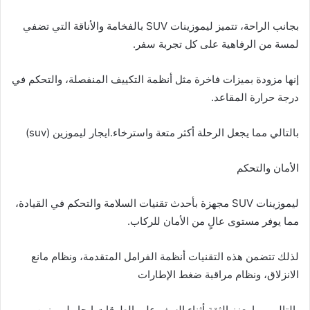
بجانب الراحة، تتميز ليموزينات SUV بالفخامة والأناقة التي تضفي
لمسة من الرفاهية على كل تجربة سفر.
إنها مزودة بميزات فاخرة مثل أنظمة التكييف المنفصلة، والتحكم في
درجة حرارة المقاعد.
بالتالي مما يجعل الرحلة أكثر متعة واسترخاء.ايجار ليموزين (suv)
الأمان والتحكم
ليموزينات SUV مجهزة بأحدث تقنيات السلامة والتحكم في القيادة،
مما يوفر مستوى عالٍ من الأمان للركاب.
لذلك تتضمن هذه التقنيات أنظمة الفرامل المتقدمة، ونظام مانع
الانزلاق، ونظام مراقبة ضغط الإطارات
بالتالي مما يعزز الثقة أثناء السفر على الطرقات.ايجار ليموزين