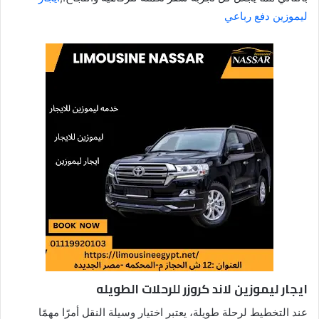
ليموزين دفع رباعي
ايجار ليموزين لاند كروزر للرحلات الطويله
عند التخطيط لرحلة طويلة، يعتبر اختيار وسيلة النقل أمرًا مهمًا