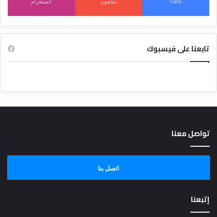
Fans
متابعون
انستجرام
تابعنا على فيسبوك
تواصل معنا
اتصل بنا
إتبعنا