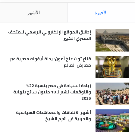
ل
و
م
ا
الأخيرة
الأشهر
ص
ن
ر
و
ي
ا
إطلاق الموقع الإلكتروني الرسمي للمتحف
ة
ع
المصري الكبير
ه
ا
قناع توت عنخ آمون: رحلة أيقونة مصرية عبر
معارض العالم
زيادة السياحة في مصر بنسبة 22%
والتوقعات تشير لـ 18 مليون سائح بنهاية
2025
أشهر الاتفاقات والمعاهدات السياسية
والحربية في شرم الشيخ