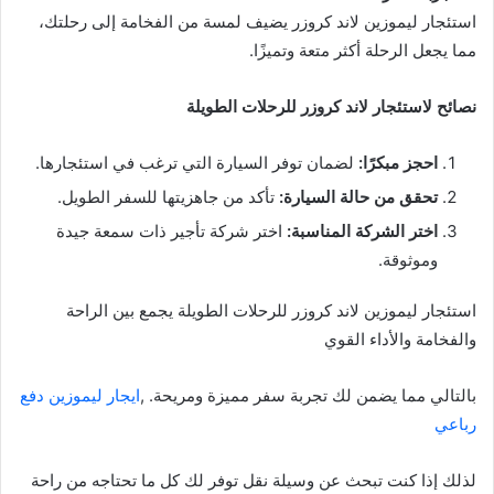
استئجار ليموزين لاند كروزر يضيف لمسة من الفخامة إلى رحلتك،
مما يجعل الرحلة أكثر متعة وتميزًا.
نصائح لاستئجار لاند كروزر للرحلات الطويلة
احجز مبكرًا:
لضمان توفر السيارة التي ترغب في استئجارها.
تحقق من حالة السيارة:
تأكد من جاهزيتها للسفر الطويل.
اختر الشركة المناسبة:
اختر شركة تأجير ذات سمعة جيدة
وموثوقة.
استئجار ليموزين لاند كروزر للرحلات الطويلة يجمع بين الراحة
والفخامة والأداء القوي
بالتالي مما يضمن لك تجربة سفر مميزة ومريحة. ,
ايجار ليموزين دفع
رباعي
لذلك إذا كنت تبحث عن وسيلة نقل توفر لك كل ما تحتاجه من راحة