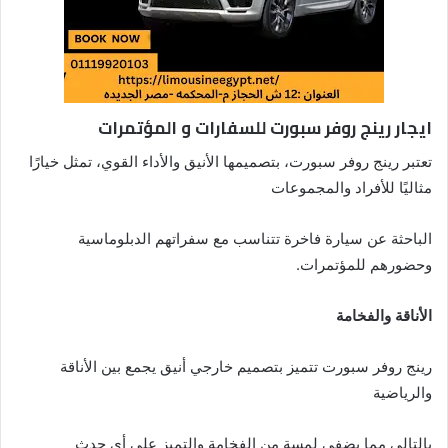
ايجار رينج روفر سبورت للسفارات و المؤتمرات
تعتبر رينج روفر سبورت، بتصميمها الأنيق والأداء القوي، تمثل خيارًا
مثاليًا للأفراد والمجموعات
الباحثة عن سيارة فاخرة تتناسب مع سفراتهم الدبلوماسية
وحضورهم للمؤتمرات.
الأناقة والفخامة
رينج روفر سبورت تتميز بتصميم خارجي أنيق يجمع بين الأناقة
والرياضية
بالتالي مما يضفي لمسة من الفخامة والتميز على أي حدث