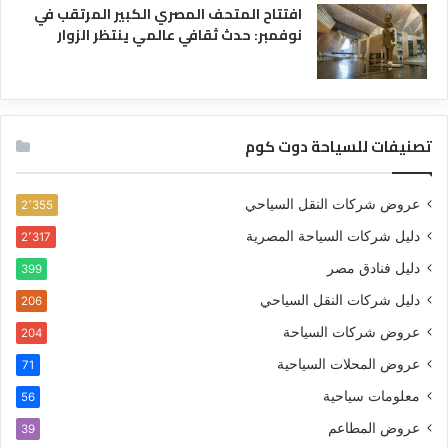
افتتاح المتحف المصري الكبير المرتقب في
نوفمبر: حدث ثقافي عالمي ينتظر الزوار
تصنيفات للسياحة دوت كوم
عروض شركات النقل السياحي
2٬355
دليل شركات السياحة المصرية
2٬317
دليل فنادق مصر
399
دليل شركات النقل السياحي
206
عروض شركات السياحة
204
عروض المحلات السياحية
71
معلومات سياحية
56
عروض المطاعم
39