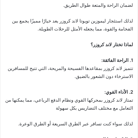
لضمان الراحة والمتعة طوال الطريق.
لذلك استئجار ليموزين تويوتا لاند كروزر يعد خيارًا مميزًا يجمع بين
الفخامة والقوة، مما يجعله الأمثل للرحلات الطويلة.
لماذا تختار لاند كروزر؟
1. الراحة الفائقة:
تتميز لاند كروزر بمقاعدها الفسيحة والمريحة، التي تتيح للمسافرين
الاسترخاء دون الشعور بالضيق.
2. الأداء القوي:
تمتاز لاند كروزر بمحركها القوي ونظام الدفع الرباعي، مما يمكنها من
التعامل مع مختلف التضاريس بكل سهولة
لذلك سواء كنت تسافر عبر الطرق السريعة أو الطرق الوعرة.