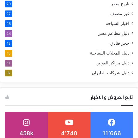
تاريخ مصر
29
غير مصنف
27
اخبار السياحة
26
دليل مطاعم مصر
24
حجز فنادق
18
دليل المحلات السياحية
15
دليل مراكز الغوص
11
دليل شركات الطيران
6
تابع العروض و الاخبار
458k
4٬740
11٬666