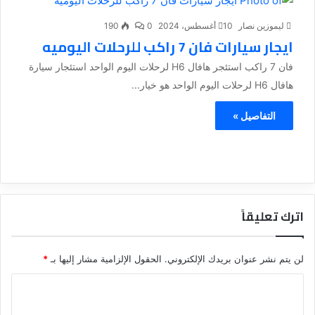
ليموزين نصار
10 أغسطس، 2024
0
190
ايجار سيارات فان 7 راكب للرحلات اليوميه
فان 7 راكب استئجر هافال H6 لرحلات اليوم الواحد استئجار سيارة
هافال H6 لرحلات اليوم الواحد هو خيار...
التفاصيل »
اترك تعليقاً
لن يتم نشر عنوان بريدك الإلكتروني.
الحقول الإلزامية مشار إليها بـ
*
ا
ل