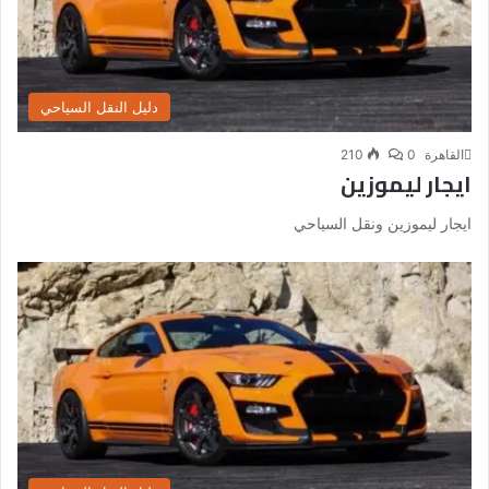
دليل النقل السياحي
القاهرة
0
210
ايجار ليموزين
ايجار ليموزين ونقل السياحي