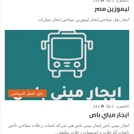
القاهرة
0
236
ليموزين مصر
ايجار نقل سياحي,ايجار ليموزين سياحي,ايجار سيارات
دليل النقل السياحي
القاهرة
0
242
ايجار ميني باص
ايجار ميني باص ايجار ميني باص هي شركة باصات رحلات سياحي تأجير
باصات للرحلات و اتوبيسات رحلات مكيفة...