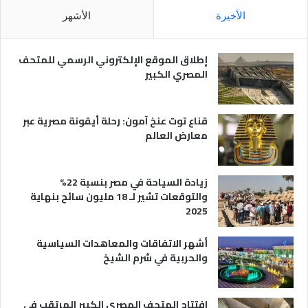
م
ا
الأخيرة
الأشهر
ص
ن
ر
و
ي
ا
إطلاق الموقع الإلكتروني الرسمي للمتحف
ة
ع
المصري الكبير
ه
ا
قناع توت عنخ آمون: رحلة أيقونة مصرية عبر
معارض العالم
زيادة السياحة في مصر بنسبة 22%
والتوقعات تشير لـ 18 مليون سائح بنهاية
2025
أشهر الاتفاقات والمعاهدات السياسية
والحربية في شرم الشيخ
افتتاح المتحف المصري الكبير المرتقب في