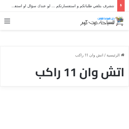
نتشرف بتلقي طلباتكم و استفسارتكم ... لو عندك سؤال او استفسار ماتدرددش فى طلب المساعدة
الق
الرئيسية
/
اتش وان 11 راكب
اتش وان 11 راكب