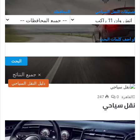
تصنيفات النقل السياحي
المحافظة
او اضف كلمات البحث
دليل النقل السياحي
القاهرة
0
247
نقل سياحي