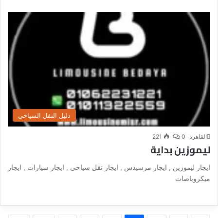
دليل النقل السياحي
القاهرة
0
221
ليموزين بداية
ايجار ليموزين , ايجار مرسيدس , ايجار نقل سياحى , ايجار سيارات , ايجار
ميكروباصات