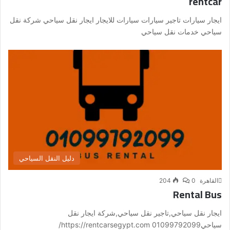
rentcar
ايجار سيارات تاجير سيارات سيارات للايجار ايجار نقل سياحي شركة نقل
سياحي خدمات نقل سياحي
دليل النقل السياحي
القاهرة
0
204
Rental Bus
ايجار نقل سياحي,تاجير نقل سياحي,شركة ايجار نقل
سياحي01099792099 https://rentcarsegypt.com/