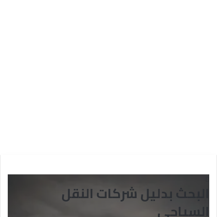
البحث بدليل شركات النقل
السياحي