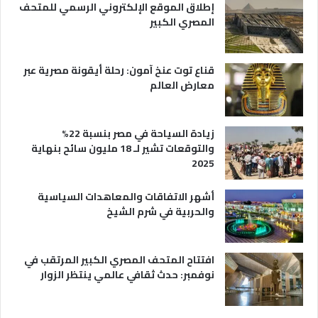
ي
إطلاق الموقع الإلكتروني الرسمي للمتحف
ة
المصري الكبير
قناع توت عنخ آمون: رحلة أيقونة مصرية عبر
معارض العالم
زيادة السياحة في مصر بنسبة 22%
والتوقعات تشير لـ 18 مليون سائح بنهاية
2025
أشهر الاتفاقات والمعاهدات السياسية
والحربية في شرم الشيخ
افتتاح المتحف المصري الكبير المرتقب في
نوفمبر: حدث ثقافي عالمي ينتظر الزوار