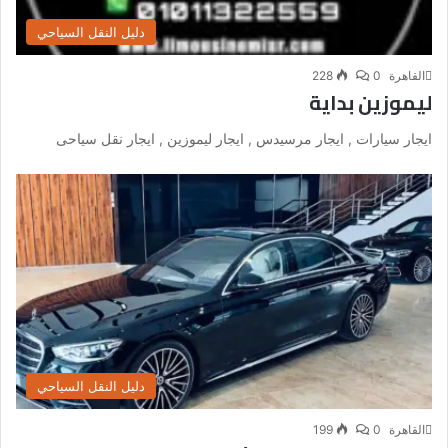
دليل النقل السياحي
القاهرة
0
228
ليموزين بداية
ايجار سيارات , ايجار مرسيدس , ايجار ليموزين , ايجار نقل سياحى
دليل النقل السياحي
القاهرة
0
199