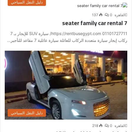
دليل النقل السياحي
القاهرة
0
137
7 seater family car rental
01101727711 https://rentbusegypt.com/ سيارة SUV للإيجار بـ 7
ركاب إيجار سيارة متعددة الركاب للعائلة سيارة عائلية 7 مقاعد للتأجير...
دليل النقل السياحي
القاهرة
0
218