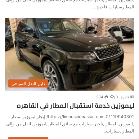
المطارسيارات فاخرة...
دليل النقل السياحي
القاهرة
0
234
ليموزين خدمة استقبال المطار في القاهره
01119940301 https://limousinenassar.com/ إيجار ليموزين مطار
,ليموزين للمطار ,تأجير سيارات مع سائق للمطار ,ليموزين لنقل من وإلى
المطار ,سيارات...