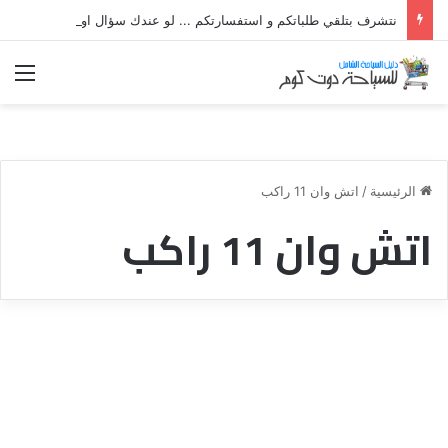
نتشرف بتلقي طلباتكم و استفسارتكم ... لو عندك سؤال او استفسار ماتدرددش فى طلب المساعدة
الق
الرئيسية
/
اتش وان 11 راكب
اتش وان 11 راكب