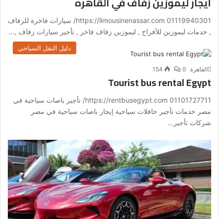
ايجار ليموزين زفاف في القاهره
01119940301 https://limousinenassar.com/ سيارات فاخرة للزفاف
, خدمات ليموزين للأفراح , ليموزين زفاف فاخر , تأجير سيارات زفاف ,...
دليل النقل السياحي
القاهرة
0
154
Tourist bus rental Egypt
01101727711 https://rentbusegypt.com/ تأجير باصات سياحية في
مصر خدمات تأجير حافلات سياحية إيجار باصات سياحية في مصر
شركات تأجير...