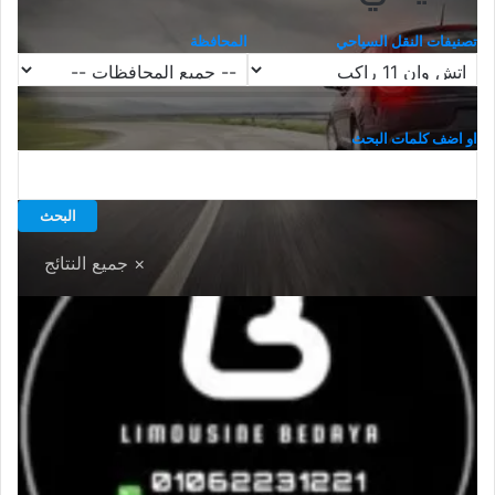
تصنيفات النقل السياحي
المحافظة
او اضف كلمات البحث