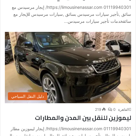
01119940301 https://limousinenassar.com/ إيجار مرسيدس مع
سائق ,تأجير سيارات مرسيدس بسائق ,سيارات مرسيدس للإيجار مع
سائقخدمات تأجير سيارات مرسيدس...
دليل النقل السياحي
القاهرة
0
219
ليموزين للنقل بين المدن والمطارات
01119940301 https://limousinenassar.com/ إيجار ليموزين مطار
,ليموزين للمطار ,تأجير سيارات مع سائق للمطار ,ليموزين لنقل من وإلى