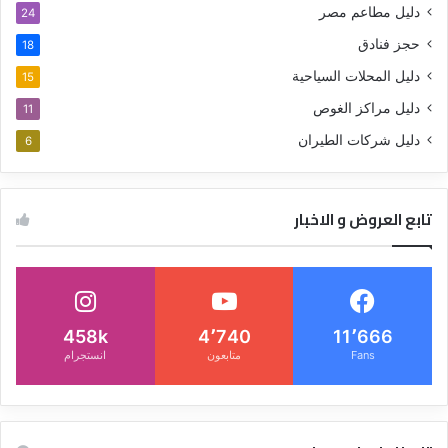
دليل مطاعم مصر
24
حجز فنادق
18
دليل المحلات السياحية
15
دليل مراكز الغوص
11
دليل شركات الطيران
6
تابع العروض و الاخبار
458k
4٬740
11٬666
Fans
متابعون
انستجرام