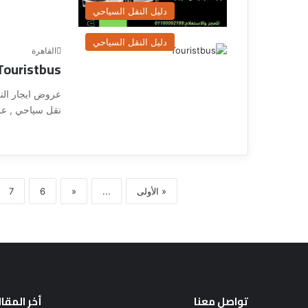
دليل النقل السياحي
دليل النقل السياحي
القاهرة
Touristbus
نقل سياحي , ع
« الأولى
...
«
6
7
تواصل معنا
أخر المقا