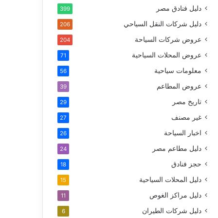
دليل فنادق مصر
399
دليل شركات النقل السياحي
206
عروض شركات السياحة
204
عروض المحلات السياحية
71
معلومات سياحية
56
عروض المطاعم
39
تاريخ مصر
29
غير مصنف
27
اخبار السياحة
26
دليل مطاعم مصر
24
حجز فنادق
18
دليل المحلات السياحية
15
دليل مراكز الغوص
11
دليل شركات الطيران
6