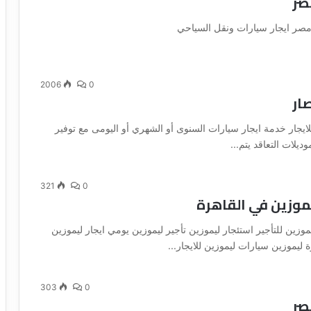
صر
صر ايجار سيارات ونقل السياحي
2006
0
ار
ايجار خدمة ايجار سيارات السنوى أو الشهري أو اليومى مع توفير
يلات التعاقد يتم...
321
0
موزين في القاهرة
يموزين للتأجير استئجار ليموزين تأجير ليموزين يومي ايجار ليموزين
 ليموزين سيارات ليموزين للايجار...
303
0
صر