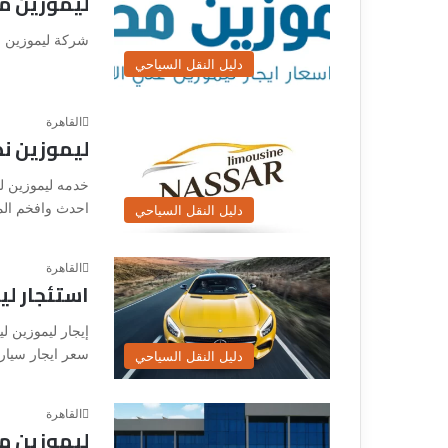
ليموزين م
شركة ليموزين م
دليل النقل السياحي
القاهرة
ليموزين نص
خدمه ليموزين لل
احدث وافخم المود
دليل النقل السياحي
القاهرة
استئجار لي
إيجار ليموزين ل
سعر ايجار سيارة
دليل النقل السياحي
القاهرة
ليموزين م