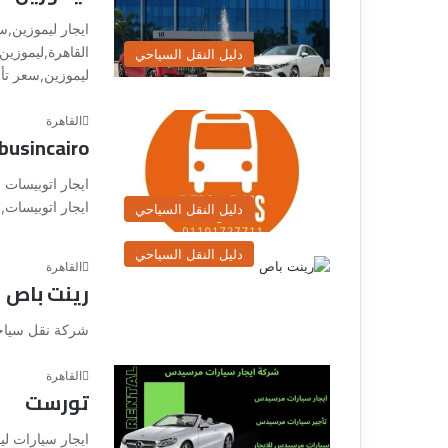
ايجار ليموزين,
القاهرة,ليموزين
دليل النقل السياحي
ليموزين,سعر تأج
القاهرة
busincairo
ايجار اتوبيسات 
ايجار اتوبيسات,
دليل النقل السياحي
دليل النقل السياحي
القاهرة
رينت باص
شركة نقل سيا
القاهرة
تورست
ايجار سيارات ل