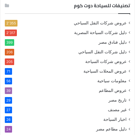
تصنيفات للسياحة دوت كوم
عروض شركات النقل السياحي
2٬355
دليل شركات السياحة المصرية
2٬317
دليل فنادق مصر
399
دليل شركات النقل السياحي
206
عروض شركات السياحة
205
عروض المحلات السياحية
71
معلومات سياحية
56
عروض المطاعم
39
تاريخ مصر
29
غير مصنف
27
اخبار السياحة
26
دليل مطاعم مصر
24