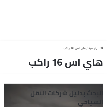
الرئيسية
/
هاي اس 16 راكب
هاي اس 16 راكب
البحث بدليل شركات النقل
السياحي