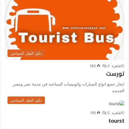
دليل النقل السياحي
القاهرة
0
283
تورست
ايجار جميع انواع السيارات واتوبيسات السياحيه في مدينة نصر ومصر
الجديده
دليل النقل السياحي
القاهرة
0
195
tourst