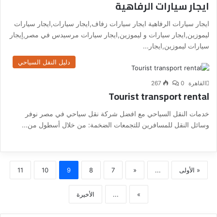
ايجار سيارات الرفاهية
ايجار سيارات الرفاهية ايجار سيارات زفاف,ايجار سيارات,ايجار سيارات
ليموزين,ايجار سيارات و ليموزين,ايجار سيارات مرسيدس في مصر,إيجار
سيارات ليموزين,ايجار...
دليل النقل السياحي
القاهرة
0
267
Tourist transport rental
خدمات النقل السياحي مع افضل شركة نقل سياحي في مصر نوفر
وسائل النقل للمسافرين للتجمعات الضخمة: من خلال أسطول من...
« الأولى
...
«
7
8
9
10
11
»
...
الأخيرة