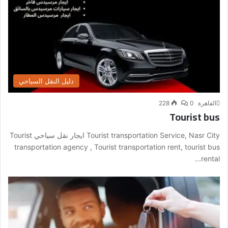
دليل النقل السياحي
القاهرة
0
228
Tourist bus
Tourist transportation Service, Nasr City ايجار نقل سياحي Tourist
transportation agency , Tourist transportation rent, tourist bus
rental...