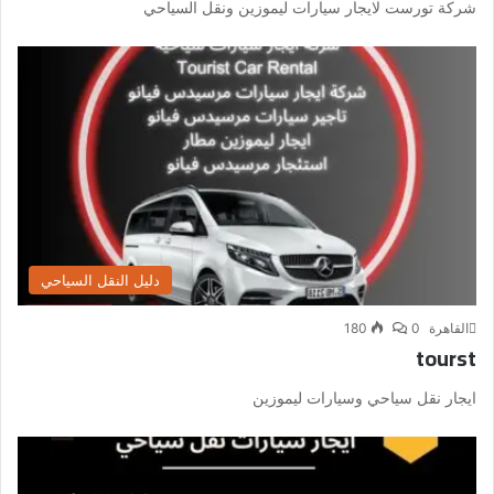
شركة تورست لايجار سيارات ليموزين ونقل السياحي
دليل النقل السياحي
القاهرة
0
180
tourst
ايجار نقل سياحي وسيارات ليموزين