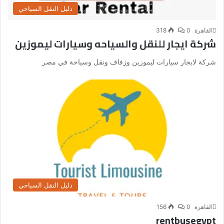
دليل النقل السياحي
القاهرة
0
318
شركة ايجار للنقل والسياحه وسيارات ليموزين
شركة لايجار سيارات ليموزين وزفاف ونقل وسياحة في مصر
دليل النقل السياحي
القاهرة
0
156
rentbusegypt