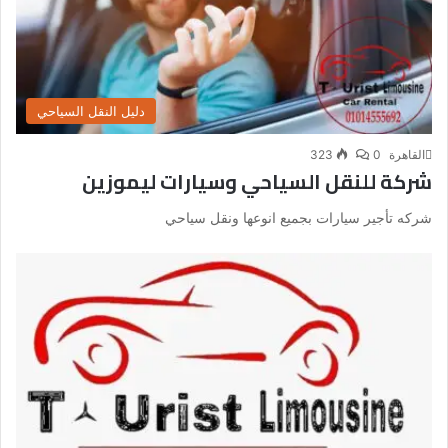
دليل النقل السياحي
القاهرة
0
323
شركة للنقل السياحي وسيارات ليموزين
شركه تأجير سيارات بجميع انوعها ونقل سياحي