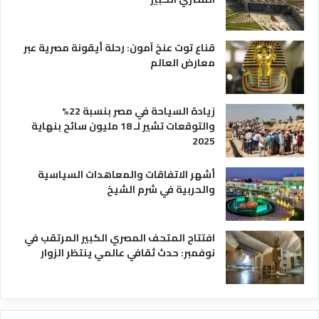
قناع توت عنخ آمون: رحلة أيقونة مصرية عبر
معارض العالم
زيادة السياحة في مصر بنسبة 22%
والتوقعات تشير لـ 18 مليون سائح بنهاية
2025
أشهر الاتفاقات والمعاهدات السياسية
والحربية في شرم الشيخ
افتتاح المتحف المصري الكبير المرتقب في
نوفمبر: حدث ثقافي عالمي ينتظر الزوار