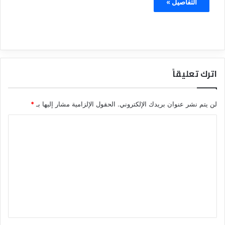
التفاصيل »
اترك تعليقاً
لن يتم نشر عنوان بريدك الإلكتروني.
الحقول الإلزامية مشار إليها بـ
*
ا
ل
ت
ع
ل
ي
ق