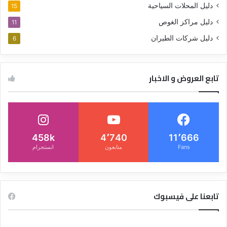
دليل المحلات السياحية
15
دليل مراكز الغوص
11
دليل شركات الطيران
6
تابع العروض و الاخبار
458k
4٬740
11٬666
Fans
متابعون
انستجرام
تابعنا على فيسبوك