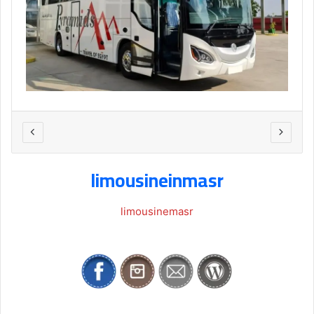
limousineinmasr
limousinemasr