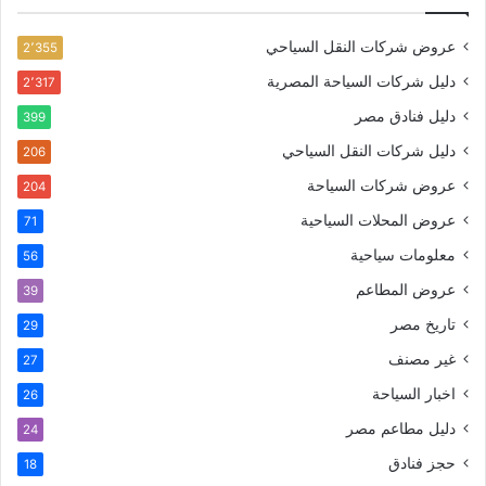
عروض شركات النقل السياحي
2٬355
دليل شركات السياحة المصرية
2٬317
دليل فنادق مصر
399
دليل شركات النقل السياحي
206
عروض شركات السياحة
204
عروض المحلات السياحية
71
معلومات سياحية
56
عروض المطاعم
39
تاريخ مصر
29
غير مصنف
27
اخبار السياحة
26
دليل مطاعم مصر
24
حجز فنادق
18