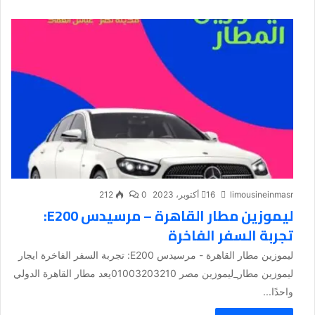
limousineinmasr
16 أكتوبر، 2023
0
212
ليموزين مطار القاهرة – مرسيدس E200:
تجربة السفر الفاخرة
ليموزين مطار القاهرة - مرسيدس E200: تجربة السفر الفاخرة ايجار
ليموزين مطار_ليموزين مصر 01003203210يعد مطار القاهرة الدولي
واحدًا...