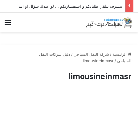
نتشرف بتلقي طلباتكم و استفسارتكم ... لو عندك سؤال او استفسار ماتدرددش فى طلب المساعدة
الق
الرئيسية
/
شركة النقل السياحي
/
دليل شركات النقل
السياحي
/
limousineinmasr
limousineinmasr