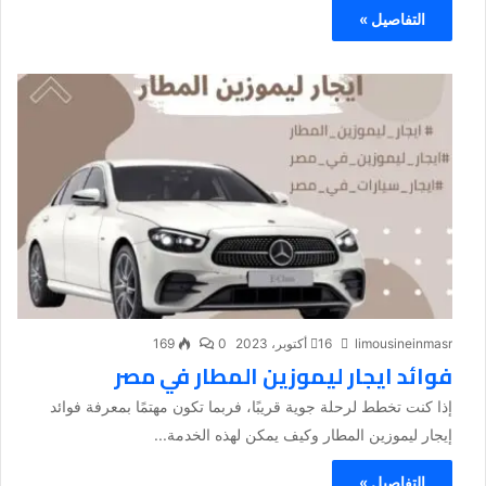
التفاصيل »
limousineinmasr
16 أكتوبر، 2023
0
169
فوائد ايجار ليموزين المطار في مصر
إذا كنت تخطط لرحلة جوية قريبًا، فربما تكون مهتمًا بمعرفة فوائد
إيجار ليموزين المطار وكيف يمكن لهذه الخدمة...
التفاصيل »