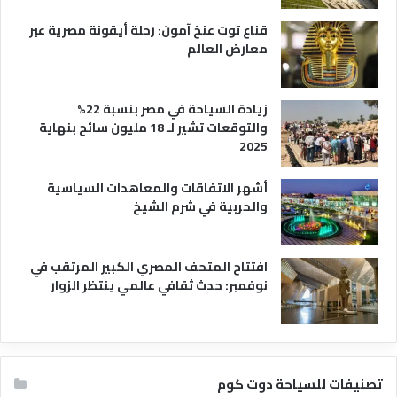
قناع توت عنخ آمون: رحلة أيقونة مصرية عبر
معارض العالم
زيادة السياحة في مصر بنسبة 22%
والتوقعات تشير لـ 18 مليون سائح بنهاية
2025
أشهر الاتفاقات والمعاهدات السياسية
والحربية في شرم الشيخ
افتتاح المتحف المصري الكبير المرتقب في
نوفمبر: حدث ثقافي عالمي ينتظر الزوار
تصنيفات للسياحة دوت كوم