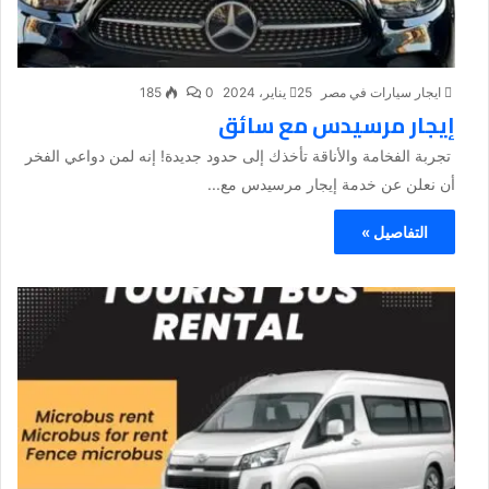
ايجار سيارات في مصر
25 يناير، 2024
0
185
إيجار مرسيدس مع سائق
تجربة الفخامة والأناقة تأخذك إلى حدود جديدة! إنه لمن دواعي الفخر
أن نعلن عن خدمة إيجار مرسيدس مع...
التفاصيل »