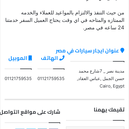
من حيث التنفذ والالتزام بالمواعيد للعملاء والخدمه
الممتازه والمتاحه في اي وقت يحتاج العميل السفر خدمتنا
24 ساعه في مصر.
عنوان ايجار سيارات في مصر
الهاتف
الموبيل
مدينة نصر _ 7شارع محمد
حسن الجمل ,عباس العقاد,
01121759535
01121759535
Cairo, Egypt
تقيمك يهمنا
شارك على مواقع التواصل 