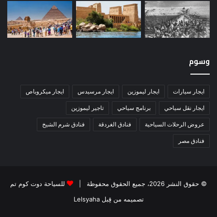
وسوم
ايجار سيارات
ايجار ليموزين
ايجار مرسيدس
ايجار ميكروباص
ايجار نقل سياحي
برنامج سياحي
تاجير ليموزين
عروض الرحلات السياحية
فنادق الغردقة
فنادق شرم الشيخ
فنادق مصر
© حقوق النشر 2026، جميع الحقوق محفوظة |
للسياحة دوت كوم تم
تصميمه من قِبل Lelsyaha