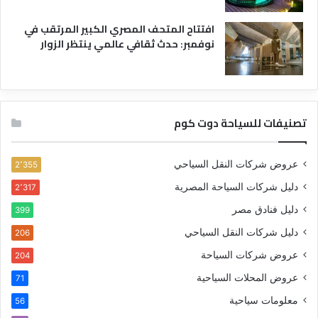
افتتاح المتحف المصري الكبير المرتقب في
نوفمبر: حدث ثقافي عالمي ينتظر الزوار
تصنيفات للسياحة دوت كوم
عروض شركات النقل السياحي
2٬355
دليل شركات السياحة المصرية
2٬317
دليل فنادق مصر
399
دليل شركات النقل السياحي
206
عروض شركات السياحة
204
عروض المحلات السياحية
71
معلومات سياحية
56