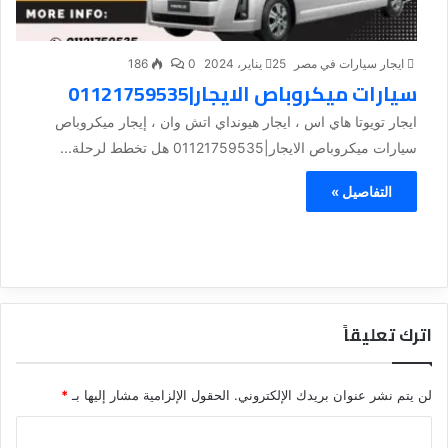
ايجار سيارات في مصر
25 يناير، 2024
0
186
سيارات ميكروباص الايجار|01121759535
ايجار تويوتا هاي اس ، ايجار هيونداي اتش وان ، إيجار ميكروباص
سيارات ميكروباص الايجار|01121759535 هل تخطط لرحلة...
التفاصيل »
اترك تعليقاً
لن يتم نشر عنوان بريدك الإلكتروني.
الحقول الإلزامية مشار إليها بـ
*
ا