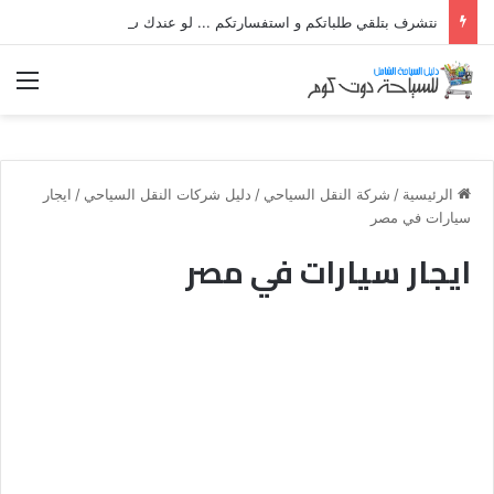
نتشرف بتلقي طلباتكم و استفسارتكم ... لو عندك سؤال او استفسار ماتدرددش فى طلب المساعدة
الق
الرئيسية
/
شركة النقل السياحي
/
دليل شركات النقل السياحي
/
ايجار
سيارات في مصر
ايجار سيارات في مصر