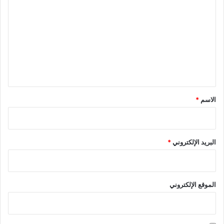
ل
ت
ع
ل
ي
ق
*
الاسم
*
البريد الإلكتروني
*
الموقع الإلكتروني