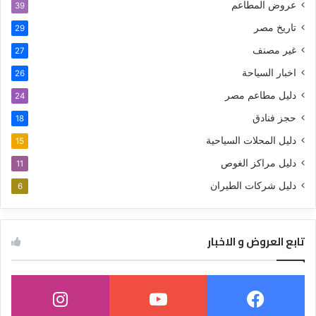
عروض المطاعم
39
تاريخ مصر
29
غير مصنف
27
اخبار السياحة
26
دليل مطاعم مصر
24
حجز فنادق
18
دليل المحلات السياحية
15
دليل مراكز الغوص
11
دليل شركات الطيران
6
تابع العروض و الاخبار