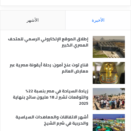
ن
ا
ق
ل
ل
م
الأخيرة
الأشهر
ا
ص
ل
ر
س
ي
إطلاق الموقع الإلكتروني الرسمي للمتحف
ي
ة
المصري الكبير
ا
ح
ي
قناع توت عنخ آمون: رحلة أيقونة مصرية عبر
معارض العالم
زيادة السياحة في مصر بنسبة 22%
والتوقعات تشير لـ 18 مليون سائح بنهاية
2025
أشهر الاتفاقات والمعاهدات السياسية
والحربية في شرم الشيخ