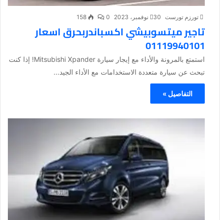
تورزم تورست
30 نوفمبر، 2023
0
158
تاجير ميتسوبيشي اكسباندربحرق اسعار
01119940101
استمتع بالمرونة والأداء مع إيجار سيارة Mitsubishi Xpander! إذا كنت
تبحث عن سيارة متعددة الاستخدامات مع الأداء الجيد...
التفاصيل »