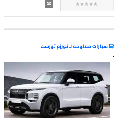
سيارات مملوكة لـ تورزم تورست