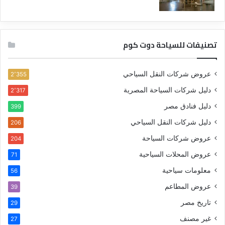
تصنيفات للسياحة دوت كوم
عروض شركات النقل السياحي
2٬355
دليل شركات السياحة المصرية
2٬317
دليل فنادق مصر
399
دليل شركات النقل السياحي
206
عروض شركات السياحة
204
عروض المحلات السياحية
71
معلومات سياحية
56
عروض المطاعم
39
تاريخ مصر
29
غير مصنف
27