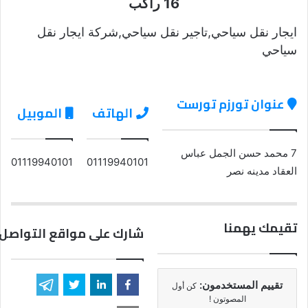
16 راكب
ايجار نقل سياحي,تاجير نقل سياحي,شركة ايجار نقل
سياحي
عنوان تورزم تورست
الهاتف
الموبيل
7 محمد حسن الجمل عباس
01119940101
01119940101
العقاد مدينه نصر
تقيمك يهمنا
شارك على مواقع التواصل 
تقييم المستخدمون:
كن أول
المصوتون !