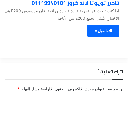
تاجير تويوتا لاند كروز 01119940101
إذا كنت تبحث عن تجربة قيادة فاخرة وراقية، فإن مرسيدس E200 هي
الاختيار الأمثل! تجمع E200 بين الأناقة...
التفاصيل »
اترك تعليقاً
لن يتم نشر عنوان بريدك الإلكتروني.
الحقول الإلزامية مشار إليها بـ
*
ا
ل
ت
ع