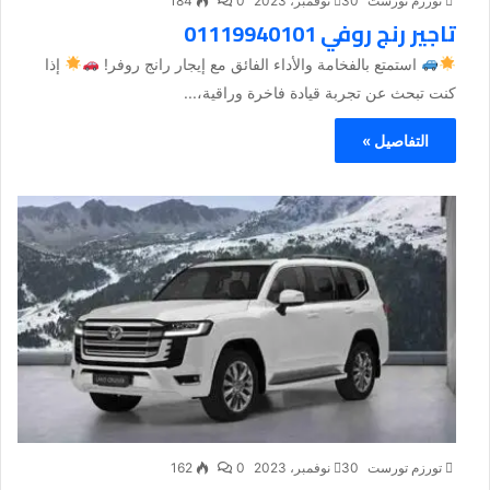
تورزم تورست
30 نوفمبر، 2023
0
184
تاجير رنج روفي 01119940101
استمتع بالفخامة والأداء الفائق مع إيجار رانج روفر!
إذا
كنت تبحث عن تجربة قيادة فاخرة وراقية،...
التفاصيل »
تورزم تورست
30 نوفمبر، 2023
0
162