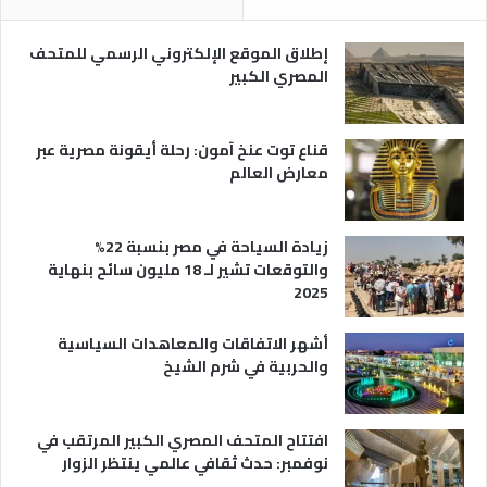
ر
و
ي
ا
إطلاق الموقع الإلكتروني الرسمي للمتحف
ة
ع
المصري الكبير
ه
ا
قناع توت عنخ آمون: رحلة أيقونة مصرية عبر
معارض العالم
زيادة السياحة في مصر بنسبة 22%
والتوقعات تشير لـ 18 مليون سائح بنهاية
2025
أشهر الاتفاقات والمعاهدات السياسية
والحربية في شرم الشيخ
افتتاح المتحف المصري الكبير المرتقب في
نوفمبر: حدث ثقافي عالمي ينتظر الزوار