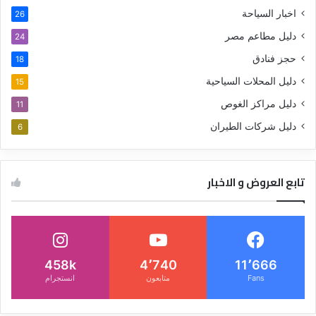
اخبار السياحة
26
دليل مطاعم مصر
24
حجز فنادق
18
دليل المحلات السياحية
15
دليل مراكز الغوص
11
دليل شركات الطيران
6
تابع العروض و الاخبار
458k
4٬740
11٬666
Fans
متابعون
انستجرام