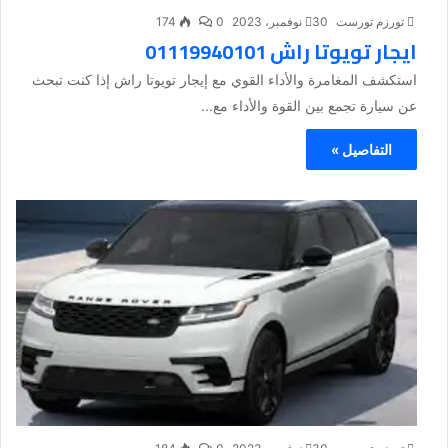
تورزم تورست
30 نوفمبر، 2023
0
174
ايجار تويوتا راش 01119940101
استكشف المغامرة والأداء القوي مع إيجار تويوتا راش إذا كنت تبحث
عن سيارة تجمع بين القوة والأداء مع...
التفاصيل »