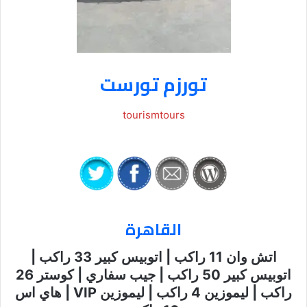
تورزم تورست
tourismtours
القاهرة
اتش وان 11 راكب | اتوبيس كبير 33 راكب |
اتوبيس كبير 50 راكب | جيب سفاري | كوستر 26
راكب | ليموزين 4 راكب | ليموزين VIP | هاي اس