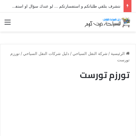
نتشرف بتلقي طلباتكم و استفسارتكم ... لو عندك سؤال او استفسار ماتدرددش فى طلب المساعدة
الق
الرئيسية
/
شركة النقل السياحي
/
دليل شركات النقل السياحي
/
تورزم
تورست
تورزم تورست