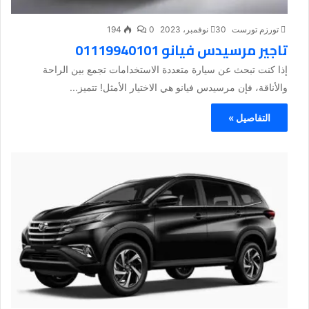
تورزم تورست
30 نوفمبر، 2023
0
194
تاجير مرسيدس فيانو 01119940101
إذا كنت تبحث عن سيارة متعددة الاستخدامات تجمع بين الراحة
والأناقة، فإن مرسيدس فيانو هي الاختيار الأمثل! تتميز...
التفاصيل »