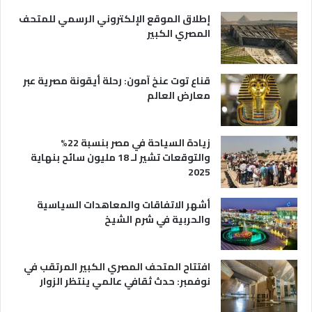
ي
إطلاق الموقع الإلكتروني الرسمي للمتحف
ة
المصري الكبير
قناع توت عنخ آمون: رحلة أيقونة مصرية عبر
معارض العالم
زيادة السياحة في مصر بنسبة 22%
والتوقعات تشير لـ 18 مليون سائح بنهاية
2025
أشهر الاتفاقات والمعاهدات السياسية
والحربية في شرم الشيخ
افتتاح المتحف المصري الكبير المرتقب في
نوفمبر: حدث ثقافي عالمي ينتظر الزوار