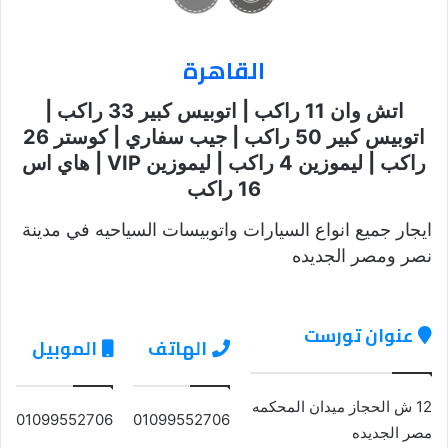
القاهرة
اتش وان 11 راكب | اتوبيس كبير 33 راكب |
اتوبيس كبير 50 راكب | جيب سفاري | كوستر 26
راكب | ليموزين 4 راكب | ليموزين VIP | هاي اس
16 راكب
ايجار جميع انواع السيارات واتوبيسات السياحيه في مدينة
نصر ومصر الجديده
عنوان تورست
الهاتف
الموبيل
12 ش الحجاز ميدان المحكمه
01099552706
01099552706
مصر الجديده