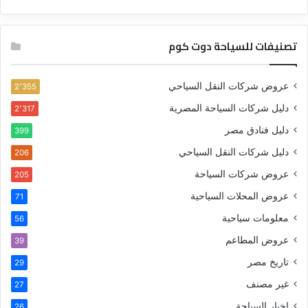
تصنيفات للسياحة دوت كوم
عروض شركات النقل السياحي
2٬355
دليل شركات السياحة المصرية
2٬317
دليل فنادق مصر
399
دليل شركات النقل السياحي
206
عروض شركات السياحة
205
عروض المحلات السياحية
71
معلومات سياحية
56
عروض المطاعم
39
تاريخ مصر
29
غير مصنف
27
اخبار السياحة
26