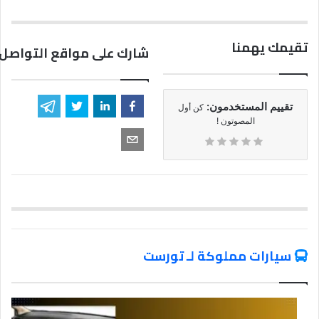
تقيمك يهمنا
شارك على مواقع التواصل 
تقييم المستخدمون:
كن أول
المصوتون !
سيارات مملوكة لـ تورست