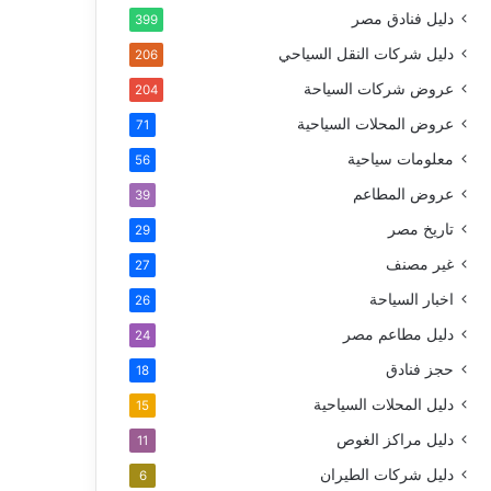
دليل فنادق مصر
399
دليل شركات النقل السياحي
206
عروض شركات السياحة
204
عروض المحلات السياحية
71
معلومات سياحية
56
عروض المطاعم
39
تاريخ مصر
29
غير مصنف
27
اخبار السياحة
26
دليل مطاعم مصر
24
حجز فنادق
18
دليل المحلات السياحية
15
دليل مراكز الغوص
11
دليل شركات الطيران
6