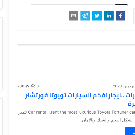
200
0
رات ..ايجار افخم السيارات تويوتا فورتشنر
رة
#Car rental...rent the most luxurious Toyota Fortuner cars in Cairo تتميز
ر بشكل الفخم والشيك وبالامان...
»