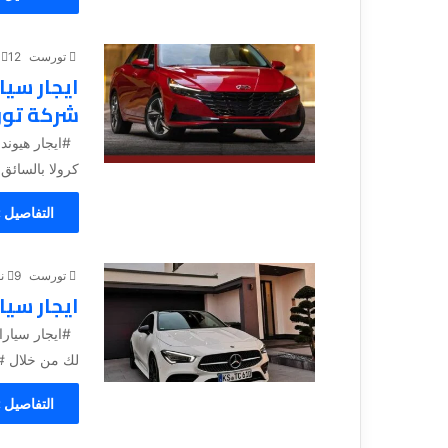
تورست
12 نوفمبر، 2023
ايجار سيا
شركة تو
كرولا بالسائق بأ
التفاصيل 
تورست
9 نوفمبر، 2023
ايجار سيا
#ايجار سيارات
لك من خلال #ش
التفاصيل 