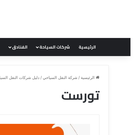
الرئيسية
شركات السياحة
الفنادق
الرئيسية
/
شركة النقل السياحي
/
دليل شركات النقل السي
تورست
ق
ن
ا
ة
ل
ل
س