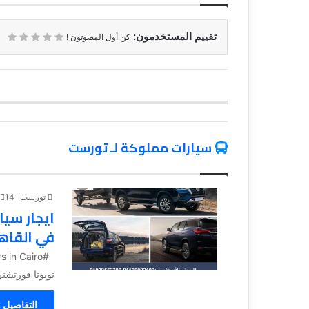
تقييم المستخدمون:
كن أول المصوتون !
سيارات مملوكة لـ تورست
تورست
14 نوفمبر، 2023
ايجار سيا
في القاه
تويوتا فورتشن
التفاصيل 