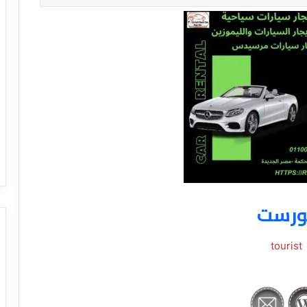
ورست
tourist