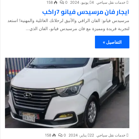
خدمات نقل سياحي
4 يونيو، 2024
0
158
ايجار فان مرسيدس فيانو 7راكب
مرسيدس فيانو: الفان الراقي والأنيق لرحلاتك العائلية والمهنية! استعد
لتجربة فريدة ومميزة مع فان مرسيدس فيانو، الفان الذي...
التفاصيل »
خدمات نقل سياحي
22 يناير، 2024
0
158