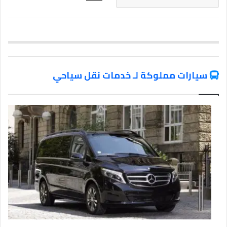
سيارات مملوكة لـ خدمات نقل سياحي