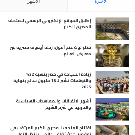
الأخيرة
الأشهر
ص
ر
ي
إطلاق الموقع الإلكتروني الرسمي للمتحف
ة
المصري الكبير
قناع توت عنخ آمون: رحلة أيقونة مصرية عبر
معارض العالم
زيادة السياحة في مصر بنسبة 22%
والتوقعات تشير لـ 18 مليون سائح بنهاية
2025
أشهر الاتفاقات والمعاهدات السياسية
والحربية في شرم الشيخ
افتتاح المتحف المصري الكبير المرتقب في
نوفمبر: حدث ثقافي عالمي ينتظر الزوار