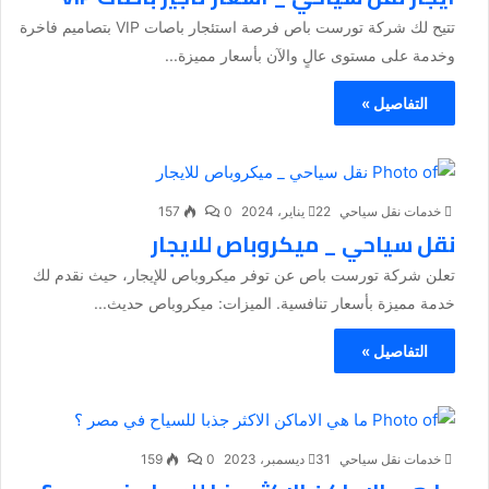
تتيح لك شركة تورست باص فرصة استئجار باصات VIP بتصاميم فاخرة
وخدمة على مستوى عالٍ والآن بأسعار مميزة...
التفاصيل »
خدمات نقل سياحي
22 يناير، 2024
0
157
نقل سياحي _ ميكروباص للايجار
تعلن شركة تورست باص عن توفر ميكروباص للإيجار، حيث نقدم لك
خدمة مميزة بأسعار تنافسية. الميزات: ميكروباص حديث...
التفاصيل »
خدمات نقل سياحي
31 ديسمبر، 2023
0
159