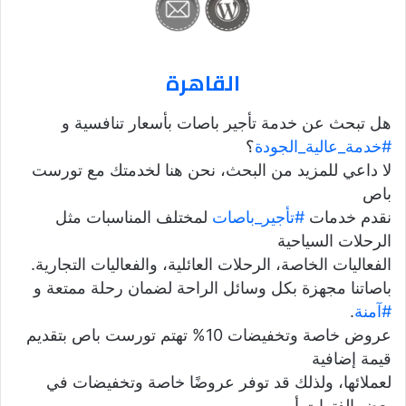
القاهرة
هل تبحث عن خدمة تأجير باصات بأسعار تنافسية و
#خدمة_عالية_الجودة
؟
لا داعي للمزيد من البحث، نحن هنا لخدمتك مع تورست
باص
نقدم خدمات
#تأجير_باصات
لمختلف المناسبات مثل
الرحلات السياحية
الفعاليات الخاصة، الرحلات العائلية، والفعاليات التجارية.
باصاتنا مجهزة بكل وسائل الراحة لضمان رحلة ممتعة و
#آمنة
.
عروض خاصة وتخفيضات 10% تهتم تورست باص بتقديم
قيمة إضافية
لعملائها، ولذلك قد توفر عروضًا خاصة وتخفيضات في
بعض الفترات أو