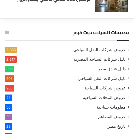
تصنيفات للسياحة دوت كوم
عروض شركات النقل السياحي
2٬355
دليل شركات السياحة المصرية
2٬317
دليل فنادق مصر
399
دليل شركات النقل السياحي
206
عروض شركات السياحة
205
عروض المحلات السياحية
71
معلومات سياحية
56
عروض المطاعم
39
تاريخ مصر
29