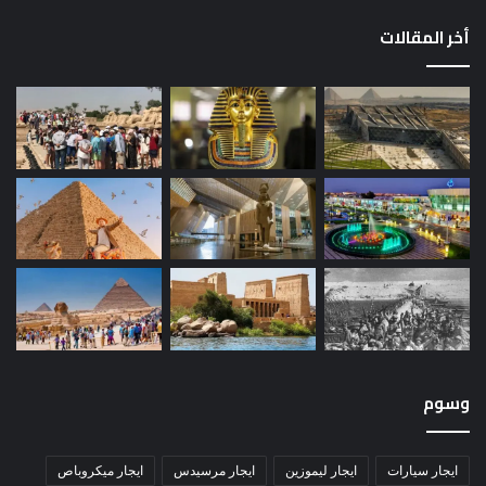
أخر المقالات
وسوم
ايجار سيارات
ايجار ليموزين
ايجار مرسيدس
ايجار ميكروباص