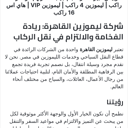
راكب | ليموزين 4 راكب | ليموزين VIP | هاي اس
16 راكب
شركة ليموزين القاهرة: ريادة
الفخامة والالتزام في نقل الركاب
تعتبر
ليموزين القاهرة
واحدة من الشركات الرائدة في
قطاع النقل السياحي وخدمات الليموزين في مصر. نحن لا
نقدم مجرد وسيلة انتقال، بل نصمم تجربة فريدة تجمع
بين الرفاهية المطلقة والأمان التام، لتلبية احتياجات عملائنا
من رجال الأعمال، العائلات، والسياح من مختلف أنحاء
العالم.
رؤيتنا
نطمح أن نكون الخيار الأول والوجهة الأكثر موثوقية لكل
من يبحث عن التميز والالتزام في مواعيد السفر والتنقل