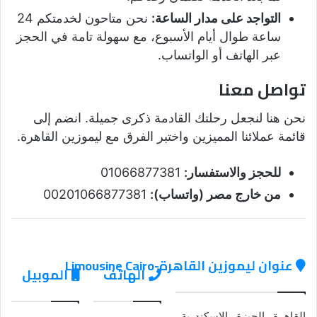
التواجد على مدار الساعة:
نحن متاحون لخدمتكم 24
ساعة طوال أيام الأسبوع، مع سهولة تامة في الحجز
عبر الهاتف أو الواتساب.
تواصل معنا
نحن هنا لنجعل رحلتك القادمة ذكرى جميلة. انضم إلى
قائمة عملائنا المميزين واختبر الفرق مع ليموزين القاهرة.
للحجز والاستفسار:
01066877381
من خارج مصر (واتساب):
00201066877381
عنوان ليموزين القاهرة-Limousine Cairo
الهاتف
الموبيل
القاهرة , الجيزة , الاسكندرية ,