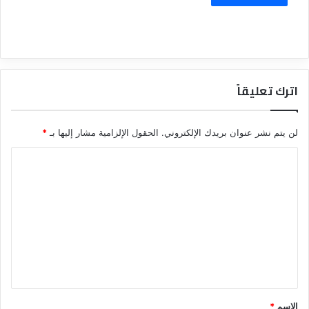
اترك تعليقاً
لن يتم نشر عنوان بريدك الإلكتروني.
الحقول الإلزامية مشار إليها بـ
*
ا
ل
ت
ع
ل
ي
ق
*
الاسم
*