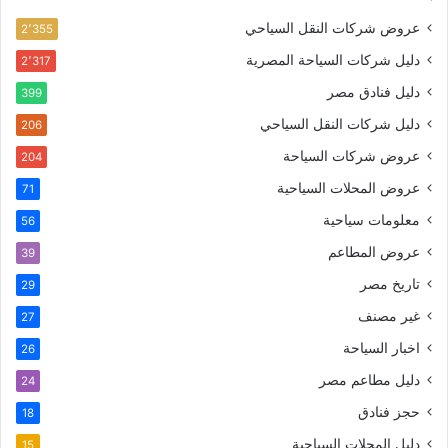
عروض شركات النقل السياحي
2٬355
دليل شركات السياحة المصرية
2٬317
دليل فنادق مصر
399
دليل شركات النقل السياحي
206
عروض شركات السياحة
204
عروض المحلات السياحية
71
معلومات سياحية
56
عروض المطاعم
39
تاريخ مصر
29
غير مصنف
27
اخبار السياحة
26
دليل مطاعم مصر
24
حجز فنادق
18
دليل المحلات السياحية
15