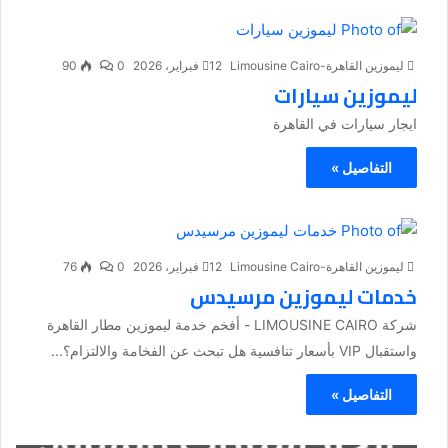
ليموزين القاهرة-Limousine Cairo
12 فبراير، 2026
0
90
ليموزين سيارات
ايجار سيارات في القاهرة
التفاصيل »
ليموزين القاهرة-Limousine Cairo
12 فبراير، 2026
0
76
خدمات ليموزين مرسيدس
شركة LIMOUSINE CAIRO - أفخم خدمة ليموزين مطار القاهرة
واستقبال VIP بأسعار تنافسية هل تبحث عن الفخامة والالتزام؟...
التفاصيل »