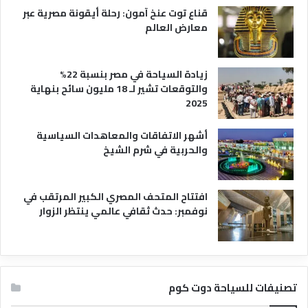
قناع توت عنخ آمون: رحلة أيقونة مصرية عبر
معارض العالم
زيادة السياحة في مصر بنسبة 22%
والتوقعات تشير لـ 18 مليون سائح بنهاية
2025
أشهر الاتفاقات والمعاهدات السياسية
والحربية في شرم الشيخ
افتتاح المتحف المصري الكبير المرتقب في
نوفمبر: حدث ثقافي عالمي ينتظر الزوار
تصنيفات للسياحة دوت كوم