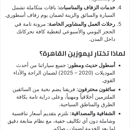
خدمات الزفاف والمناسبات:
باقات متكاملة تشمل
السيارة والسائق والزينة لضمان يوم زفاف أسطوري.
رحلات العمل والمشاوير الخاصة:
مرونة تامة في
الحجز اليومي والأسبوعي لتغطية كافة تحركاتك
داخل المدن.
لماذا تختار ليموزين القاهرة؟
أسطول حديث ومطور:
جميع سياراتنا من أحدث
الموديلات (2020 – 2025) لضمان الراحة والأداء
القوي.
سائقون محترفون:
فريقنا يضم نخبة من السائقين
الملتزمين أخلاقياً ومهنياً، وعلى دراية تامة بكافة
الطرق والمناطق السياحية.
الشفافية والمصداقية:
نلتزم بتقديم أسعار تنافسية
وشاملة دون أي تكاليف خفية، مع نظام متابعة دقيق
لما بعد الخدمة لضمان رضاكم.