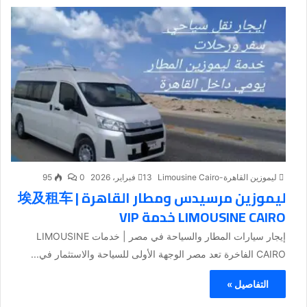
ليموزين القاهرة-Limousine Cairo
13 فبراير، 2026
0
95
ليموزين مرسيدس ومطار القاهرة | 埃及租车
LIMOUSINE CAIRO خدمة VIP
إيجار سيارات المطار والسياحة في مصر | خدمات LIMOUSINE
CAIRO الفاخرة تعد مصر الوجهة الأولى للسياحة والاستثمار في...
التفاصيل »