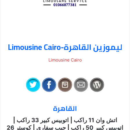
ليموزين القاهرة-Limousine Cairo
Limousine Cairo
القاهرة
اتش وان 11 راكب | اتوبيس كبير 33 راكب |
اتوبيس كبير 50 راكب | جيب سفاري | كوستر 26