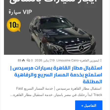
ليموزين القاهرة-Limousine Cairo
19 يناير، 2026
0
89
استقبال مطار القاهرة بسيارات مرسيدس |
استمتع بخدمة المسار السريع والرفاهية
المطلقة
استقبال مطار القاهرة مرسيدس | خدمة المسار السريع Fast
Track ابدأ رحلتك في مصر بامتياز. خدمة استقبال مطار القاهرة...
التفاصيل »