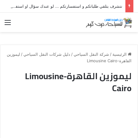
نتشرف بتلقي طلباتكم و استفسارتكم ... لو عندك سؤال او استفسار ماتدرددش فى طلب المساعدة
الق
الرئيسية
/
شركة النقل السياحي
/
دليل شركات النقل السياحي
/
ليموزين
القاهرة-Limousine Cairo
ليموزين القاهرة-Limousine
Cairo