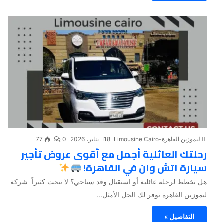
ليموزين القاهرة-Limousine Cairo
18 يناير، 2026
0
77
رحلتك العائلية أجمل مع أقوى عروض تأجير
سيارة اتش وان في القاهرة!
هل تخطط لرحلة عائلية أو استقبال وفد سياحي؟ لا تبحث كثيراً شركة
ليموزين القاهرة توفر لك الحل الأمثل...
التفاصيل »