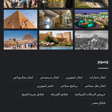
وسوم
ايجار سيارات
ايجار ليموزين
ايجار مرسيدس
ايجار ميكروباص
ايجار نقل سياحي
برنامج سياحي
تاجير ليموزين
عروض الرحلات السياحية
فنادق الغردقة
فنادق شرم الشيخ
فنادق مصر