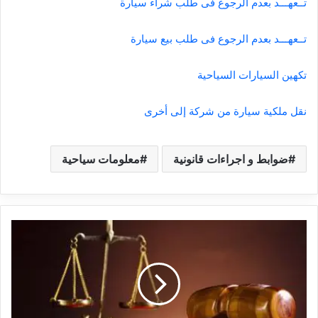
تــعهـــد بعدم الرجوع فى طلب شراء سيارة
تــعهـــد بعدم الرجوع فى طلب بيع سيارة
تكهين السيارات السياحية
نقل ملكية سيارة من شركة إلى أخرى
ضوابط و اجراءات قانونية
معلومات سياحية
ق
و
ا
ن
ي
ن
و