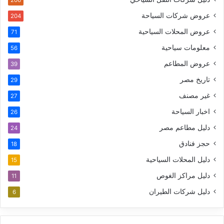
عروض شركات السياحة
204
عروض المحلات السياحية
71
معلومات سياحية
56
عروض المطاعم
39
تاريخ مصر
29
غير مصنف
27
اخبار السياحة
26
دليل مطاعم مصر
24
حجز فنادق
18
دليل المحلات السياحية
15
دليل مراكز الغوص
11
دليل شركات الطيران
6