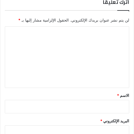
اترك تعليقاً
و
ا
ل
لن يتم نشر عنوان بريدك الإلكتروني.
الحقول الإلزامية مشار إليها بـ
*
ي
خ
ا
و
ت
ل
ت
ع
ل
ي
ق
*
الاسم
*
البريد الإلكتروني
*