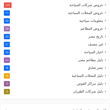
عروض شركات السياحة
205
عروض المحلات السياحية
71
معلومات سياحية
56
عروض المطاعم
39
تاريخ مصر
29
غير مصنف
27
اخبار السياحة
26
دليل مطاعم مصر
24
حجز فنادق
18
دليل المحلات السياحية
15
دليل مراكز الغوص
11
دليل شركات الطيران
6