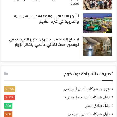
2025
أشهر الاتفاقات والمعاهدات السياسية
والحربية في شرم الشيخ
افتتاح المتحف المصري الكبير المرتقب في
نوفمبر: حدث ثقافي عالمي ينتظر الزوار
تصنيفات للسياحة دوت كوم
عروض شركات النقل السياحي
2٬355
دليل شركات السياحة المصرية
2٬317
دليل فنادق مصر
399
دليل شركات النقل السياحي
206