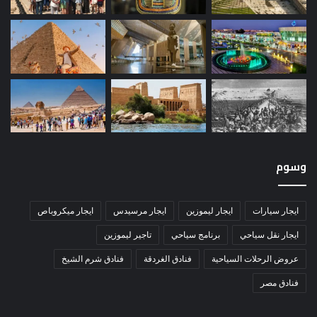
وسوم
ايجار سيارات
ايجار ليموزين
ايجار مرسيدس
ايجار ميكروباص
ايجار نقل سياحي
برنامج سياحي
تاجير ليموزين
عروض الرحلات السياحية
فنادق الغردقة
فنادق شرم الشيخ
فنادق مصر