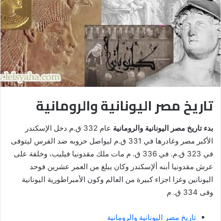
تاريخ مصر اليونانية والرومانية
بدء تاريخ مصر اليونانية والرومانية
عام 332 ق.م دخل الإسكندر
الأكبر مصر وغادرها في 331 ق.م ليواصل حروبه ضد الفرس ليتوفى
في 323 ق.م. في 336 ق. م مات ملك مقدونيا فيليب، وخلفة على
عرش مقدونيا أبنه ألإسكندر وكان يبلغ من العمر عشرين فوحد
اليونانين وغزا اجزاء كبيرة من العالم وكون الأمبراطورية اليونانية
وفى 334 ق. م
تاريخ مصر اليونانية والرومانية