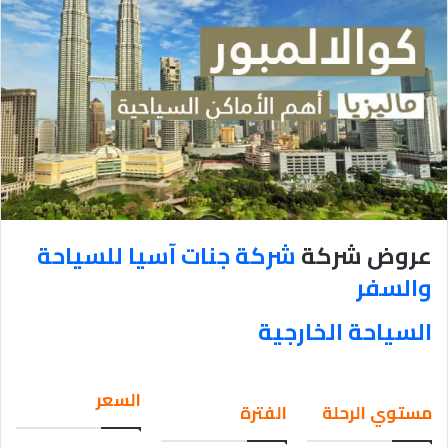
عروض شركة
شركة جنات آسيا للسياحة
والسفر
السياحة الخارجية
السعر
مستوي الرحلة
الفترة