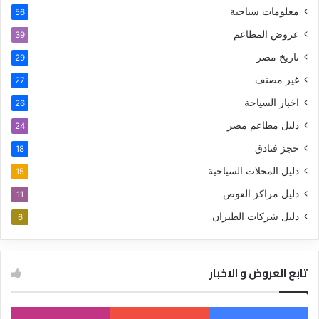
معلومات سياحية
56
عروض المطاعم
39
تاريخ مصر
29
غير مصنف
27
اخبار السياحة
26
دليل مطاعم مصر
24
حجز فنادق
18
دليل المحلات السياحية
15
دليل مراكز الغوص
11
دليل شركات الطيران
6
تابع العروض و الاخبار