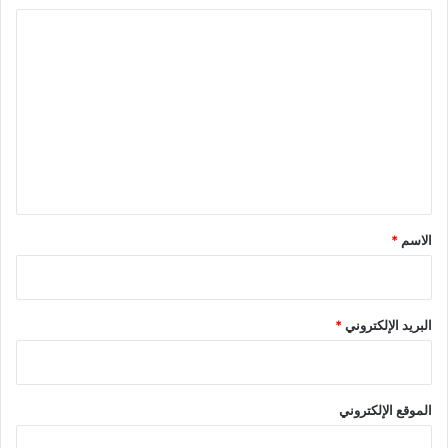
ا
ل
ت
ع
ل
ي
ق
*
الاسم
*
البريد الإلكتروني
*
الموقع الإلكتروني