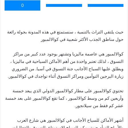
0
حيث يلتقي التراث بالتنمية ، سنستمتع في هذه المدونة بجولة رائعة
حول مناطق الجذب الأكثر شعبية في كوالالمبور
كوالالمبور هي عاصمة ماليزيا وتشتهر بوجود عدد كبير من مراكز
التسوق ، لذلك تعتبر واحدة من أهم الأماكن السياحية في ماليزيا ،
ويطلق عليها السياح الأجانب جنة التسوق في آسيا. من الضروري
زيارة البرجين التوأمين ومراكز التسوق أثناء تواجدك في كوالالمبور.
تحتوي كوالالمبور على مطار كوالالمبور الدولي الذي يبعد خمسة
وأربعين كم من وسط كوالالمبور ، كما تقع كوالالمبور على بعد خمسة
عشر كم فقط من سيلانجور.
أشهر الأماكن للسياح الأجانب في كوالالمبور هي شارع العرب
والأبراج التوأم حيث يمكن للسياح الاستمتاع بالتسوق والفعاليات