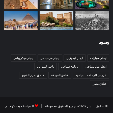
وسوم
ايجار سيارات
ايجار ليموزين
ايجار مرسيدس
ايجار ميكروباص
ايجار نقل سياحي
برنامج سياحي
تاجير ليموزين
عروض الرحلات السياحية
فنادق الغردقة
فنادق شرم الشيخ
فنادق مصر
© حقوق النشر 2026، جميع الحقوق محفوظة |
للسياحة دوت كوم تم