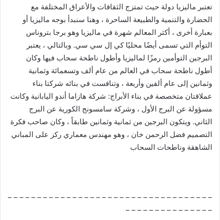
تعتبر ماليزيا دولة حيث تمتزج الثقافات والأعراق المختلفة مع
الحضارة والتنمية والطبيعة الساحرة ، وهنا سنبدأ بوجه ماليزيا أو
بعبارة أخرى ، أكثر المعالم شهرة في ماليزيا وهو برجا بتروناس
التوأم التي تسمى أيضًا محليًا كي إل سي سي. وبالتالي ، يعتبر
البرجين التوأمين رمزًا لماليزيا وأطول ناطحة سحاب فيها وكان
أطول ناطحة سحاب في العالم من عام ألف وتسعمائة وثمانية
وثمانين إلى عام ألفين وأربعة ، وتنافست في بنائه شركتا بناء
عملاقتان متخصصة في بناء الأبراج: شركة هازاما أندو اليابانية وكانت
مسؤولة عن البرج الأول ، وشركة سامسونج الكورية عن البرج
الثاني. ويتكون البرجين من ثمانية وثمانين طابقاً ، وكان صاحب فكرة
التصميم فضل الرحمن خان ، وهو مهندس معماري ركز على المباني
الشاهقة وناطحات السحاب
– – – – – – – – – – – – – – – – – – – – – – – – – – – – – – – – – – –
– – – – – – – – – – – – – – –