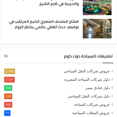
والحربية في شرم الشيخ
افتتاح المتحف المصري الكبير المرتقب في
نوفمبر: حدث ثقافي عالمي ينتظر الزوار
تصنيفات للسياحة دوت كوم
عروض شركات النقل السياحي
2٬355
دليل شركات السياحة المصرية
2٬317
دليل فنادق مصر
399
دليل شركات النقل السياحي
206
عروض شركات السياحة
205
عروض المحلات السياحية
71