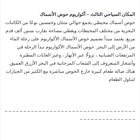
المكان السياحي الثالث – أكواريوم حوض الأسماك
حوض أسماك محيطي يجمع حوالي مئتان وخمسين نوعًا من الكائنات
البحرية من مختلف المحيطات ويغطي مساحة تقارب ستين ألف قدم
مربع. يعتمد مبدأ تصميم حوض الأسماك الأكواريوم على رحلة الماء
من الأرض إلى البحر. حوض الأسماك الأكواريوم تبدأ الرحلة في
المرتفعات الضبابية ، نزولًا عبر الأنهار ، وعبر الغابات المطيرة
وأشجار المنغروف إلى الشعاب المرجانية في البحر الأزرق العميق.
هناك صالة طعام كبيرة خارج الحوض مباشرة مع الكثير من الخيارات
لتناول الطعام
– – – – – – – – – – – – – – – – – – – – – – – – – – – – – – – – – – –
– – – – – – – – – – – – – – –