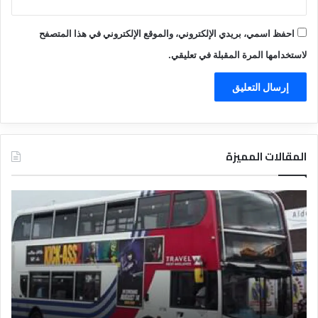
احفظ اسمي، بريدي الإلكتروني، والموقع الإلكتروني في هذا المتصفح
لاستخدامها المرة المقبلة في تعليقي.
المقالات المميزة
د
ت
ل
ع
ي
ر
ل
ي
ا
ف
ل
ا
ف
ل
ن
ف
ا
ن