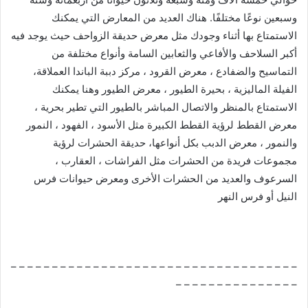
وسبعين نوعًا مختلفًا. هناك العديد من المعارض التي يمكنك
الاستمتاع بها أثناء وجودك مثل معرض حديقة الزواحف حيث يوجد فيه
أكبر السلاحف والأفاعي والثعابين السامة وأنواع مختلفة من
التماسيح والضفادع ، معرض القرود ، مركز دببة الباندا العملاقة،
الفيلة الماليزية ، بحيرة الطيور ، معرض الطيور وهنا يمكنك
الاستمتاع بالمنظر والاتصال المباشر بالطيور التي تطير بحرية ،
معرض القطط لرؤية القطط الكبيرة مثل الأسود ، الفهود ، النمور
والنمور ، معرض الدبب بكل أنواعها، حديقة الحشرات لرؤية
مجموعات فريدة من الحشرات مثل الفراشات ، العقارب ،
السرعوف والعديد من الحشرات الأخرى ومعرض حيوانات فرس
النيل أو فرس النهر
– – – – – – – – – – – – – – – – – – – – – – – – – – – – – – – – – – –
– – – – – – – – – – – – – – –