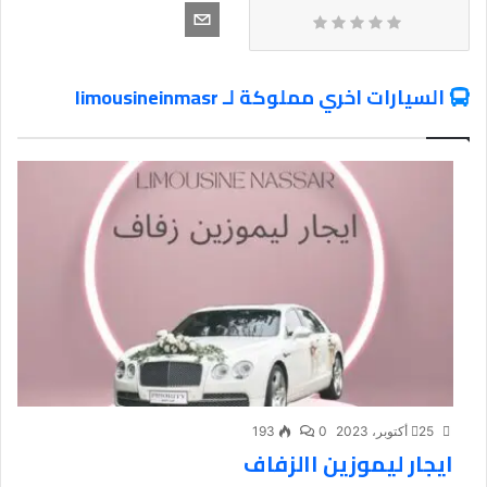
السيارات اخري مملوكة لـ limousineinmasr
25 أكتوبر، 2023
0
193
ايجار ليموزين االزفاف