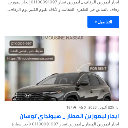
ايجار ليموزين الزفاف _ ليموزين نصار 01100091997 إيجار ليموزين
زفاف بالسائق في القاهرة: الفخامة والأناقة لليوم الكبير يوم الزفاف...
التفاصيل »
25 أكتوبر، 2023
0
187
ايجار ليموزين المطار _ هيونداي توسان
ايجار ليموزين المطار _ ليموزين نصار 01100091997 تأجير سيارة