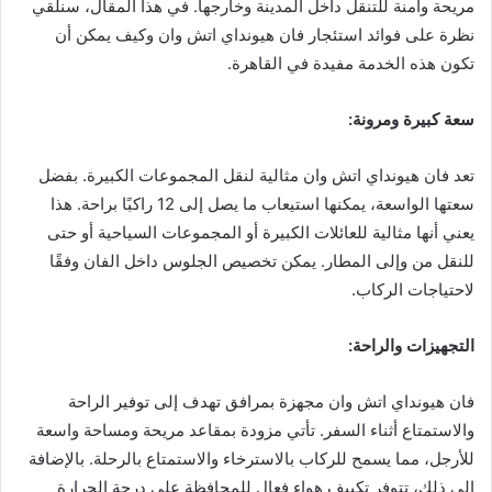
مريحة وآمنة للتنقل داخل المدينة وخارجها. في هذا المقال، سنلقي
نظرة على فوائد استئجار فان هيونداي اتش وان وكيف يمكن أن
تكون هذه الخدمة مفيدة في القاهرة.
سعة كبيرة ومرونة
:
تعد فان هيونداي اتش وان مثالية لنقل المجموعات الكبيرة. بفضل
سعتها الواسعة، يمكنها استيعاب ما يصل إلى 12 راكبًا براحة. هذا
يعني أنها مثالية للعائلات الكبيرة أو المجموعات السياحية أو حتى
للنقل من وإلى المطار. يمكن تخصيص الجلوس داخل الفان وفقًا
لاحتياجات الركاب.
التجهيزات والراحة
:
فان هيونداي اتش وان مجهزة بمرافق تهدف إلى توفير الراحة
والاستمتاع أثناء السفر. تأتي مزودة بمقاعد مريحة ومساحة واسعة
للأرجل، مما يسمح للركاب بالاسترخاء والاستمتاع بالرحلة. بالإضافة
إلى ذلك، تتوفر تكييف هواء فعال للمحافظة على درجة الحرارة