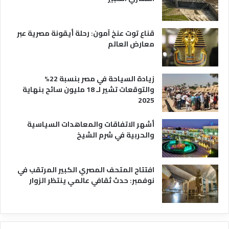
ه
ا
قناع توت عنخ آمون: رحلة أيقونة مصرية عبر
معارض العالم
زيادة السياحة في مصر بنسبة 22%
والتوقعات تشير لـ 18 مليون سائح بنهاية
2025
أشهر الاتفاقات والمعاهدات السياسية
والحربية في شرم الشيخ
افتتاح المتحف المصري الكبير المرتقب في
نوفمبر: حدث ثقافي عالمي ينتظر الزوار