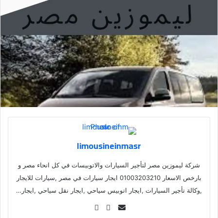
limousineinmasr
شركة ليموزين مصر لتأجير السيارات والاتوبيسات في كل انحاء مصر و
بارخص الاسعار 01003203210 ايجار سيارات في مصر ,سيارات للايجار
,وكالة تأجير السيارات ,ايجار اتوبيس سياحي ,ايجار نقل سياحي ,ايجار…
Se