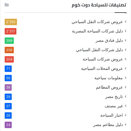
تصنيفات للسياحة دوت كوم
عروض شركات النقل السياحي
2٬355
دليل شركات السياحة المصرية
2٬317
دليل فنادق مصر
399
دليل شركات النقل السياحي
206
عروض شركات السياحة
204
عروض المحلات السياحية
71
معلومات سياحية
56
عروض المطاعم
39
تاريخ مصر
29
غير مصنف
27
اخبار السياحة
26
دليل مطاعم مصر
24