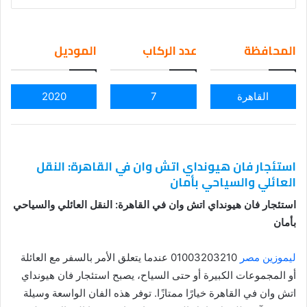
nd
an
em
المحافظة
عدد الركاب
الموديل
ail
القاهرة
7
2020
استئجار فان هيونداي اتش وان في القاهرة: النقل
العائلي والسياحي بأمان
استئجار فان هيونداي اتش وان في القاهرة: النقل العائلي والسياحي
بأمان
ليموزين مصر
01003203210 عندما يتعلق الأمر بالسفر مع العائلة
أو المجموعات الكبيرة أو حتى السياح، يصبح استئجار فان هيونداي
اتش وان في القاهرة خيارًا ممتازًا. توفر هذه الفان الواسعة وسيلة