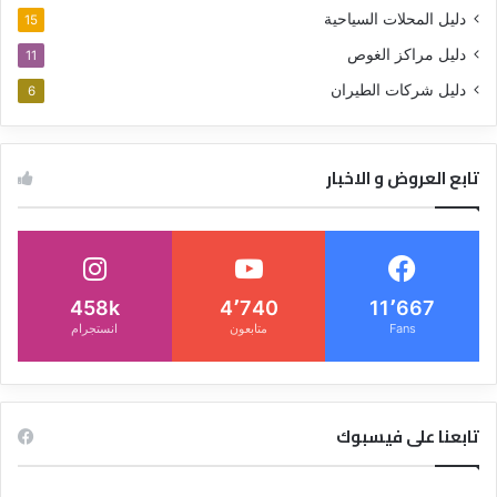
دليل المحلات السياحية
15
دليل مراكز الغوص
11
دليل شركات الطيران
6
تابع العروض و الاخبار
458k
4٬740
11٬667
Fans
متابعون
انستجرام
تابعنا على فيسبوك