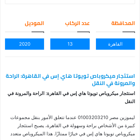
nd
an
em
المحافظة
عدد الركاب
الموديل
ail
القاهرة
13
2020
استئجار ميكروباص تويوتا هاي إس في القاهرة: الراحة
والمرونة في النقل
استئجار ميكروباص تويوتا هاي إس في القاهرة: الراحة والمرونة في
النقل
ليموزين مصر 01003203210 عندما تتعلق الأمور بنقل مجموعات
كبيرة من الأشخاص براحة وسهولة في القاهرة، يصبح استئجار
ميكروباص تويوتا هاي إس في خيارًا ممتازًا. هذا الميكروباص متعدد