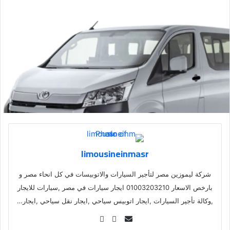
limousineinmasr
شركة ليموزين مصر لتأجير السيارات والاتوبيسات في كل انحاء مصر و
بارخص الاسعار 01003203210 ايجار سيارات في مصر ,سيارات للايجار
,وكالة تأجير السيارات ,ايجار اتوبيس سياحي ,ايجار نقل سياحي ,ايجار…
Se