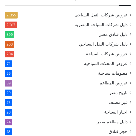
عروض شركات النقل السياحي
2٬355
دليل شركات السياحة المصرية
2٬317
دليل فنادق مصر
399
دليل شركات النقل السياحي
206
عروض شركات السياحة
204
عروض المحلات السياحية
71
معلومات سياحية
56
عروض المطاعم
39
تاريخ مصر
29
غير مصنف
27
اخبار السياحة
26
دليل مطاعم مصر
24
حجز فنادق
18