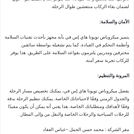
لضمان بقاء الركاب منتعشين طوال الرحلة.
الأمان والسلامة
:
يتميز ميكروباص تويوتا هاي إس في بأنه مجهز بأحدث تقنيات السلامة
وأنظمة التحكم في القيادة. كما يتم تشغيله بواسطة سائقين
محترفين ومدربين يلتزمون بقواعد السلامة على الطريق. هذا يوفر
للركاب تجربة سفر آمنة.
المرونة والتنظيم
:
بفضل ميكروباص تويوتا هاي إس في، يمكنك تخصيص مسار الرحلة
والجدول الزمني وفقًا لاحتياجاتك الخاصة. يمكنك تنظيم الرحلة بدقة
وفقًا لأهدافك ومتطلباتك الخاصة. هذا يعني أنه يمكن أن يكون مفيدًا
للرحلات السياحية والرحلات الخاصة والنقل من وإلى المطار.
مقر الشركة : محمد حسن الجمل –عباس العقاد