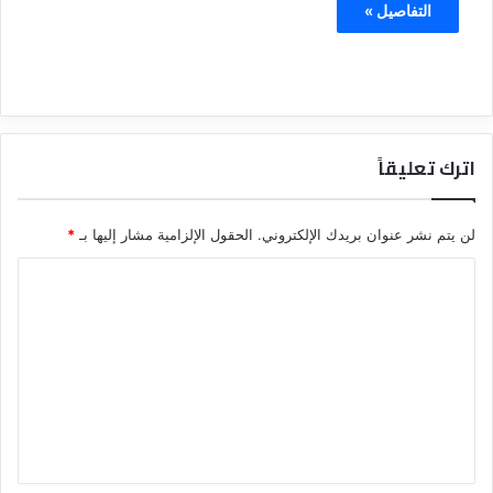
التفاصيل »
اترك تعليقاً
لن يتم نشر عنوان بريدك الإلكتروني.
الحقول الإلزامية مشار إليها بـ
*
ا
ل
ت
ع
ل
ي
ق