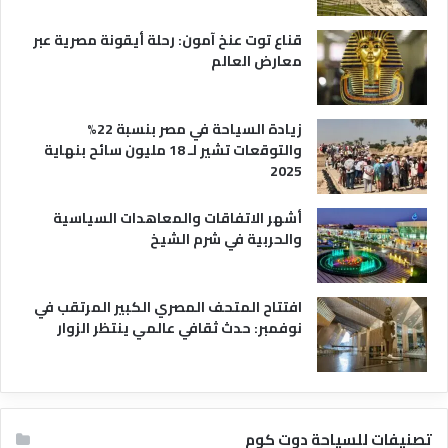
ا
قناع توت عنخ آمون: رحلة أيقونة مصرية عبر
معارض العالم
زيادة السياحة في مصر بنسبة 22%
والتوقعات تشير لـ 18 مليون سائح بنهاية
2025
أشهر الاتفاقات والمعاهدات السياسية
والحربية في شرم الشيخ
افتتاح المتحف المصري الكبير المرتقب في
نوفمبر: حدث ثقافي عالمي ينتظر الزوار
تصنيفات للسياحة دوت كوم