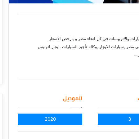
ارات والاتوبيسات في كل انحاء مصر و بارخص الاسعار
سيارات في مصر ,سيارات للايجار ,وكالة تأجير السيارات ,ايجار اتوبيس
ر…
الموديل
2020
3