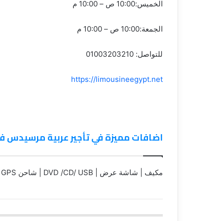
الخميس:10:00 ص – 10:00 م
الجمعة:10:00 ص – 10:00 م
للتواصل: 01003203210
https://limousineegypt.net
اضافات مميزة في تأجير عربية مرسيدس فا
مكيف | شاشة عرض | DVD /CD/ USB | شاحن USB | GPS