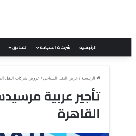
الرئيسية
شركات السياحة
الفنادق
الرئيسية
/
عرض النقل السياحي
/
عروض شركات النقل الس
تأجير عربية مرسيد
ق
ن
القاهرة
ا
ة
ل
ل
س