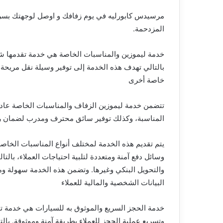
المزدحمة.
خدمة ليموزين والمناسبات الخاصة هي خدمة تقدمها شر
بالتالي تهدف هذه الخدمة إلى توفير وسيلة نقل مريح
خاصة أخرى
تتضمن خدمة ليموزين الزفاف والمناسبات الخاصة عادةً
المناسبة، وكذلك توفير سائق محترف ومدرب لضمان راحة وأم
يتم تقديم هذه الخدمة لمختلف أنواع المناسبات الخا
وسائل دفع آمنة ومتعددة لتلبية احتياجات العملاء، بالت
والتحويل البنكي وغيرها. وتضمن هذه الخدمة سهولة ومر
البيانات الشخصية والمالية للعملاء
خدمة الحجز السريع والموثوق به للسيارات هي خدمة تو
وتسريع عملية الحجز للعملاء بطريقة آمنة وموثوقة. بالتا