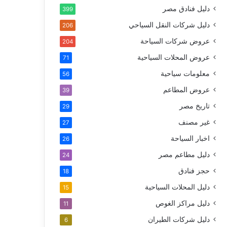
دليل فنادق مصر
399
دليل شركات النقل السياحي
206
عروض شركات السياحة
204
عروض المحلات السياحية
71
معلومات سياحية
56
عروض المطاعم
39
تاريخ مصر
29
غير مصنف
27
اخبار السياحة
26
دليل مطاعم مصر
24
حجز فنادق
18
دليل المحلات السياحية
15
دليل مراكز الغوص
11
دليل شركات الطيران
6