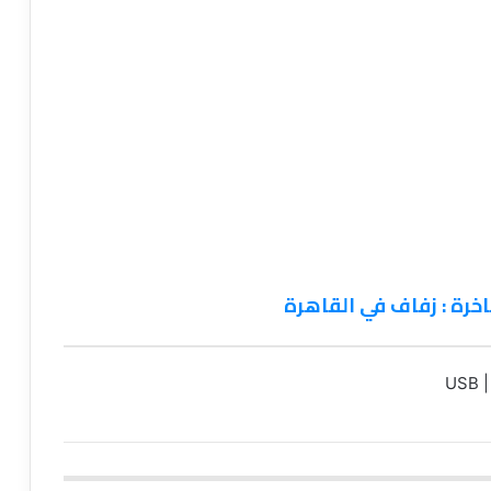
خرة : زفاف في القاهرة