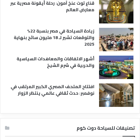
قناع توت عنخ آمون: رحلة أيقونة مصرية عبر
معارض العالم
زيادة السياحة في مصر بنسبة 22%
والتوقعات تشير لـ 18 مليون سائح بنهاية
2025
أشهر الاتفاقات والمعاهدات السياسية
والحربية في شرم الشيخ
افتتاح المتحف المصري الكبير المرتقب في
نوفمبر: حدث ثقافي عالمي ينتظر الزوار
تصنيفات للسياحة دوت كوم