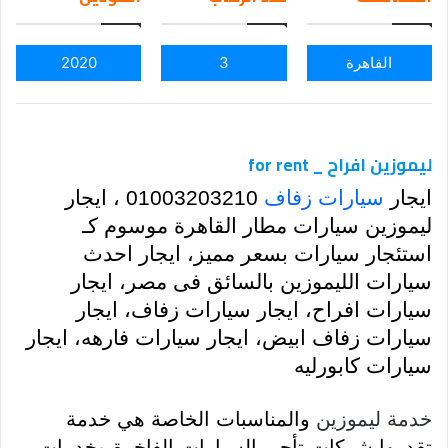
ail
القاهرة
3
2020
ليموزين افراح _ for rent
ايجار
سيارات زفاف
01003203210 ، ايجار
ليموزين سيارات مطار القاهرة موسوم كـ
استئجار سيارات بسعر مميز، ايجار احدث
سيارات الليموزين بالسائق فى مصر، ايجار
سيارات افراح، ايجار سيارات زفاف، ايجار
سيارات زفاف ابيض، ايجار سيارات فارهه، ايجار
سيارات كابورليه
خدمة ليموزين
والمناسبات الخاصة هي خدمة
تقدمها شركات تأجير السيارات الفاخرة وخدمات