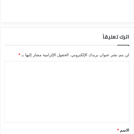
اترك تعليقاً
لن يتم نشر عنوان بريدك الإلكتروني.
الحقول الإلزامية مشار إليها بـ
*
ا
ل
ت
ع
ل
ي
ق
*
الاسم
*