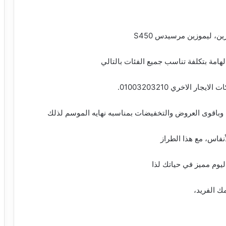
امة بتكلفة تناسب جميع الفئات بالتالي
ر الاخري 01003203210.
باقوى العروض والتخفيضات بمناسبه نهايه الموسم لذلك
وم مميز في حياتك لذا
مك الفريد،