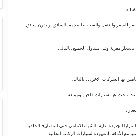
ر للسفر والتنقل والسياحة الخدمة بالسائق او بدون سائق
باسعار مغرية وفي متناول الجميع .بالتالي
نافس بها الشركات الاخري . بالتالي
 كنت تبحث عن سيارات فاخرة وممتعة
ار .
لمزايا الجديدة بداية بالشبك الأمامي حتى المصابيح الخلفية.
اً مع الأناقة المعهودة لسيارات الركاب الحالية