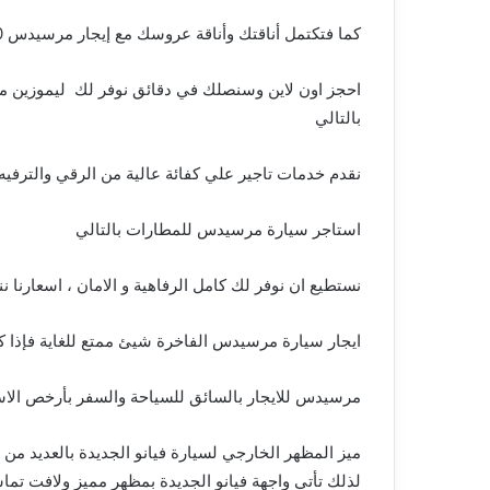
كما فتكتمل أناقتك وأناقة عروسك مع إيجار مرسيدس S450
احجز اون لاين وسنصلك في دقائق نوفر لك ليموزين مص
بالتالي
نقدم خدمات تاجير علي كفائة عالية من الرقي والترفيه 
استاجر سيارة مرسيدس للمطارات بالتالي
نستطيع ان نوفر لك كامل الرفاهية و الامان ، اسعارنا ن
ايجار سيارة مرسيدس الفاخرة شيئ ممتع للغاية فإذا
مرسيدس للايجار بالسائق للسياحة والسفر بأرخص الاسع
ميز المظهر الخارجي لسيارة فيانو الجديدة بالعديد من ا
لذلك تأتي واجهة فيانو الجديدة بمظهر مميز ولافت تماشي