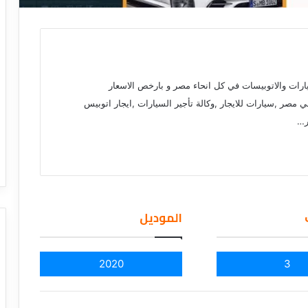
ارات والاتوبيسات في كل انحاء مصر و بارخص الاسعار
سيارات في مصر ,سيارات للايجار ,وكالة تأجير السيارات ,ايجار اتوبيس
ر…
الموديل
2020
3