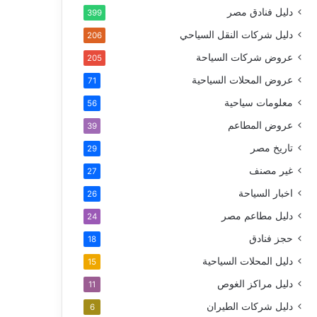
دليل فنادق مصر
399
دليل شركات النقل السياحي
206
عروض شركات السياحة
205
عروض المحلات السياحية
71
معلومات سياحية
56
عروض المطاعم
39
تاريخ مصر
29
غير مصنف
27
اخبار السياحة
26
دليل مطاعم مصر
24
حجز فنادق
18
دليل المحلات السياحية
15
دليل مراكز الغوص
11
دليل شركات الطيران
6