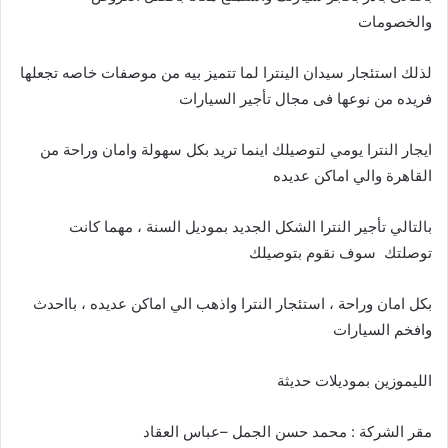
والخصومات
لذلك استئجار سيدان الينترا لما تتميز بيه من موصفات خاصه تجعلها
فريده من نوعها فى مجال تأجير السيارات
ايجار النترا يومي لتوصيلك اينما تريد بكل سهولة وامان وراحة من
القاهرة والي اماكن عديده
بالتالي تأجير النترا الشكل الجديد بموديل السنة ، مهما كانت
توصلتك سوف نقوم بتوصيلك
بكل امان وراحة ، استئجار النترا واذهب الي اماكن عديده ، بااحدث
وافخم السيارات
الليموزين بموديلات حديثة
مقر الشركة : محمد حسن الجمل –عباس العقاد