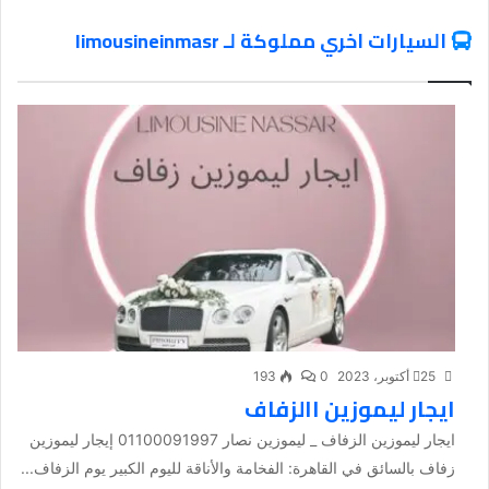
السيارات اخري مملوكة لـ limousineinmasr
25 أكتوبر، 2023
0
193
ايجار ليموزين االزفاف
ايجار ليموزين الزفاف _ ليموزين نصار 01100091997 إيجار ليموزين
زفاف بالسائق في القاهرة: الفخامة والأناقة لليوم الكبير يوم الزفاف...