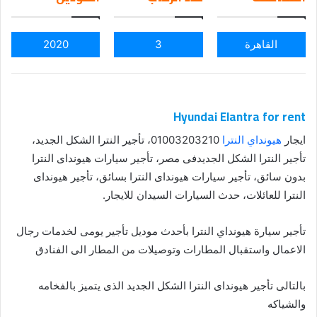
ail
القاهرة
3
2020
Hyundai Elantra for rent
ايجار
هيونداي النترا
01003203210، تأجير النترا الشكل الجديد،
تأجير النترا الشكل الجديدفى مصر، تأجير سيارات هيونداى النترا
بدون سائق، تأجير سيارات هيونداى النترا بسائق، تأجير هيونداى
النترا للعائلات، حدث السيارات السيدان للايجار.
تأجير سيارة هيونداي النترا بأحدث موديل تأجير يومى لخدمات رجال
الاعمال واستقبال المطارات وتوصيلات من المطار الى الفنادق
بالتالى تأجير هيونداى النترا الشكل الجديد الذى يتميز بالفخامه
والشياكه