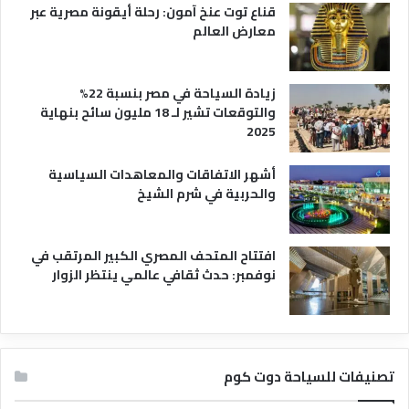
قناع توت عنخ آمون: رحلة أيقونة مصرية عبر
معارض العالم
زيادة السياحة في مصر بنسبة 22%
والتوقعات تشير لـ 18 مليون سائح بنهاية
2025
أشهر الاتفاقات والمعاهدات السياسية
والحربية في شرم الشيخ
افتتاح المتحف المصري الكبير المرتقب في
نوفمبر: حدث ثقافي عالمي ينتظر الزوار
تصنيفات للسياحة دوت كوم