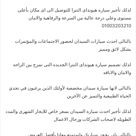
لذلك تأجير سياره هيونداى النترا للتوصيل الى اى مكان بأعلى
مستوى وعلي درجة عالية من السرعة والرفاهية والامان
01003203210
بالتالى احدث سيارات السيدان لحضور الاجتماعات والمؤتمرات
بشكل لائق ومميز
لذلك تصميم سياره هيونداى النترا الجديده التى تمزج بين الراحه
والامان والاناقه
بالتالى لانها سيارة سيدان مخصصة لأولئك الذين يرغبون في تحدي
الحياة الطبيعية والتميز عن الآخرين
لذلك تأجير احدث سياره السيدان بسعر خاص للايجار الشهرى والمدد
الطويله لاصحاب الشركات ورجال الاعمال
بالتالى بادر بحجز سيارتك واستمتع معانا بأفضل العروض