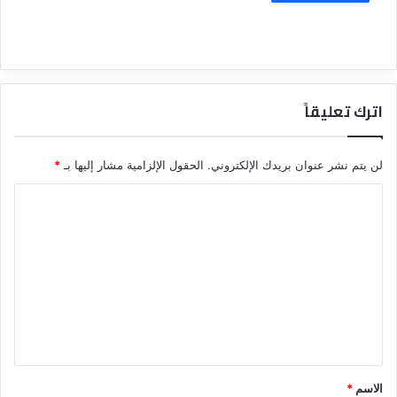
اترك تعليقاً
لن يتم نشر عنوان بريدك الإلكتروني.
الحقول الإلزامية مشار إليها بـ
*
ا
ل
ت
ع
ل
ي
ق
*
الاسم
*